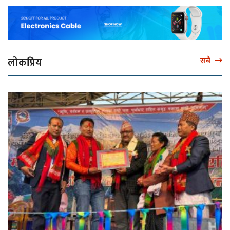
लोकप्रिय
सबै