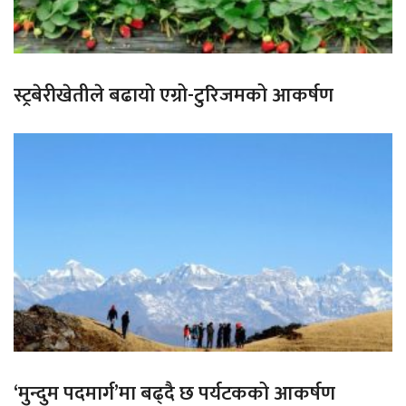
स्ट्रबेरीखेतीले बढायो एग्रो-टुरिजमको आकर्षण
‘मुन्दुम पदमार्ग’मा बढ्दै छ पर्यटकको आकर्षण