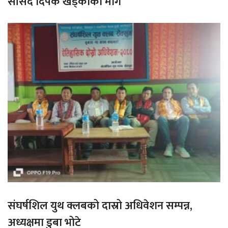
सांसद दिपक खड्काको माग
संघर्षशिल युथ क्लबको दास्रो अधिवेशन सम्पन्न,
अध्यक्षमा डुबा भोटे