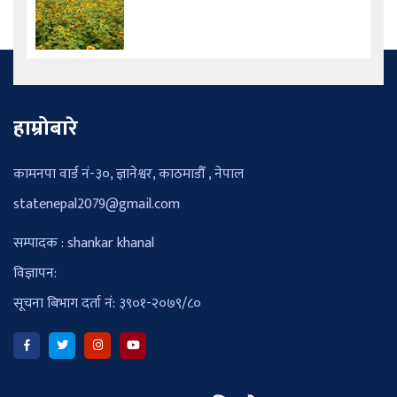
हाम्रोबारे
कामनपा वार्ड नं-३०, ज्ञानेश्वर, काठमाडौँ , नेपाल
statenepal2079@gmail.com
सम्पादक : shankar khanal
विज्ञापन:
सूचना बिभाग दर्ता नं: ३९०१-२०७९/८०