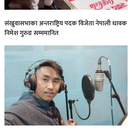
संखुवासभाका अन्तराष्ट्रिय पदक विजेता नेपाली धावक
निमेश गुरुङ सम्ममानित