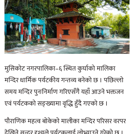
मुसिकोट नगरपालिका–६ स्थित कुर्घाको मालिका
मन्दिर धार्मिक पर्यटकीय गन्तव्य बनेको छ । पछिल्लो
समय मन्दिर पुनःनिर्माण गरिएसँगै यहाँ आउने भक्तजन
एवं पर्यटकको सङ्ख्यामा वृद्धि हुँदै गएको छ ।
पौराणिक महत्व बोकेको मालीका मन्दिर परिसर वरपर
देखिने सुन्दर दृश्यले पर्यटकलाई लोभ्याउने गरेको छ ।