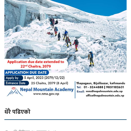
धेरै पढिएको