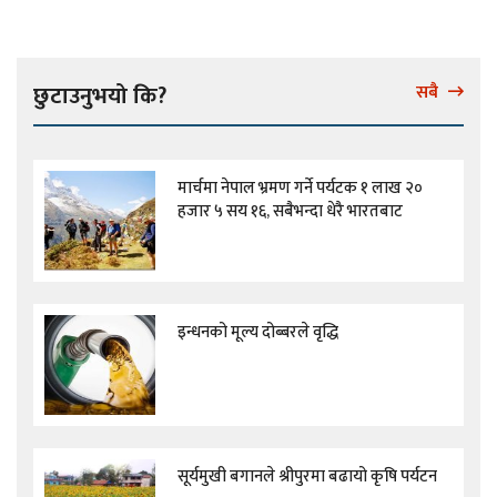
छुटाउनुभयो कि?
सबै
मार्चमा नेपाल भ्रमण गर्ने पर्यटक १ लाख २०
हजार ५ सय १६, सबैभन्दा धेरै भारतबाट
इन्धनको मूल्य दोब्बरले वृद्धि
सूर्यमुखी बगानले श्रीपुरमा बढायो कृषि पर्यटन