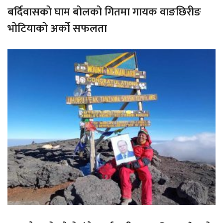
बर्दिवासको घाम बोलको गितमा गायक वाङछिरीङ
भोटियाको अर्को सफलता