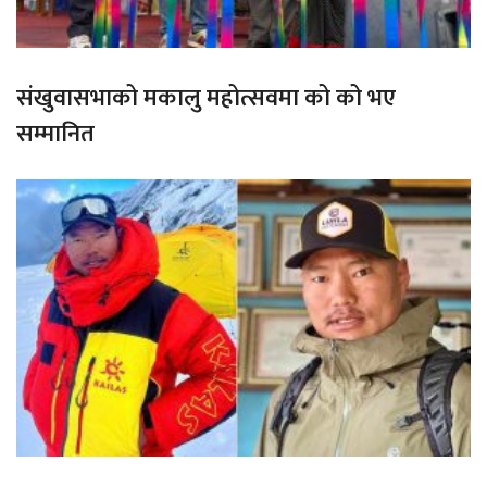
संखुवासभाको मकालु महोत्सवमा को को भए
सम्मानित