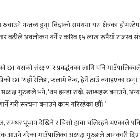
रुचाउने गन्तव्य हुन्। बिदाको समयमा यस क्षेत्रका होमस्टेम
५ हजार बढीले अवलोकन गर्ने र करिब १५ लाख रूपैयाँ राजस्व स
ेको छ। यसको संरक्षण र प्रवर्द्धनका लागि पनि गाउँपालिकाल
ो छ। ‘यहाँ रेलिङ, फलामे बेन्च, हेर्ने ठाउँ बनाइएका छन्
ध्यक्ष गुरुङले भने, ‘थप झन्डा राख्ने, स्तम्भहरू बनाउने, अन
गार्ने गरी संरचना बनाउने काम गरिरहेका छौँ।’
ल, समथर भूभाग देखिने र चिसो हावा चलिरहने भएकाले पन
्यटक आउने गरेका गाउँपालिका अध्यक्ष गुरुङले जानकारी दिए