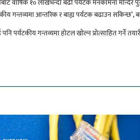
ाट वार्षिक १० लाखभन्दा बढी पर्यटक मनकामना मन्दिर पुग्न
कीय गन्तव्यमा आन्तरिक र बाह्य पर्यटक बढाउन सकिन्छ’, बस
नि पर्यटकीय गन्तव्यमा होटल खोल्न प्रोत्साहित गर्ने तयार