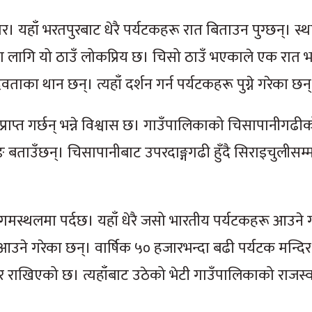
ँटार। यहाँ भरतपुरबाट धेरै पर्यटकहरू रात बिताउन पुग्छन्। स्
 लागि यो ठाउँ लोकप्रिय छ। चिसो ठाउँ भएकाले एक रात 
वताका थान छन्। त्यहाँ दर्शन गर्न पर्यटकहरू पुग्ने गरेका छन
 प्राप्त गर्छन् भन्ने विश्वास छ। गाउँपालिकाको चिसापानीगढ
ुङ बताउँछन्। चिसापानीबाट उपरदाङ्गगढी हुँदै सिराइचुलीसम्
ंगमस्थलमा पर्दछ। यहाँ धेरै जसो भारतीय पर्यटकहरू आउने 
रै आउने गरेका छन्। वार्षिक ५० हजारभन्दा बढी पर्यटक मन्दि
 राखिएको छ। त्यहाँबाट उठेको भेटी गाउँपालिकाको राजस्व