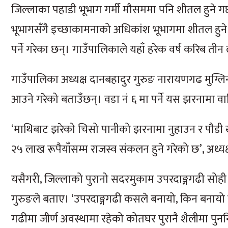
जिल्लाका पहाडी भूभाग गर्मी मौसममा पनि शीतल हुने ग
भूभागसँगै इच्छाकामनाको अधिकांश भूभागमा शीतल हुने 
पर्ने गरेका छन्। गाउँपालिकाले यहाँ हरेक वर्ष करिब ती
गाउँपालिका अध्यक्ष दानबहादुर गुरुङ नारायणगढ मुग्
आउने गरेको बताउँछन्। वडा नं ६ मा पर्ने यस झरनामा वा
‘माथिबाट झरेको चिसो पानीको झरनामा नुहाउन र पौडी ख
२५ लाख रूपैयाँसम्म राजस्व संकलन हुने गरेको छ’, अध्यक्
यसैगरी, जिल्लाको पुरानो सदरमुकाम उपरदाङ्गगढी सोही
गुरुङले बताए। ‘उपरदाङ्गगढी कसले बनायो, किन बनायो र त्
गढीमा जीर्ण अवस्थामा रहेको कोतघर पुरानै शैलीमा पुनर्