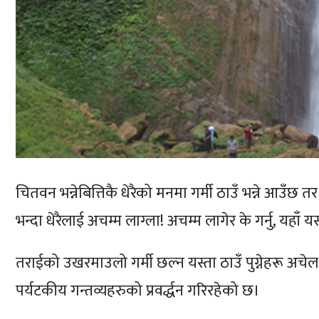
चितवन भन्नेबित्तिकै धेरैको मनमा गर्मी ठाउँ भन्ने आउँछ
भन्दा धेरैलाई अचम्म लाग्ला! अचम्म लागेर के गर्नु, यहाँ य
तराईको उखरमाउलो गर्मी छल्न यस्ता ठाउँ पुग्नेहरू अच
पर्यटकीय गन्तव्यहरुको प्रवर्द्धन गरिरहेको छ।