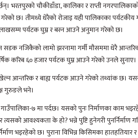
र्छन्। भरतपुरको चौकीडाँडा, कालिका र राप्ती नगरपालिकाक
गरेको छ। तीमध्ये धेरैको रोजाइ यही पालिकाका पर्यटकीय ग
न लाखसम्म पर्यटक घुम्न र बस्न आउने अनुमान गरेको छ।
लिन सडक नजिकैको लामो झरनामा गर्मी मौसममा धेरै आन्तरि
र्षिक करिब ६० हजार पर्यटक घुम्न आउने गरेको उनले सुनाए।
ेल्न आन्तरिक र बाह्य पर्यटक आउने गरेको तथ्यांक छ। यसब
ष गुरुङले भने।
 गाउँपालिका-७ मा पर्दछ। यसको पुनः निर्माणका काम भइरहे
यसको आवश्यकता के हो? भन्ने पुष्टि हुनेगरी पुनर्निर्माण ग
निर्माण भइरहेको छ। पुराना विभिन्न किसिमका हातहतियार र व