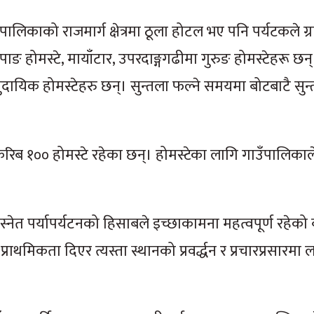
काको राजमार्ग क्षेत्रमा ठूला होटल भए पनि पर्यटकले ग्राम
पाङ होमस्टे, मायाँटार, उपरदाङ्गगढीमा गुरुङ होमस्टेहरू छन
ुदायिक होमस्टेहरु छन्। सुन्तला फल्ने समयमा बोटबाटै सुन
 करिब १०० होमस्टे रहेका छन्। होमस्टेका लागि गाउँपालिक
्नेत पर्यापर्यटनको हिसाबले इच्छाकामना महत्वपूर्ण रहेको
राथमिकता दिएर त्यस्ता स्थानको प्रवर्द्धन र प्रचारप्रसारमा 