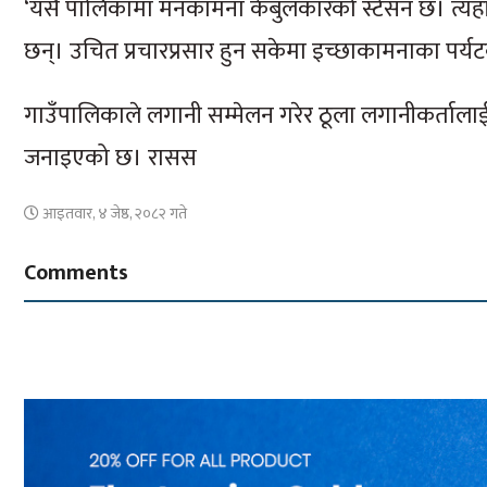
‘यसै पालिकामा मनकामना केबुलकारको स्टेसन छ। त्यहाँब
छन्। उचित प्रचारप्रसार हुन सकेमा इच्छाकामनाका पर्यट
गाउँपालिकाले लगानी सम्मेलन गरेर ठूला लगानीकर्तालाई प
जनाइएको छ। रासस
आइतवार, ४ जेष्ठ, २०८२ गते
Comments