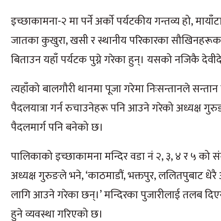
इच्छाकामना-२ मा पर्ने अर्काे पर्यटकीय गन्तव्य हो, माया
जातका कुखुरा, खसी र स्थानीय परिकारका सौखिनहरूका
बिताउन यहाँ पर्यटक पुग्ने गरेका हुन्। यसको नजिकै देवीदे
त्यहाँको बालगौरी थानमा पूजा गरेमा निःसन्तानले सन्तान
पैदलयात्रा गर्न रुचाउनेहरू पनि आउने गरेको अध्यक्ष गुर
पैदलमार्ग पनि बनेको छ।
पालिकाको इच्छाकामना मन्दिर वडा नं २, ३, ४ र ५ को स
अध्यक्ष गुरुङले भने, ‘काठमाडौं, भक्तपुर, ललितपुबाट धे
लागि आउने गरेका छन्।’ मन्दिरका पुजारीलाई तलब दिएर
हुने व्यवस्था गरिएको छ।