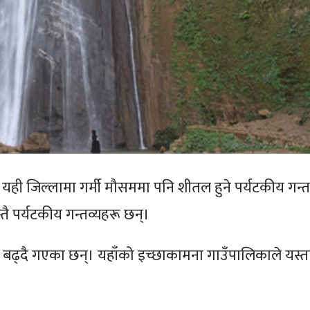
 तर यही जिल्लामा गर्मी मौसममा पनि शीतल हुने पर्यटकीय गन्
स्तै पर्यटकीय गन्तव्यहरू छन्।
ेल बढ्दै गएका छन्। यहाँको इच्छाकामना गाउँपालिकाले यस्