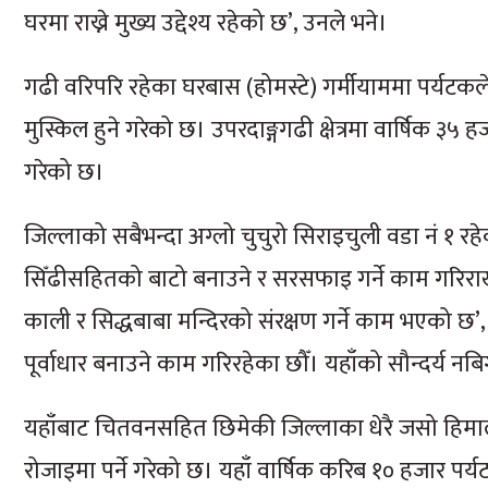
घरमा राख्ने मुख्य उद्देश्य रहेको छ’, उनले भने।
गढी वरिपरि रहेका घरबास (होमस्टे) गर्मीयाममा पर्यटकले 
मुस्किल हुने गरेको छ। उपरदाङ्गगढी क्षेत्रमा वार्षिक ३
गरेको छ।
जिल्लाको सबैभन्दा अग्लो चुचुरो सिराइचुली वडा नं १ रह
सिँढीसहितको बाटो बनाउने र सरसफाइ गर्ने काम गरिराखेक
काली र सिद्धबाबा मन्दिरको संरक्षण गर्ने काम भएको छ’, अ
पूर्वाधार बनाउने काम गरिरहेका छौँ। यहाँको सौन्दर्य नबि
यहाँबाट चितवनसहित छिमेकी जिल्लाका धेरै जसो हिमा
रोजाइमा पर्ने गरेको छ। यहाँ वार्षिक करिब १० हजार पर