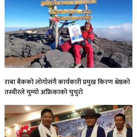
राबा बैकको लोगोसंगै कार्यकारी प्रमुख किरण श्रेष्ठको
तस्वीरले चुम्यो अफ्रिकाको चुचुरो