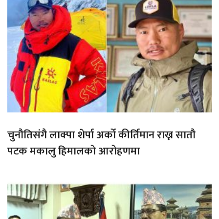
चुनौतिसंगै लाक्पा शेर्पा अर्को कीर्तिमान राख्न सातौ
पटक मकालु हिमालको आरोहणमा