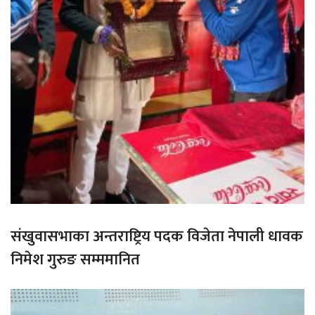
संखुवासभाका अन्तराष्ट्रिय पदक विजेता नेपाली धावक
निमेश गुरुङ सम्ममानित