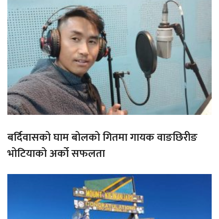
बर्दिवासको घाम बोलको गितमा गायक वाङछिरीङ
भोटियाको अर्को सफलता