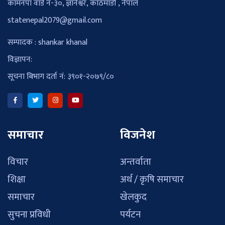
कामनपा वार्ड नं-३०, ज्ञानेश्वर, काठमाडौँ , नेपाल
statenepal2079@gmail.com
सम्पादक : shankar khanal
विज्ञापन:
सूचना बिभाग दर्ता नं: ३९०१-२०७९/८०
समाचार
विजनेश
विचार
अन्तर्वाता
शिक्षा
अर्थ / कृषि समाचार
समाचार
खेलकुद
सुचना प्रविधी
पर्यटन