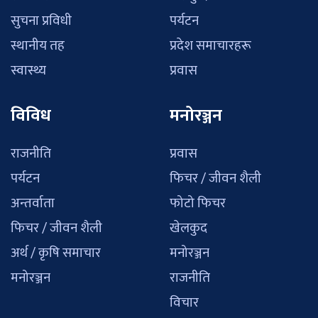
सुचना प्रविधी
पर्यटन
स्थानीय तह
प्रदेश समाचारहरू
स्वास्थ्य
प्रवास
विविध
मनोरञ्जन
राजनीति
प्रवास
पर्यटन
फिचर / जीवन शैली
अन्तर्वाता
फोटो फिचर
फिचर / जीवन शैली
खेलकुद
अर्थ / कृषि समाचार
मनोरञ्जन
मनोरञ्जन
राजनीति
विचार