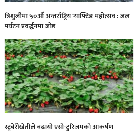
त्रिशुलीमा ५०औँ अन्तर्राष्ट्रिय र्‍याफ्टिङ महोत्सव : जल
पर्यटन प्रवर्द्धनमा जोड
स्ट्रबेरीखेतीले बढायो एग्रो-टुरिजमको आकर्षण