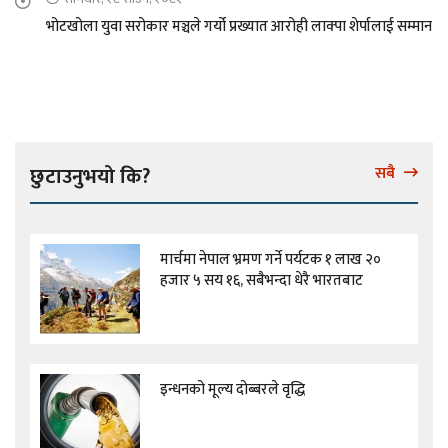
भोटखोला युवा सरोकार मञ्चले गर्यो प्रख्यात आरोही लाक्पा शेर्पालाई सम्मान
छुटाउनुभयो कि?
सबै
मार्चमा नेपाल भ्रमण गर्ने पर्यटक १ लाख २०
हजार ५ सय १६, सबैभन्दा धेरै भारतबाट
इन्धनको मूल्य दोब्बरले वृद्धि