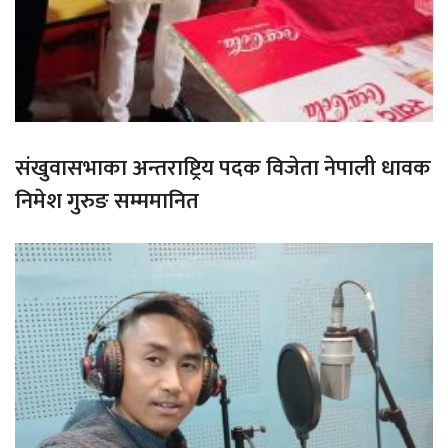
संखुवासभाका अन्तराष्ट्रिय पदक विजेता नेपाली धावक
निमेश गुरुङ सम्ममानित