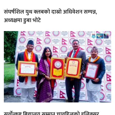
संघर्षशिल युथ क्लबको दास्रो अधिवेशन सम्पन्न,
अध्यक्षमा डुबा भोटे
सर्वोत्कृष्ट बिद्यालय सम्मान चावहिलको इलिक्सर