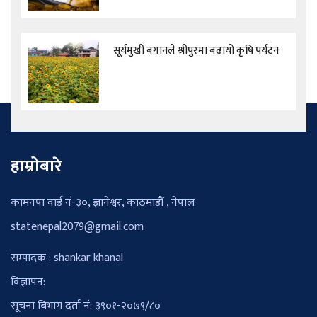
सूर्यमुखी बगानले श्रीपुरमा बढायो कृषि पर्यटन
हाम्रोबारे
कामनपा वार्ड नं-३०, ज्ञानेश्वर, काठमाडौँ , नेपाल
statenepal2079@gmail.com
सम्पादक : shankar khanal
विज्ञापन:
सूचना बिभाग दर्ता नं: ३९०१-२०७९/८०