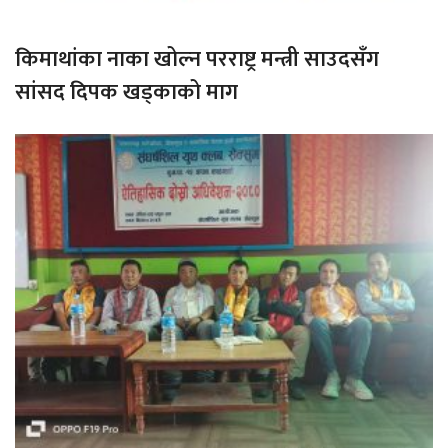
किमाथांका नाका खोल्न परराष्ट्र मन्त्री साउदसँग
सांसद दिपक खड्काको माग