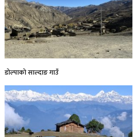
डोल्पाको साल्दाङ गाउँ