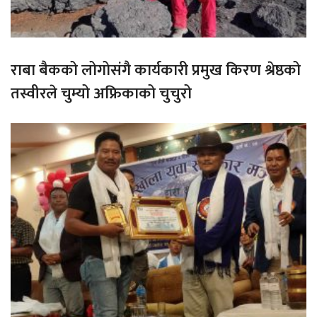
राबा बैकको लोगोसंगै कार्यकारी प्रमुख किरण श्रेष्ठको
तस्वीरले चुम्यो अफ्रिकाको चुचुरो