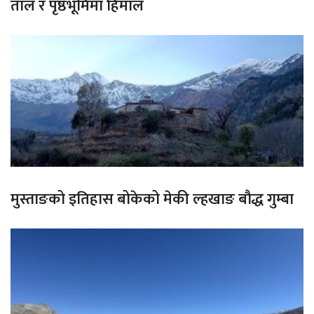
ताल र पृष्ठभूमिमा हिमाल
मुस्ताङको इतिहास बोकेको मेकी ल्हखाङ बौद्ध गुम्बा