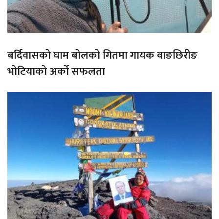
बर्दिवासको घाम बोलको गितमा गायक वाङछिरीङ
भोटियाको अर्को सफलता