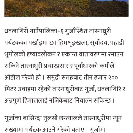
धवलागिरी गाउँपालिका–१ गुर्जास्थित तास्नाधुरी
पर्यटकका पर्खाइमा छ। हिमशृङ्खला, सूर्योदय, पहाडी
भूगोलको दृष्यावलोकन र एकान्त वातावरणमा रमाउन
सकिने तास्नाधुरी प्रचारप्रसार र पूर्वाधारको कमीले
ओझेल परेको हो । समुद्री सतहबाट तीन हजार २००
मिटर उचाइमा रहेको तास्नाधुरीबाट गुर्जा, धवलागिरि र
अन्नपूर्ण हिमाललाई नजिकैबाट नियाल्न सकिन्छ ।
गुर्जाका बासिन्दा तुलसी छन्त्यालले तास्नाधुरीमा न्यून
संख्यामा पर्यटक आउने गरेको बताए । गुर्जामा