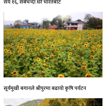
सय १६, सबैभन्दा धेरै भारतबाट
सूर्यमुखी बगानले श्रीपुरमा बढायो कृषि पर्यटन