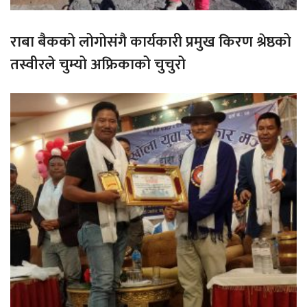
राबा बैकको लोगोसंगै कार्यकारी प्रमुख किरण श्रेष्ठको
तस्वीरले चुम्यो अफ्रिकाको चुचुरो