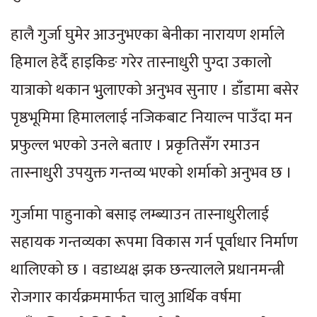
हालै गुर्जा घुमेर आउनुभएका बेनीका नारायण शर्माले
हिमाल हेर्दै हाइकिङ गरेर तास्नाधुरी पुग्दा उकालो
यात्राको थकान भुुलाएको अनुभव सुनाए । डाँडामा बसेर
पृष्ठभूमिमा हिमाललाई नजिकबाट नियाल्न पाउँदा मन
प्रफुल्ल भएको उनले बताए । प्रकृतिसँग रमाउन
तास्नाधुरी उपयुक्त गन्तव्य भएको शर्माको अनुभव छ ।
गुर्जामा पाहुनाको बसाइ लम्ब्याउन तास्नाधुरीलाई
सहायक गन्तव्यका रूपमा विकास गर्न पूूर्वाधार निर्माण
थालिएको छ । वडाध्यक्ष झक छन्त्यालले प्रधानमन्त्री
रोजगार कार्यक्रममार्फत चालु आर्थिक वर्षमा