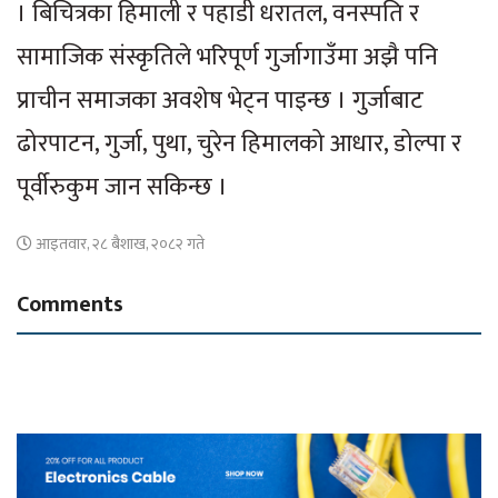
। बिचित्रका हिमाली र पहाडी धरातल, वनस्पति र
सामाजिक संस्कृतिले भरिपूर्ण गुर्जागाउँमा अझै पनि
प्राचीन समाजका अवशेष भेट्न पाइन्छ । गुर्जाबाट
ढोरपाटन, गुर्जा, पुथा, चुरेन हिमालको आधार, डोल्पा र
पूर्वीरुकुम जान सकिन्छ ।
आइतवार, २८ बैशाख, २०८२ गते
Comments