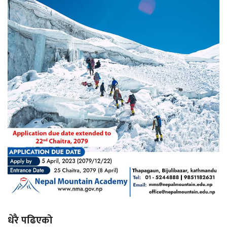
धेरै पढिएको