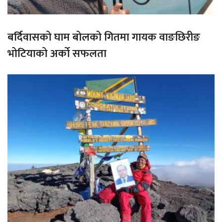
बर्दिवासको घाम बोलको गितमा गायक वाङछिरीङ
भोटियाको अर्को सफलता