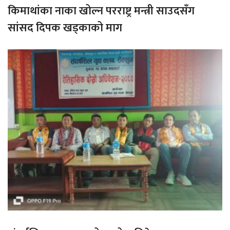
किमाथांका नाका खोल्न परराष्ट्र मन्त्री साउदसँग
सांसद दिपक खड्काको माग