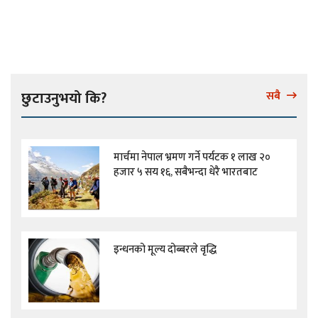
छुटाउनुभयो कि?
सबै
मार्चमा नेपाल भ्रमण गर्ने पर्यटक १ लाख २०
हजार ५ सय १६, सबैभन्दा धेरै भारतबाट
इन्धनको मूल्य दोब्बरले वृद्धि