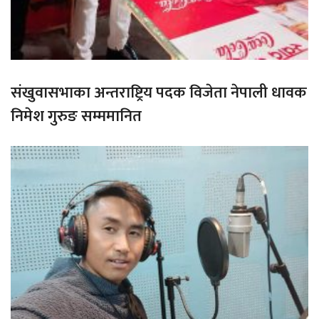
संखुवासभाका अन्तराष्ट्रिय पदक विजेता नेपाली धावक
निमेश गुरुङ सम्ममानित