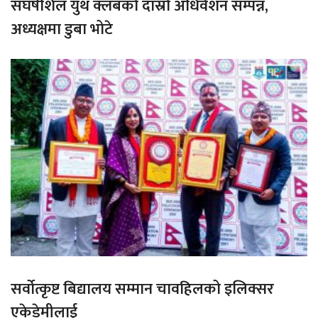
संघर्षशिल युथ क्लबको दास्रो अधिवेशन सम्पन्न,
अध्यक्षमा डुबा भोटे
सर्वोत्कृष्ट बिद्यालय सम्मान चावहिलको इलिक्सर
एकेडेमीलाई