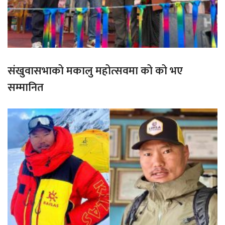
संखुवासभाको मकालु महोत्सवमा को को भए
सम्मानित