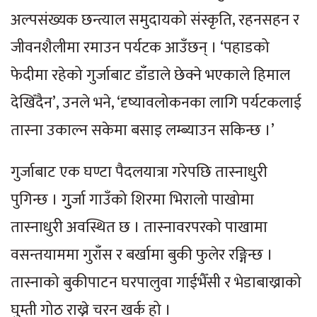
अल्पसंख्यक छन्त्याल समुदायको संस्कृति, रहनसहन र
जीवनशैलीमा रमाउन पर्यटक आउँछन् । ‘पहाडको
फेदीमा रहेको गुर्जाबाट डाँडाले छेक्ने भएकाले हिमाल
देखिँदैन’, उनले भने, ‘दृष्यावलोकनका लागि पर्यटकलाई
तास्ना उकाल्न सकेमा बसाइ लम्ब्याउन सकिन्छ ।’
गुर्जाबाट एक घण्टा पैदलयात्रा गरेपछि तास्नाधुरी
पुगिन्छ । गुुर्जा गाउँको शिरमा भिरालो पाखोमा
तास्नाधुरी अवस्थित छ । तास्नावरपरको पाखामा
वसन्तयाममा गुराँस र बर्खामा बुकी फुलेर रङ्गिन्छ ।
तास्नाको बुकीपाटन घरपालुवा गाईभैँसी र भेडाबाख्राको
घुम्ती गोठ राख्ने चरन खर्क हो ।