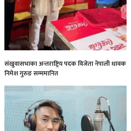
संखुवासभाका अन्तराष्ट्रिय पदक विजेता नेपाली धावक
निमेश गुरुङ सम्ममानित