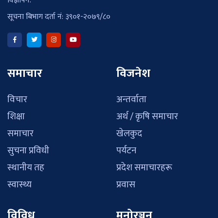
विज्ञापन:
सूचना बिभाग दर्ता नं: ३९०१-२०७९/८०
समाचार
विजनेश
विचार
अन्तर्वाता
शिक्षा
अर्थ / कृषि समाचार
समाचार
खेलकुद
सुचना प्रविधी
पर्यटन
स्थानीय तह
प्रदेश समाचारहरू
स्वास्थ्य
प्रवास
विविध
मनोरञ्जन