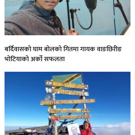
बर्दिवासको घाम बोलको गितमा गायक वाङछिरीङ
भोटियाको अर्को सफलता