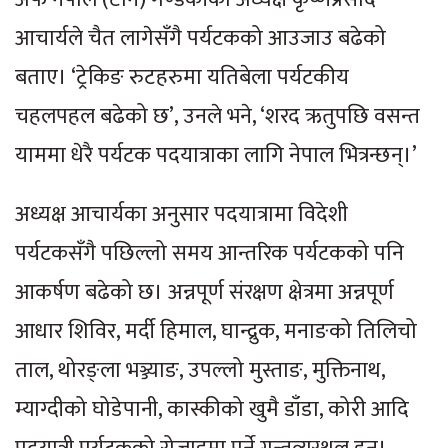
आचार्यले चैत लागेसँगै पर्यटकको आउजाउ बढेको
बताए। ‘ट्रेकिङ रुटहरुमा यतिबेला पर्यटकीय
चहलपहल बढेको छ’, उनले भने, ‘शरद ऋतुपछि वसन्त
याममा धेरै पर्यटक पदयात्राका लागि नेपाल भित्रन्छन्।’
अध्यक्ष आचार्यका अनुसार पदयात्रामा विदेशी
पर्यटकसँगै पछिल्लो समय आन्तरिक पर्यटकको पनि
आकर्षण बढेको छ। अन्नपूर्ण संरक्षण क्षेत्रमा अन्नपूर्ण
आधार शिविर, मर्दी हिमाल, घान्द्रुक, मनाङको तिलिचो
ताल, थोरङ्ला भञ्ज्याङ, उपल्लो मुस्ताङ, मुक्तिनाथ,
म्याग्दीको घोडेपानी, कास्कीको खुमै डाँडा, कोरी आदि