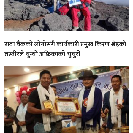
राबा बैकको लोगोसंगै कार्यकारी प्रमुख किरण श्रेष्ठको
तस्वीरले चुम्यो अफ्रिकाको चुचुरो