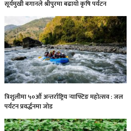
सूर्यमुखी बगानले श्रीपुरमा बढायो कृषि पर्यटन
त्रिशुलीमा ५०औँ अन्तर्राष्ट्रिय र्‍याफ्टिङ महोत्सव : जल
पर्यटन प्रवर्द्धनमा जोड