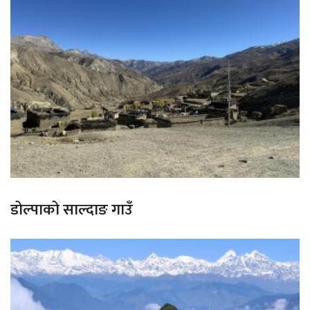
डोल्पाको साल्दाङ गाउँ