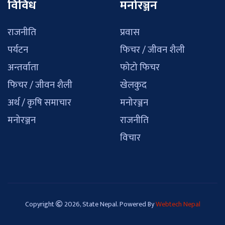
विविध
मनोरञ्जन
राजनीति
प्रवास
पर्यटन
फिचर / जीवन शैली
अन्तर्वाता
फोटो फिचर
फिचर / जीवन शैली
खेलकुद
अर्थ / कृषि समाचार
मनोरञ्जन
मनोरञ्जन
राजनीति
विचार
Copyright
2026, State Nepal. Powered By
Webtech Nepal