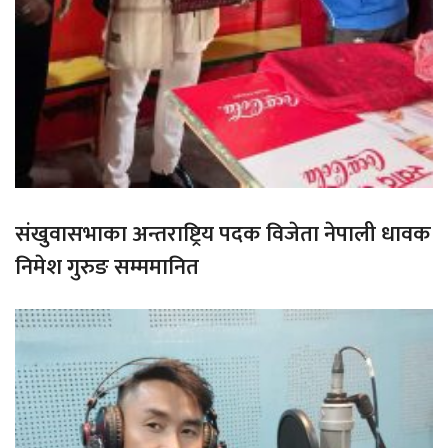
संखुवासभाका अन्तराष्ट्रिय पदक विजेता नेपाली धावक
निमेश गुरुङ सम्ममानित