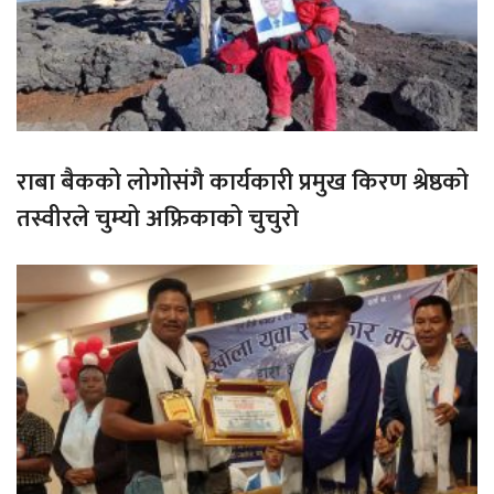
राबा बैकको लोगोसंगै कार्यकारी प्रमुख किरण श्रेष्ठको
तस्वीरले चुम्यो अफ्रिकाको चुचुरो