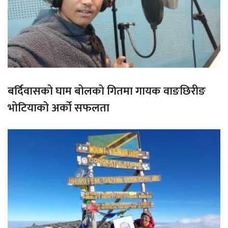
बर्दिवासको घाम बोलको गितमा गायक वाङछिरीङ
भोटियाको अर्को सफलता