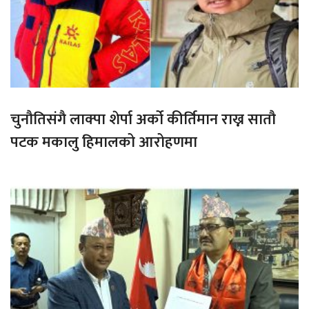
चुनौतिसंगै लाक्पा शेर्पा अर्को कीर्तिमान राख्न सातौ
पटक मकालु हिमालको आरोहणमा