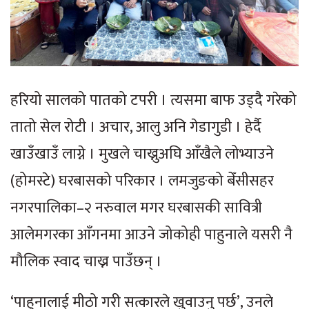
हरियो सालको पातको टपरी । त्यसमा बाफ उड्दै गरेको
तातो सेल रोटी । अचार, आलु अनि गेडागुडी । हेर्दै
खाउँखाउँ लाग्ने । मुखले चाख्नुअघि आँखैले लोभ्याउने
(होमस्टे) घरबासको परिकार । लमजुङको बेँसीसहर
नगरपालिका–२ नरुवाल मगर घरबासकी सावित्री
आलेमगरका आँगनमा आउने जोकोही पाहुनाले यसरी नै
मौलिक स्वाद चाख्न पाउँछन् ।
‘पाहुनालाई मीठो गरी सत्कारले खुवाउनु पर्छ’, उनले