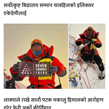
सर्वोत्कृष्ट बिद्यालय सम्मान चावहिलको इलिक्सर
एकेडेमीलाई
लाक्पाले राखे सातौ पटक मकालु हिमालको आरोहण
गरेर फेरी अर्को कीर्तिमान