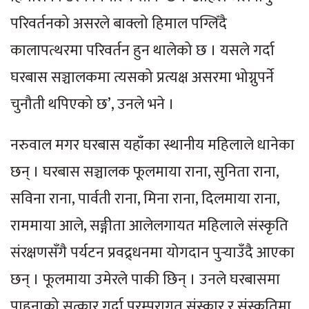
परिवर्तनको असरले बाक्लो हिमाल पग्लिँदै
कालापत्थरमा परिवर्तन हुन थालेको छ । यसले गर्दा
घरबास सञ्चालकमा त्यसको प्रत्यक्ष असरमा भोग्नुपर्ने
चुनौती थपिएको छ’, उनले भने ।
नरुवाल मगर घरबास यहाँका स्थानीय महिलाले धानेका
छन् । घरबास सञ्चालक फूलमाया राना, सुनिता राना,
सविना राना, पार्वती राना, मिना राना, दिलमाया राना,
राममाया आले, सङ्गीता आलेलगायत महिलाले संस्कृति
संरक्षणसँगै पर्यटन प्रवद्र्धनमा योगदान पुर्‍याउँदै आएका
छन् । फूलमाया उमेरले पाकी छिन् । उनले घरबासमा
पाहुनाको सत्कार गर्दा परम्परागत संस्कार र संस्कृतिमा