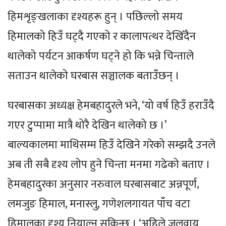
हिमशृङ्खलाका दृश्यहरू हुन् । पछिल्लो समय
हिमालको हिउँ घट्दै गएको र कालापत्थर देखिँदैन
थालेको पर्यटन आकर्षण घट्ने हो कि भन्ने चिन्ताले
सताउन थालेको घरबास सञ्चालक बताउँछन् ।
घरबासका अध्यक्ष हेमबहादुरले भने, ‘यो वर्ष हिउँ हराउँदै
गएर टुप्पामा मात्रै थोरै देखिन थालेको छ ।’
बाल्यकालमा माथिसम्म हिउँ देखिने गरेको सम्झदै उनले
अब ती सबै दृश्य लोप हुने चिन्ता मनमा गढेको बताए ।
हेमबहादुरका अनुसार नरुवाल घरबासबाट अन्नपूर्ण,
लमजुङ हिमाल, मनास्लु, गणेशलगायत पाँच वटा
हिमालका दृश्य नियाल्न सकिन्छ । ‘अहिले जलवायु