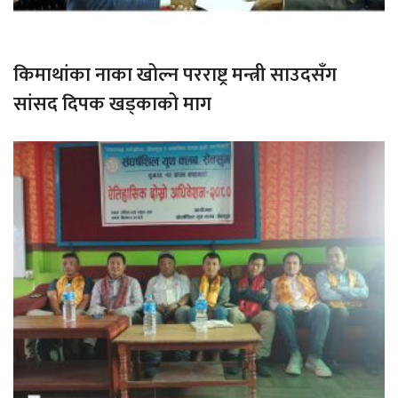
किमाथांका नाका खोल्न परराष्ट्र मन्त्री साउदसँग
सांसद दिपक खड्काको माग