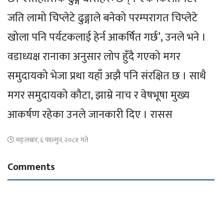
जति लामो चिप्लेटे ढुङ्गाले बनेको परम्परागत चिप्लेटे
खोला पनि पर्यटकलाई हेर्न आकर्षित गर्छ’, उनले भने ।
वडाध्यक्ष रानाका अनुसार लोप हुँदै गएको मगर
समुदायको भेजा प्रथा यहाँ अझै पनि संरक्षित छ । साथै
मगर समुदायको कौटा, झाम्रे नाच र वेषभूषा मुख्य
आकर्षण रहेका उनले जानकारी दिए । रासस
मङ्लबार, ६ फाल्गुन, २०८१ गते
Comments