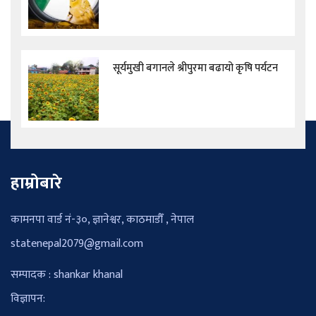
सूर्यमुखी बगानले श्रीपुरमा बढायो कृषि पर्यटन
हाम्रोबारे
कामनपा वार्ड नं-३०, ज्ञानेश्वर, काठमाडौँ , नेपाल
statenepal2079@gmail.com
सम्पादक : shankar khanal
विज्ञापन: