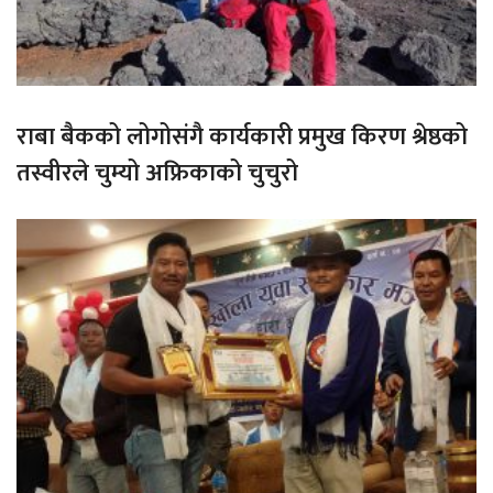
राबा बैकको लोगोसंगै कार्यकारी प्रमुख किरण श्रेष्ठको
तस्वीरले चुम्यो अफ्रिकाको चुचुरो