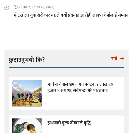
सोमवार, २८ साउन, २०८१
भोटखोला युवा सरोकार मञ्चले गर्यो प्रख्यात आरोही लाक्पा शेर्पालाई सम्मान
छुटाउनुभयो कि?
सबै
मार्चमा नेपाल भ्रमण गर्ने पर्यटक १ लाख २०
हजार ५ सय १६, सबैभन्दा धेरै भारतबाट
इन्धनको मूल्य दोब्बरले वृद्धि