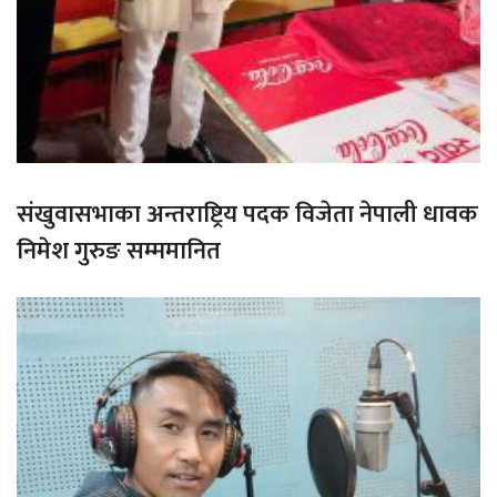
संखुवासभाका अन्तराष्ट्रिय पदक विजेता नेपाली धावक
निमेश गुरुङ सम्ममानित