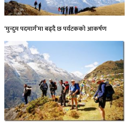
‘मुन्दुम पदमार्ग’मा बढ्दै छ पर्यटकको आकर्षण