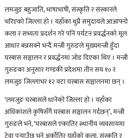
लमजुङ बहुजाति, भाषाभाषी, संस्कृति र संस्कारले
भरिएको जिल्ला हो । यहाँका थुप्रै समुदायले आआफ्नो
कला र सभ्यता प्रदर्शन गरे पनि पर्यटन प्रवर्द्धनको मूल
आधार बन्नसक्ने भन्दै मन्त्री गुरुङले मुख्यमन्त्री हुँदा
घरबास सञ्चालन र प्रवर्द्धनमा जोड दिएका थिए । मन्त्री
गुरुङका अनुसार गण्डकी प्रदेशमा तीन सय १० र
लमजुङ जिल्लाभर १२ वटा घरबास सञ्चालनमा छन् ।
‘लमजुङ घरबासले धानेको जिल्ला हो । यहाँका
अधिकांशले कृषिसँगै घरबास सञ्चालन गर्दछन्’, मन्त्री
गुरुङले भने, ‘घरबासले एकातिर स्थानीय व्यवसायमा
टेवा पुर्‍याउँछ भने अर्कोतिर यहाँको कला, संस्कृति र