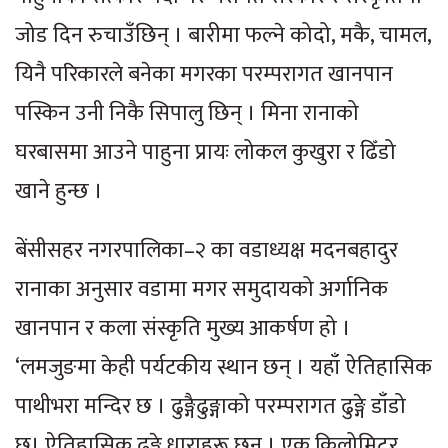
जोड दिन रुचाउँछिन् । बारीमा फल्ने कोदो, मकै, चामल,
यिनै परिकारले बनेका मगरका परम्परागत खानपान
पस्किन उनी निकै सिपालु छिन् । मिना रानाको
घरबासमा आउने पाहुना प्रायः लोकल कुखुरा र ढिँडो
खाने हुन्छ ।
बेंसीसहर नगरपालिका–२ का वडाध्यक्ष मदनबहादुर
रानाका अनुसार वडामा मगर समुदायको अर्गानिक
खानपान र कला संस्कृति मुख्य आकर्षण हो ।
‘लमजुङमा केही पर्यटकीय स्थान छन् । यहाँ ऐतिहासिक
पाथीभरा मन्दिर छ । ढुङ्गैढुङ्गाको परम्परागत ढुङ्गे डाँडो
छ। ऐतिहासिक ढुङ्गे धाराहरू छन् । एक किलोमिटर