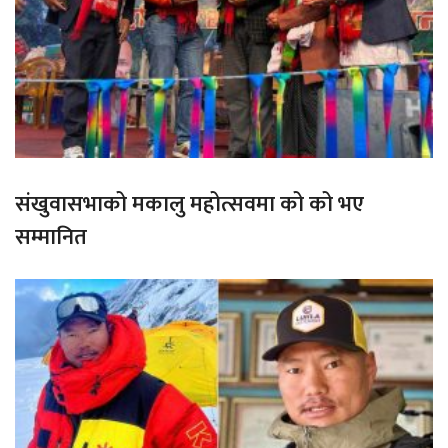
संखुवासभाको मकालु महोत्सवमा को को भए
सम्मानित