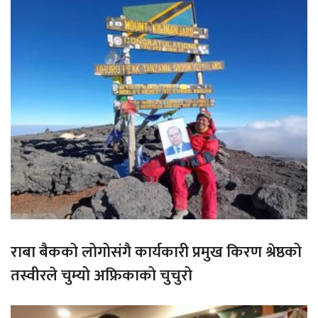
राबा बैकको लोगोसंगै कार्यकारी प्रमुख किरण श्रेष्ठको
तस्वीरले चुम्यो अफ्रिकाको चुचुरो