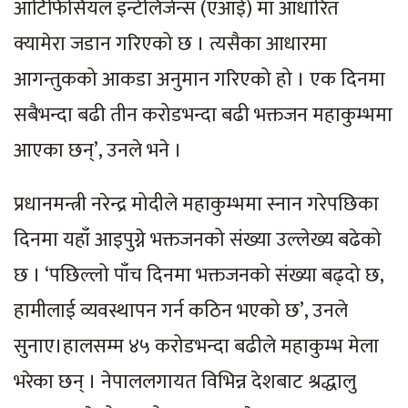
आर्टिफिसियल इन्टेलिजेन्स (एआई) मा आधारित
क्यामेरा जडान गरिएको छ । त्यसैका आधारमा
आगन्तुकको आकडा अनुमान गरिएको हो । एक दिनमा
सबैभन्दा बढी तीन करोडभन्दा बढी भक्तजन महाकुम्भमा
आएका छन्’, उनले भने ।
प्रधानमन्त्री नरेन्द्र मोदीले महाकुम्भमा स्नान गरेपछिका
दिनमा यहाँ आइपुग्ने भक्तजनको संख्या उल्लेख्य बढेको
छ । ‘पछिल्लो पाँच दिनमा भक्तजनको संख्या बढ्दो छ,
हामीलाई व्यवस्थापन गर्न कठिन भएको छ’, उनले
सुनाए।हालसम्म ४५ करोडभन्दा बढीले महाकुम्भ मेला
भरेका छन् । नेपाललगायत विभिन्न देशबाट श्रद्धालु