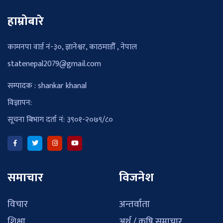
हाम्रोबारे
कामनपा वार्ड नं-३०, ज्ञानेश्वर, काठमाडौँ , नेपाल
statenepal2079@gmail.com
सम्पादक : shankar khanal
विज्ञापन:
सूचना बिभाग दर्ता नं: ३९०१-२०७९/८०
समाचार
विजनेश
विचार
अन्तर्वाता
शिक्षा
अर्थ / कृषि समाचार