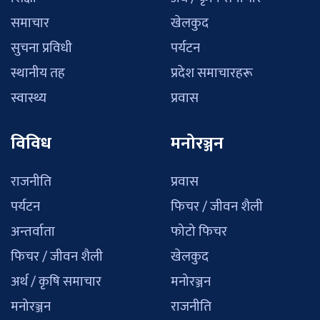
समाचार
खेलकुद
सुचना प्रविधी
पर्यटन
स्थानीय तह
प्रदेश समाचारहरू
स्वास्थ्य
प्रवास
विविध
मनोरञ्जन
राजनीति
प्रवास
पर्यटन
फिचर / जीवन शैली
अन्तर्वाता
फोटो फिचर
फिचर / जीवन शैली
खेलकुद
अर्थ / कृषि समाचार
मनोरञ्जन
मनोरञ्जन
राजनीति