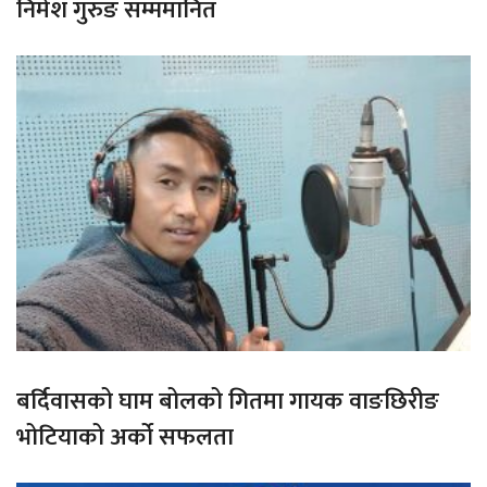
निमेश गुरुङ सम्ममानित
बर्दिवासको घाम बोलको गितमा गायक वाङछिरीङ
भोटियाको अर्को सफलता