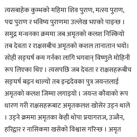
त्यसबाहेक कुम्भको महिमा शिव पुराण, मत्स्य पुराण,
पद्म पुराण र भविष्य पुराणमा उल्लेख भएको पाइन्छ ।
समुद्र मन्थनका क्रममा जब अमृतको कलश निस्कियो
तब देवता र राक्षसबीच अमृतको कशल तानातान भयो।
सोही सङ्घर्ष कम गर्नका लागि भगवान् विष्णुले मोहिनी
रूप लिएका थिए । त्यसपछि जब देवता र राक्षसहरूबीच
सङ्घर्ष बढ्न थाल्यो तब इन्द्रदेवका पुत्र जयन्तलाई
अमृतको कलश जिम्मा लगाइयो । जयन्त कौवाको रूप
धारण गरी राक्षसहरूबाट अमृतकलश खोसेर उड्न थाले
। उड्ने क्रममा अमृतका केही थोपा प्रयागराज, उज्जैन,
हरिद्वार र नासिकमा खसेको विश्वास गरिन्छ । अमृत