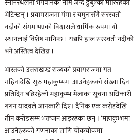
स्नानस्थलमा भगवानको नाम जप्दै डुबुल्की मारिरहेका
भेटिन्छन् । प्रयागराजमा गंगा र यमुनासँगै सरस्वती
नदीको संगम भएको विश्वासले धार्मिक रूपमा यो
स्थानलाई विशेष मानिन्छ । यद्यपि हाल सरस्वती नदीको
भने अस्तित्व देखिन्न ।
भारतको उत्तराखण्ड राज्यको प्रयागराजमा गत
महिनादेखि सुरु महाकुम्भमा आउनेहरूको संख्या दिन
प्रतिदिन बढिरहेको महाकुम्भ मेलाका सूचना अधिकारी
गगन यादवले जानकारी दिए। दैनिक एक करोडदेखि
तीन करोडसम्म भक्तजन आइरहेका छन् । ‘महाकुम्भमा
आउनेहरूको गणनाका लागि चोकचोकमा