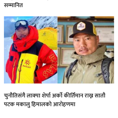
सम्मानित
चुनौतिसंगै लाक्पा शेर्पा अर्को कीर्तिमान राख्न सातौ
पटक मकालु हिमालको आरोहणमा