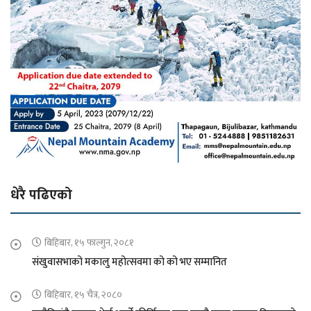
धेरै पढिएको
बिहिबार, १५ फाल्गुन, २०८१
संखुवासभाको मकालु महोत्सवमा को को भए सम्मानित
बिहिबार, १५ चैत्र, २०८०