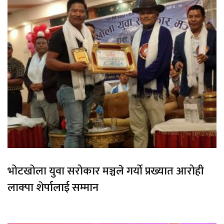
भोटखोला युवा सरोकार मञ्चले गर्यो प्रख्यात आरोही
लाक्पा शेर्पालाई सम्मान