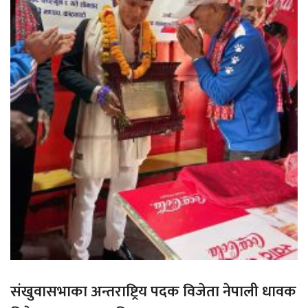
संखुवासभाका अन्तराष्ट्रिय पदक विजेता नेपाली धावक