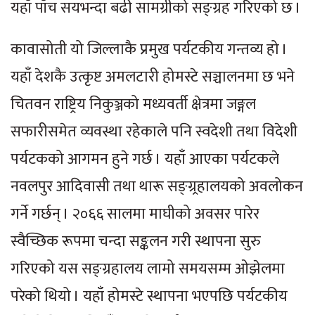
यहाँ पाँच सयभन्दा बढी सामग्रीको सङ्ग्रह गरिएको छ ।
कावासोती यो जिल्लाकै प्रमुख पर्यटकीय गन्तव्य हो ।
यहाँ देशकै उत्कृष्ट अमलटारी होमस्टे सञ्चालनमा छ भने
चितवन राष्ट्रिय निकुञ्जको मध्यवर्ती क्षेत्रमा जङ्गल
सफारीसमेत व्यवस्था रहेकाले पनि स्वदेशी तथा विदेशी
पर्यटकको आगमन हुने गर्छ । यहाँ आएका पर्यटकले
नवलपुर आदिवासी तथा थारू सङ्ग्र्रहालयको अवलोकन
गर्ने गर्छन् । २०६६ सालमा माघीको अवसर पारेर
स्वैच्छिक रूपमा चन्दा सङ्कलन गरी स्थापना सुरु
गरिएको यस सङ्ग्रहालय लामो समयसम्म ओझेलमा
परेको थियो । यहाँ होमस्टे स्थापना भएपछि पर्यटकीय