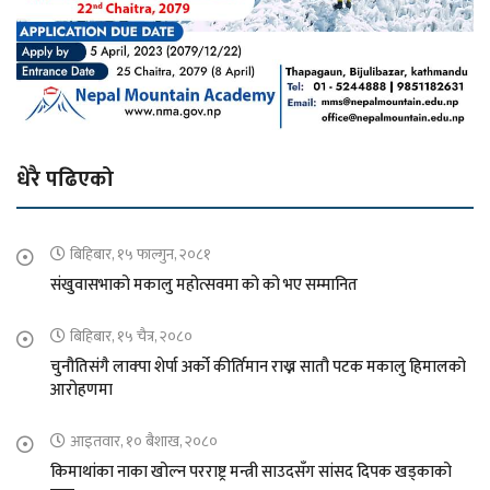
धेरै पढिएको
बिहिबार, १५ फाल्गुन, २०८१
संखुवासभाको मकालु महोत्सवमा को को भए सम्मानित
बिहिबार, १५ चैत्र, २०८०
चुनौतिसंगै लाक्पा शेर्पा अर्को कीर्तिमान राख्न सातौ पटक मकालु हिमालको
आरोहणमा
आइतवार, १० बैशाख, २०८०
किमाथांका नाका खोल्न परराष्ट्र मन्त्री साउदसँग सांसद दिपक खड्काको