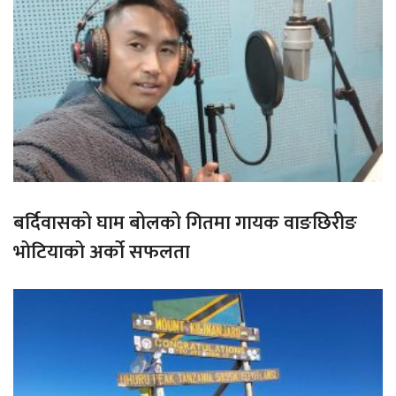
बर्दिवासको घाम बोलको गितमा गायक वाङछिरीङ
भोटियाको अर्को सफलता