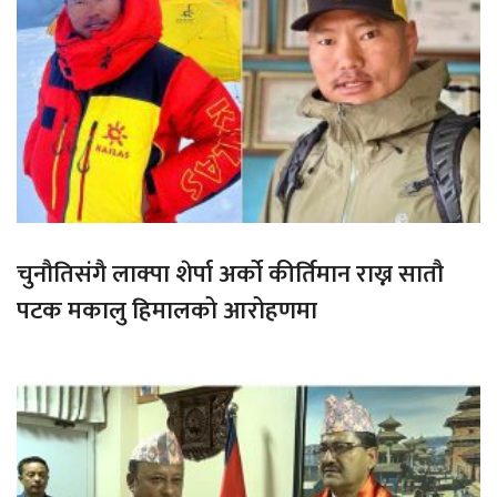
चुनौतिसंगै लाक्पा शेर्पा अर्को कीर्तिमान राख्न सातौ
पटक मकालु हिमालको आरोहणमा