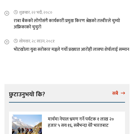
शुक्रबार, २२ भदौ, २०८०
राबा बैकको लोगोसंगै कार्यकारी प्रमुख किरण श्रेष्ठको तस्वीरले चुम्यो
अफ्रिकाको चुचुरो
सोमवार, २८ साउन, २०८१
भोटखोला युवा सरोकार मञ्चले गर्यो प्रख्यात आरोही लाक्पा शेर्पालाई सम्मान
छुटाउनुभयो कि?
सबै
मार्चमा नेपाल भ्रमण गर्ने पर्यटक १ लाख २०
हजार ५ सय १६, सबैभन्दा धेरै भारतबाट