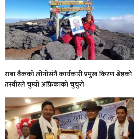
राबा बैकको लोगोसंगै कार्यकारी प्रमुख किरण श्रेष्ठको
तस्वीरले चुम्यो अफ्रिकाको चुचुरो