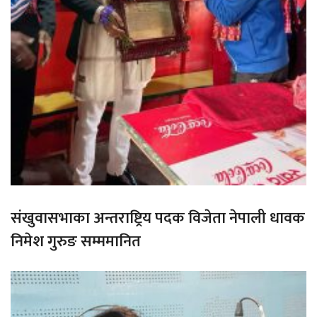
संखुवासभाका अन्तराष्ट्रिय पदक विजेता नेपाली धावक
निमेश गुरुङ सम्ममानित