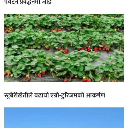
पर्यटन प्रवर्द्धनमा जोड
स्ट्रबेरीखेतीले बढायो एग्रो-टुरिजमको आकर्षण