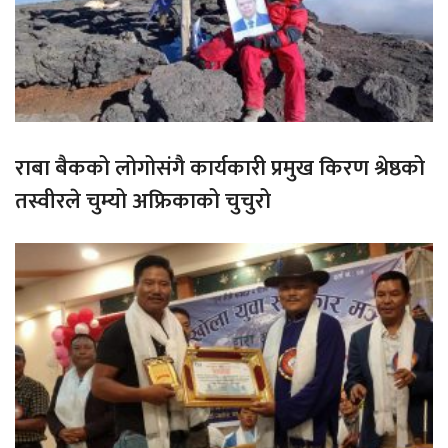
राबा बैकको लोगोसंगै कार्यकारी प्रमुख किरण श्रेष्ठको
तस्वीरले चुम्यो अफ्रिकाको चुचुरो