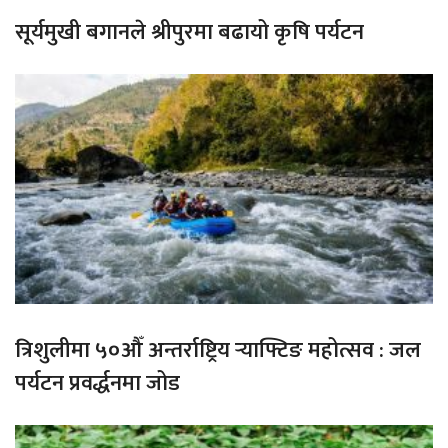
सूर्यमुखी बगानले श्रीपुरमा बढायो कृषि पर्यटन
त्रिशुलीमा ५०औँ अन्तर्राष्ट्रिय र्‍याफ्टिङ महोत्सव : जल
पर्यटन प्रवर्द्धनमा जोड