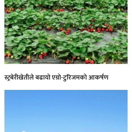
स्ट्रबेरीखेतीले बढायो एग्रो-टुरिजमको आकर्षण