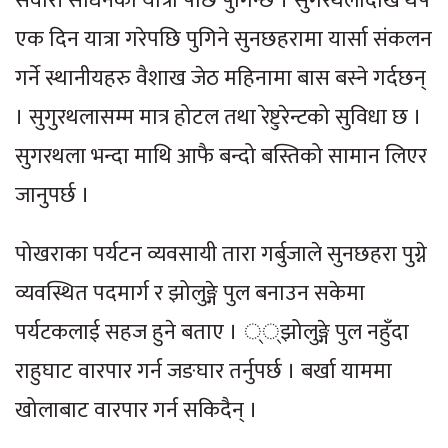
सवारी साधनको यात्रा पछि पुगिन्छ । सुगरथलादेखि थप
एक दिन यात्रा गरेपछि पुगिने सुनछहरामा यार्सा संकलन
गर्ने स्थानीयहरु वैशाख जेठ महिनामा बास बस्ने गर्दछन्
। सुगुरथलासम्म मात्र होटल तथा रेष्टुरेन्टको सुविधा छ ।
सुगरथला भन्दा माथि आफै बन्दो बस्तिको सामान लिएर
जानुपर्छ ।
पोखराका पर्यटन व्यवसायी तारा गर्बुजाले सुनछहरा पुग्ने
व्यवस्थित पदमार्ग र झोलुङ्गे पुल बनाउन सकेमा
पर्यटकलाई सहज हुने बताए । ््झोलुङ्गे पुल नहुँदा
राहुघाट वारपार गर्न जङघार तर्नुपर्छ । बर्खा याममा
खोलाबाट वारपार गर्न सकिदैन् ।