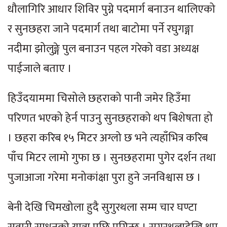
धौलागिरि आधार शिविर पुग्ने पदमार्ग बनाउन थालिएको
र सुनछहरा जाने पदमार्ग तथा बाटोमा पर्ने रघुगङ्गा
नदीमा झोलुङ्गे पुल बनाउन पहल गरेको वडा अध्यक्ष
पाईजाले बताए ।
हिउँदयाममा चिसोले छहराको पानी जमेर हिउँमा
परिणत भएको हेर्न पाउनु सुनछहराको थप बिशेषता हो
। छहरा करिब १५ मिटर अग्लो छ भने त्यहाँभित्र करिब
पाँच मिटर लामो गुफा छ । सुनछहरामा पुगेर दर्शन तथा
पुजाआजा गरेमा मनोकांक्षा पुरा हुने जनविश्वास छ ।
बेनी देखि चिमखोला हुदै सुगुरथला सम्म चार घण्टा