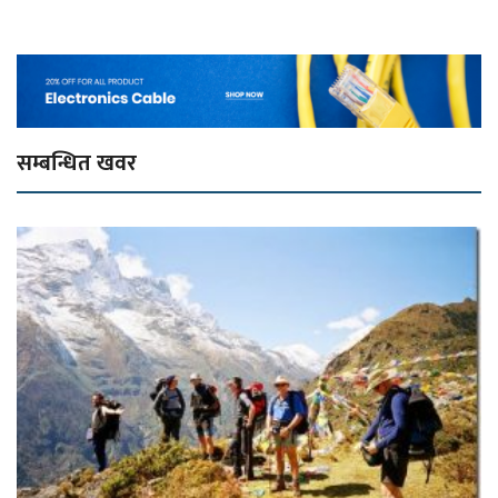
सम्बन्धित खवर