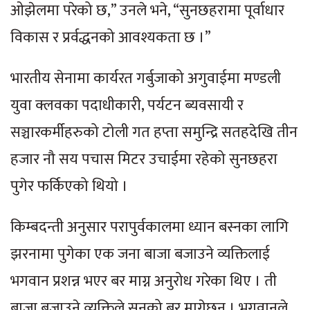
ओझेलमा परेको छ,” उनले भने, “सुनछहरामा पूर्वाधार
विकास र प्रर्वद्धनको आवश्यकता छ ।”
भारतीय सेनामा कार्यरत गर्बुजाको अगुवाईमा मण्डली
युवा क्लवका पदाधीकारी, पर्यटन ब्यवसायी र
सञ्चारकर्मीहरुको टोली गत हप्ता समुन्द्रि सतहदेखि तीन
हजार नौ सय पचास मिटर उचाईमा रहेको सुनछहरा
पुगेर फर्किएको थियो ।
किम्बदन्ती अनुसार परापुर्वकालमा ध्यान बस्नका लागि
झरनामा पुगेका एक जना बाजा बजाउने व्यक्तिलाई
भगवान प्रशन्न भएर बर माग्न अनुरोध गरेका थिए । ती
बाजा बजाउने व्यक्तिले सुनको बर मागेछन् । भगवानले