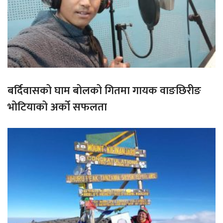
बर्दिवासको घाम बोलको गितमा गायक वाङछिरीङ
भोटियाको अर्को सफलता