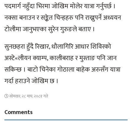
पदमार्ग नहुँदा भिरमा जोखिम मोलेर यात्रा गर्नुपर्छ ।
नक्सा बनाउन र सङ्केत चिन्हहरु पनि राख्नुपर्ने अध्ययन
टोलीमा जानुभएका सुरेन गुरुङले बताए ।
सुनछहरा हुँदै रिखार, धौलागिरि आधार शिविरको
अस्टे«लीयन क्याम्प, कालीबराह र मुस्ताङ पनि जान
सकिन्छ । बाटो चिनेका गोठाला बाहेक अरुसँग यात्रा
गर्दा हराउने जोखिम छ ।
सोमवार, २८ माघ, २०८१ गते
Comments