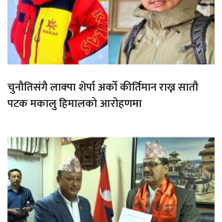
चुनौतिसंगै लाक्पा शेर्पा अर्को कीर्तिमान राख्न सातौ
पटक मकालु हिमालको आरोहणमा