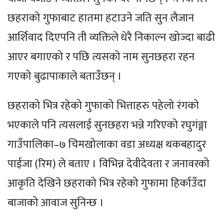
छहराको गुफाबाट हातमा हटाउने जति सुन लैजान
आर्शिवाद दिएपनि ती व्यक्तिले धेरै निकाल्न खोज्दा बाढी
आएर बगाएको र पछि त्यसको नाम सुनछहरा रहन
गएको बुढापाकाले बताउँछन् ।
छहराको भित्र रहेको गुफाको भित्ताहरु पहेलो रंगको
भएकाले पनि त्यसलाई सुनछहरा भन्ने गरिएको रघुगंङ्गा
गाउँपालिका–७ चिमखोलाका वडा अध्यक्ष थकबहादुर
पाईजा (रिम) ले बताए । विभिन्न देवीदेवता र जनावरको
आकृति देखिने छहराको भित्र रहेको गुफामा हिर्काउँदा
बाजाको आवाज सुनिन्छ ।