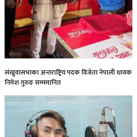
संखुवासभाका अन्तराष्ट्रिय पदक विजेता नेपाली धावक
निमेश गुरुङ सम्ममानित