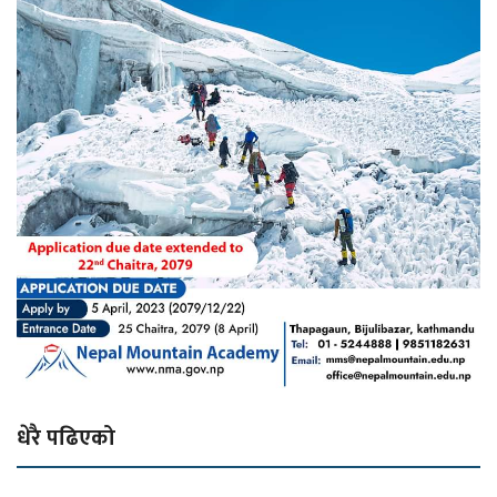
धेरै पढिएको