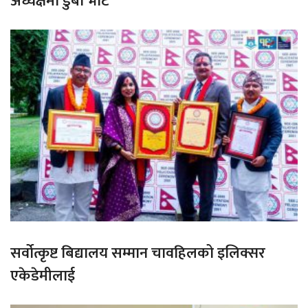
अध्यक्षमा डुबा भोटे
सर्वोत्कृष्ट बिद्यालय सम्मान चावहिलको इलिक्सर
एकेडेमीलाई