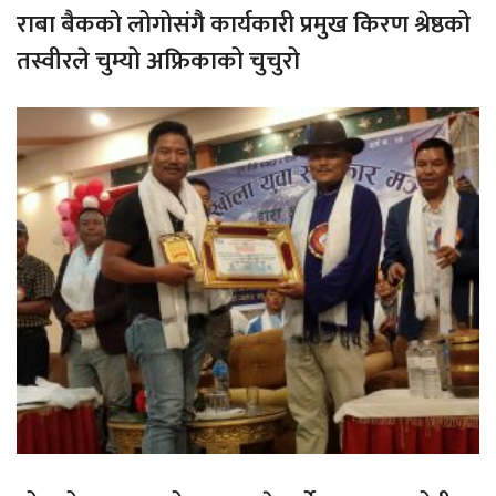
राबा बैकको लोगोसंगै कार्यकारी प्रमुख किरण श्रेष्ठको
तस्वीरले चुम्यो अफ्रिकाको चुचुरो