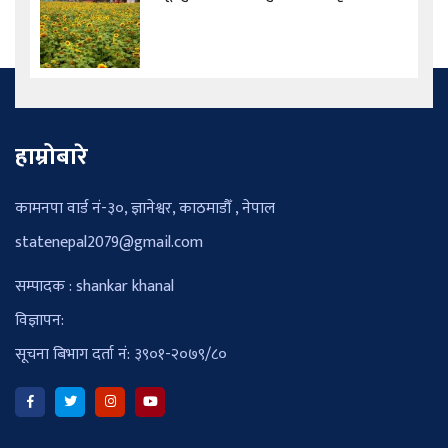
हाम्रोबारे
कामनपा वार्ड नं-३०, ज्ञानेश्वर, काठमाडौँ , नेपाल
statenepal2079@gmail.com
सम्पादक : shankar khanal
विज्ञापन:
सूचना बिभाग दर्ता नं: ३९०१-२०७९/८०