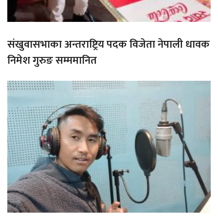
संखुवासभाका अन्तराष्ट्रिय पदक विजेता नेपाली धावक
निमेश गुरुङ सम्ममानित