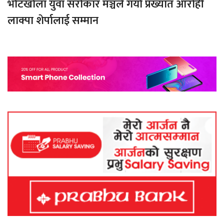
भोटखोला युवा सरोकार मञ्चले गर्यो प्रख्यात आरोही
लाक्पा शेर्पालाई सम्मान