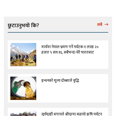
छुटाउनुभयो कि?
सबै
मार्चमा नेपाल भ्रमण गर्ने पर्यटक १ लाख २०
हजार ५ सय १६, सबैभन्दा धेरै भारतबाट
इन्धनको मूल्य दोब्बरले वृद्धि
सूर्यमुखी बगानले श्रीपुरमा बढायो कृषि पर्यटन