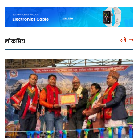
लोकप्रिय
सबै