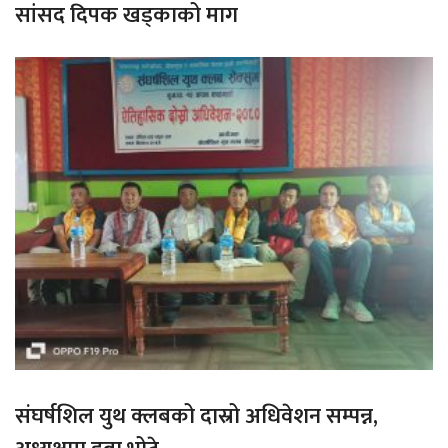
सांसद दिपक खड्काको माग
संघर्षशिल युथ क्लबको दास्रो अधिवेशन सम्पन्न,