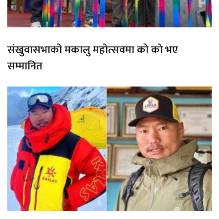
संखुवासभाको मकालु महोत्सवमा को को भए
सम्मानित