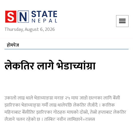
Thursday, August 6, 2026
होमपेज
लेकतिर लागे भेडाच्यांग्रा
उकालो लाग्न थाले भेडाच्याङग्रा मनाङ २५ माघः जाडो छल्नका लागि बेँसी
झारिएका भेडाच्याङ्ग्रा गर्मी लाग्न थालेपछि लेकतिर लैजाँदै । कात्तिक
महिनाबाट बेँसीतिर झारिएका गोठहरु माघको दोस्रो, तेस्रो हप्ताबाट लेकतिर
लैजाने चलन रहेको छ । तस्बिरः नवीन लामिछाने÷रासस