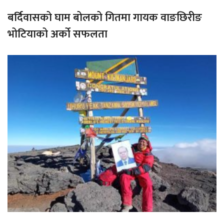
बर्दिवासको घाम बोलको गितमा गायक वाङछिरीङ
भोटियाको अर्को सफलता