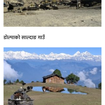
डोल्पाको साल्दाङ गाउँ