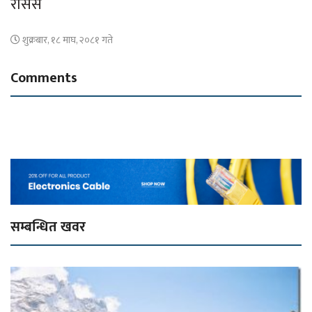
रासस
शुक्रबार, १८ माघ, २०८१ गते
Comments
सम्बन्धित खवर