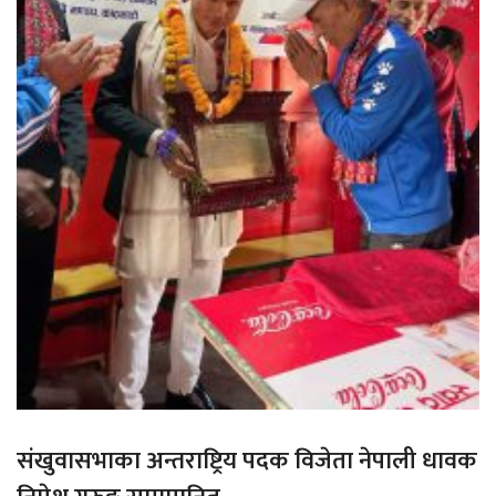
संखुवासभाका अन्तराष्ट्रिय पदक विजेता नेपाली धावक