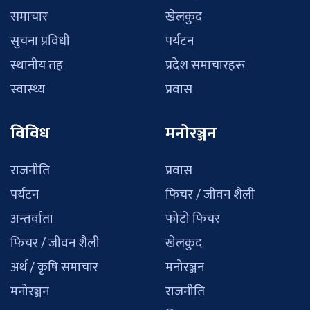
समाचार
खेलकुद
सुचना प्रविधी
पर्यटन
स्थानीय तह
प्रदेश समाचारहरू
स्वास्थ्य
प्रवास
विविध
मनोरञ्जन
राजनीति
प्रवास
पर्यटन
फिचर / जीवन शैली
अन्तर्वाता
फोटो फिचर
फिचर / जीवन शैली
खेलकुद
अर्थ / कृषि समाचार
मनोरञ्जन
मनोरञ्जन
राजनीति