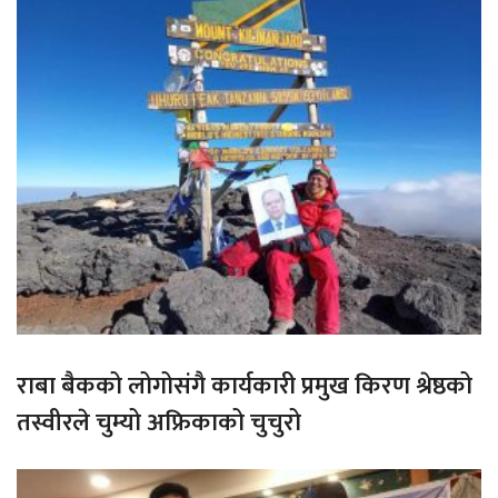
राबा बैकको लोगोसंगै कार्यकारी प्रमुख किरण श्रेष्ठको
तस्वीरले चुम्यो अफ्रिकाको चुचुरो