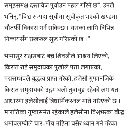
समूहसमक्ष दस्तावेज पुर्याउन पहल गरिने छ”, उनले
भनिन्, “विश्व सम्पदा सूचीमा सूचीकृत भएको खण्डमा
चौतर्फी विकास गर्न सकिन्छ । यसका लागि विभिन्न
निकायसँग छलफल सुरू गरिएको छ ।”
भष्मासुर राक्षसबाट बच्न शिवजीले आश्रय लिएको,
किरात राई समुदायका पुर्खाले पत्ता लगाएको,
पद्मसम्भवले बुद्धत्व प्राप्त गरेको, हलेसी गुफानजिकै
किरात समुदायको उद्गम थलो तुवाचुङ रहेको लगायत
आधारमा हलेसीलाई त्रिधार्मिकस्थल मान्ने गरिएको छ ।
मारातिका गुम्बासमेत रहेकाले हलेसीमा विश्वभरका बौद्ध
धर्मावलम्बीले चार–पाँच महिना बसेर ध्यान गर्ने गरेका