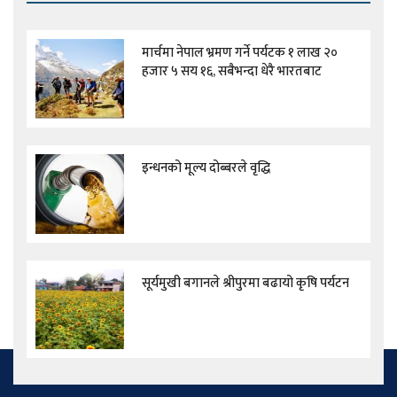
मार्चमा नेपाल भ्रमण गर्ने पर्यटक १ लाख २०
हजार ५ सय १६, सबैभन्दा धेरै भारतबाट
इन्धनको मूल्य दोब्बरले वृद्धि
सूर्यमुखी बगानले श्रीपुरमा बढायो कृषि पर्यटन