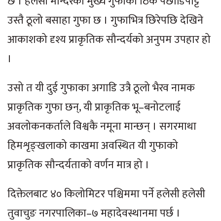
छ । हलेसी मन्दिरको मुख्य गुफाको ठिक पछाडिपट्टि
उस्तै ठूलो बसाहा गुफा छ । गुफाभित्र छिरेपछि देखिने
आकाशको दृश्य प्राकृतिक सौन्दर्यको अनुपम उपहार हो
।
उसो त यी दुई गुफाका अगाडि उत्रै ठूलो भैरव नामक
प्राकृतिक गुफा छन्, यी प्राकृतिक भू–बनोटलाई
अवलोकनकर्ताले विश्वकै नमूना मान्छन् । सगरमाथा
हिमशृङ्खलाको काखमा अवस्थित यी गुफाको
प्राकृतिक सौन्दर्यताको वर्णन मात्र हो ।
दिक्तेलबाट ४० किलोमिटर पश्चिममा पर्ने हलेसी हलेसी
तुवाचुङ नगरपालिका–७ महादेवस्थानमा पर्छ ।