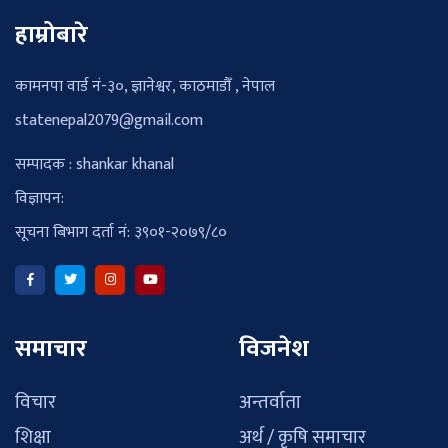
हाम्रोबारे
कामनपा वार्ड नं-३०, ज्ञानेश्वर, काठमाडौँ , नेपाल
statenepal2079@gmail.com
सम्पादक : shankar khanal
विज्ञापन:
सूचना बिभाग दर्ता नं: ३९०१-२०७९/८०
समाचार
विजनेश
विचार
अन्तर्वाता
शिक्षा
अर्थ / कृषि समाचार