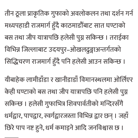
तीन ठूला प्राकृतिक गुफाको अवलोकलन तथा दर्शन गर्न
मध्यपहाडी राजमार्ग हुँदै काठमाडौँबाट सात घण्टाको
बस तथा जीप यात्रापछि हलेसी पुग्न सकिन्छ । तराईका
विभिन्न जिल्लाबाट उदयपुर–ओखलढुङ्गाअन्तर्गतको
सिद्धिचरण राजमार्ग हुँदै पनि हलेसी आउन सकिन्छ ।
यीबाहेक लामीडाँडा र खानीडाडाँ विमानस्थलमा ओर्लिएर
केही घण्टाको बस तथा जीप यात्रापछि पनि हलेसी पुग्न
सकिन्छ । हलेसी गुफाभित्र शिवपार्वतीको मन्दिरसँगै
धर्मद्वार, पापद्वार, स्वर्गद्वारजस्ता विभिन्न द्वार छन् । जहाँ
छिरे पाप नष्ट हुने, धर्म कमाइने आदि जनविश्वास छ ।