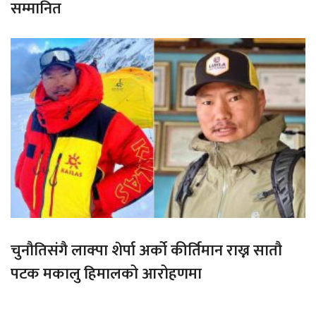
सम्मानित
चुनौतिसंगै लाक्पा शेर्पा अर्को कीर्तिमान राख्न सातौ
पटक मकालु हिमालको आरोहणमा