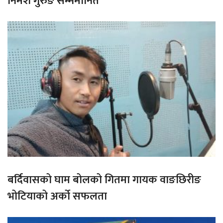
निमेश गुरुङ सम्ममानित
बर्दिवासको घाम बोलको गितमा गायक वाङछिरीङ
भोटियाको अर्को सफलता