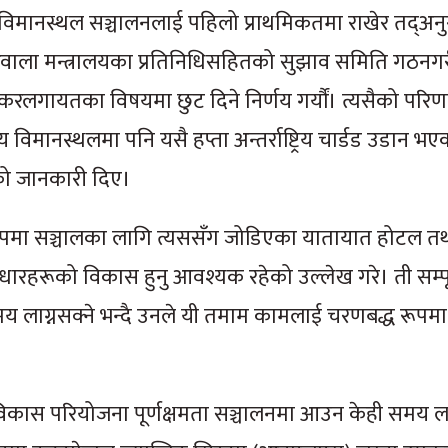
 दुई विमानस्थल सञ्चालनलाई पहिलो प्राथमिकतमा राखेर तद्अनु
‘सरोकारवाला मन्त्रालयका प्रतिनिधिसहितको सुझाव समिति गठनग
रलगायतका विषयमा छुट दिने निर्णय गर्यौं। त्यसैको परिण
 विमानस्थलमा पनि यसै हप्ता अन्तर्राष्ट्रिय चार्डड उडान भए
को जानकारी दिए।
पूर्णरूपमा सञ्चालका लागि त्यससँग जोडिएका यातायात होटल त
ाधारहरूको विकास हुनु आवश्यक रहेको उल्लेख गरे। ती सम्पूर्
समय लाग्नसक्ने भन्दै उनले यी तमाम कामलाई चरणबद्ध रूपमा स
 बृहत विकास परियोजना पूर्णक्षमता सञ्चालनमा आउन केही समय ला