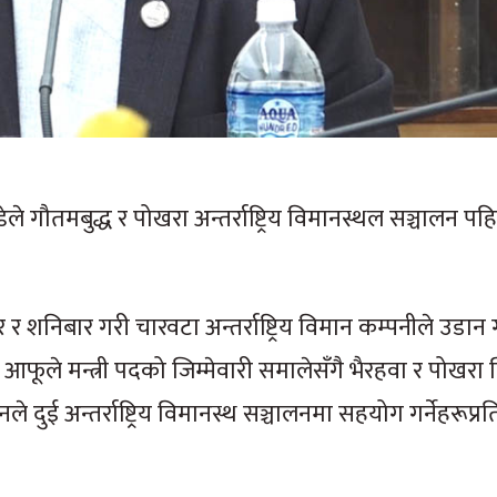
्डेले गौतमबुद्ध र पोखरा अन्तर्राष्ट्रिय विमानस्थल सञ्चालन पह
बार र शनिबार गरी चारवटा अन्तर्राष्ट्रिय विमान कम्पनीले उडान
र्दै आफूले मन्त्री पदको जिम्मेवारी समालेसँगै भैरहवा र पोखर
 दुई अन्तर्राष्ट्रिय विमानस्थ सञ्चालनमा सहयोग गर्नेहरूप्र