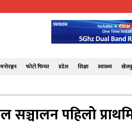
मनोरञ्जन
फोटो फिचर
प्रदेश
शिक्षा
स्वास्थ्य
खेलक
नस्थल सञ्चालन पहिलो प्राथम