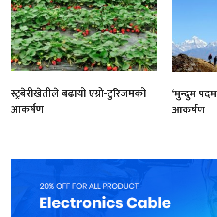
स्ट्रबेरीखेतीले बढायो एग्रो-टुरिजमको
‘मुन्दुम पद
आकर्षण
आकर्षण