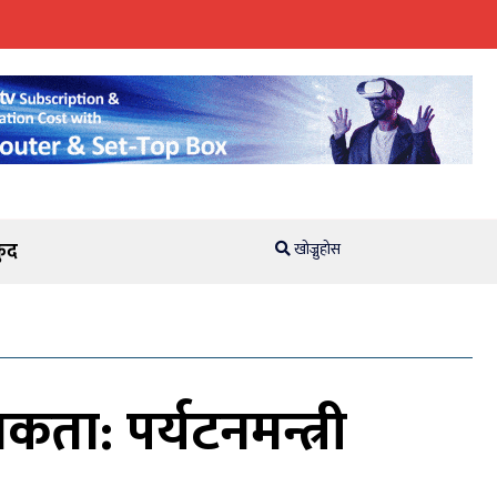
ुद
खोज्नुहोस
िकता: पर्यटनमन्त्री