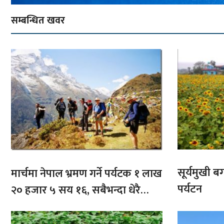
सम्बन्धित खवर
सूर्यमुखी ब
मार्चमा नेपाल भ्रमण गर्ने पर्यटक १ लाख
पर्यटन
२० हजार ५ सय १६, सबैभन्दा धेरै
भारतबाट