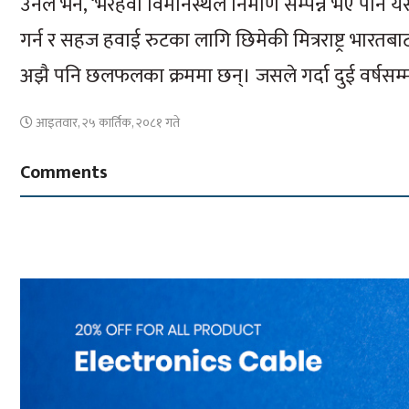
उनले भने, ‘भैरहवा विमानस्थल निर्माण सम्पन्न भए पनि 
गर्न र सहज हवाई रुटका लागि छिमेकी मित्रराष्ट्र भारतबा
अझै पनि छलफलका क्रममा छन्। जसले गर्दा दुई वर्षसम्
आइतवार, २५ कार्तिक, २०८१ गते
Comments