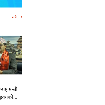
सबै
ट्र मन्त्री
ड्काको