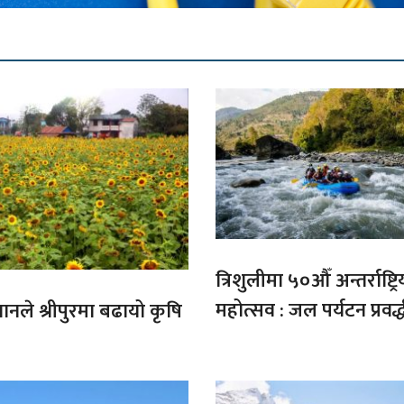
त्रिशुलीमा ५०औँ अन्तर्राष्ट्रि
महोत्सव : जल पर्यटन प्रवर्
गानले श्रीपुरमा बढायो कृषि