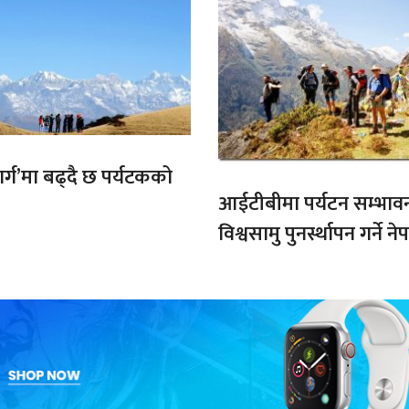
मार्ग’मा बढ्दै छ पर्यटकको
आईटीबीमा पर्यटन सम्भाव
विश्वसामु पुनर्स्थापन गर्ने 
प्रतिबद्धता