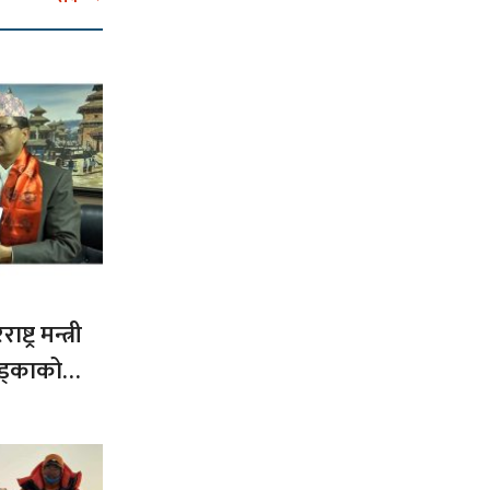
ट्र मन्त्री
ड्काको