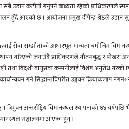
सबै उडान कटौती गर्नुपर्ने बाध्यता रहेको प्राधिकरणले स्पष्
 हुँदै आएको छ । आयोजना प्रमुख दीपेन्द्र श्रेष्ठले उडान सुर
।
्षीय हवाई सेवा सम्झौताको आधारभूत मान्यता बमोजिम विमान
ापन गरिएको जनाउँदै प्राधिकरणले गौतमबुद्ध र पोखरा अन्तर्र
्वदेशी तथा विदेशी वायुसेवा कम्पनीलाई विशेष अनुरोध गरेको 
्यान्वयन गर्ने सिद्धान्तविपरीत उड्डयन क्रियाकलाप नगर्
 । त्रिभुवन अन्तर्राष्ट्रिय विमानस्थल स्थापनाको ७४ वर्षपछि 
रिय विमानस्थल सञ्चालनमा आएका हुन् ।