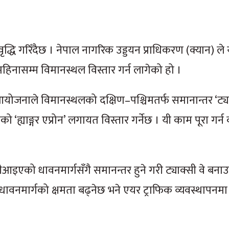
िवृद्धि गरिँदैछ । नेपाल नागरिक उड्डयन प्राधिकरण (क्यान) ले
महिनासम्म विमानस्थल विस्तार गर्न लागेको हो ।
योजनाले विमानस्थलको दक्षिण–पश्चिमतर्फ समानान्तर ‘ट्याक
को ‘ह्याङ्गर एप्रोन’ लगायत विस्तार गर्नेछ । यी काम पूरा गर्
ीआइएको धावनमार्गसँगै समानन्तर हुने गरी ट्याक्सी वे बन
 धावनमार्गको क्षमता बढ्नेछ भने एयर ट्राफिक व्यवस्थापन