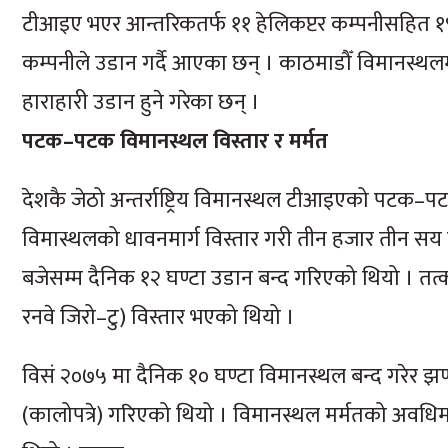
टीआइए भएर आन्तरिकतर्फ ११ हेलिकप्टर कम्पनीसहित १९ हव
कम्पनीले उडान गर्दै आएका छन् । काठमाडौँ विमानस्थलमा
हाराहारी उडान हुने गरेका छन् ।
पटक–पटक विमानस्थल विस्तार र मर्मत
देशकै जेठो अन्तर्राष्ट्रिय विमानस्थल टीआइएको पटक–प
विमास्थलको धावनमार्ग विस्तार गरी तीन हजार तीन सय 
बजेसम्म दैनिक १२ घण्टा उडान बन्द गरिएको थियो । तत्क
रनवे जिरो–टु) विस्तार भएको थियो ।
विसं २०७५ मा दैनिक १० घण्टा विमानस्थल बन्द गरेर झण्डै 
(कालोपत्रे) गरिएको थियो । विमानस्थल मर्मतको अवधिमा 