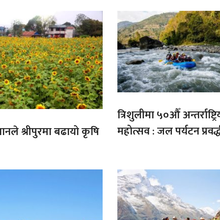
त्रिशुलीमा ५०औँ अन्तर्राष्ट्रि
महोत्सव : जल पर्यटन प्रवर्
गानले श्रीपुरमा बढायो कृषि