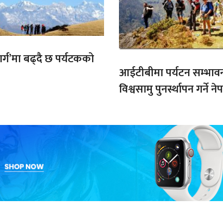
मार्ग’मा बढ्दै छ पर्यटकको
आईटीबीमा पर्यटन सम्भाव
विश्वसामु पुनर्स्थापन गर्ने 
प्रतिबद्धता