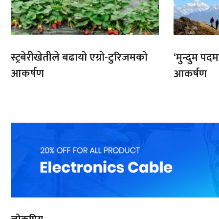
स्ट्रबेरीखेतीले बढायो एग्रो-टुरिजमको
‘मुन्दुम पद
आकर्षण
आकर्षण