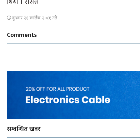
थियो । रासस
बुधबार, २१ कार्तिक, २०८१ गते
Comments
सम्बन्धित खवर