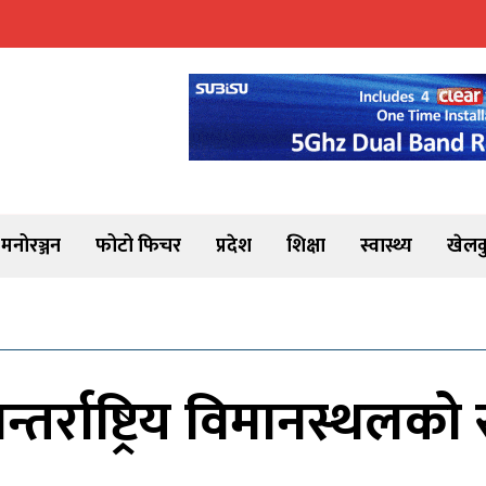
मनोरञ्जन
फोटो फिचर
प्रदेश
शिक्षा
स्वास्थ्य
खेलक
्तर्राष्ट्रिय विमानस्थलको स