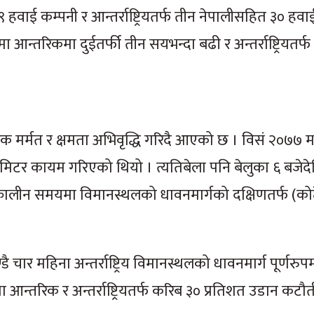
ाई कम्पनी र आन्तर्राष्ट्रियतर्फ तीन नेपालीसहित ३० हवा
 आन्तरिकमा दुईतर्फी तीन सयभन्दा बढी र अन्तर्राष्ट्रियतर
टक मर्मत र क्षमता अभिवृद्धि गरिदै आएको छ । विसं २०७७ म
मिटर कायम गरिएको थियो । त्यतिबेला पनि बेलुका ६ बजेद
ालीन समयमा विमानस्थलको धावनमार्गको दक्षिणतर्फ (कोटेश्वर
चार महिना अन्तर्राष्ट्रिय विमानस्थलको धावनमार्ग पूर्णरुपम
आन्तरिक र अन्तर्राष्ट्रियतर्फ करिब ३० प्रतिशत उडान कट