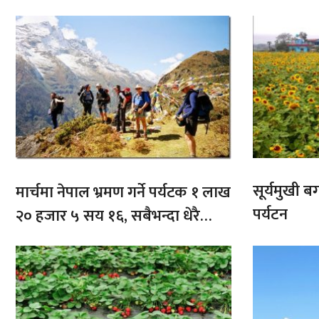
सूर्यमुखी ब
मार्चमा नेपाल भ्रमण गर्ने पर्यटक १ लाख
पर्यटन
२० हजार ५ सय १६, सबैभन्दा धेरै
भारतबाट