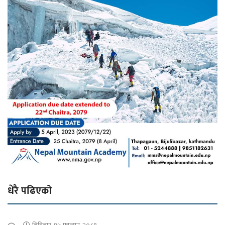
धेरै पढिएको