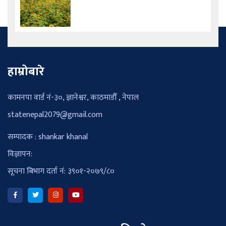
हाम्रोबारे
कामनपा वार्ड नं-३०, ज्ञानेश्वर, काठमाडौँ , नेपाल
statenepal2079@gmail.com
सम्पादक : shankar khanal
विज्ञापन:
सूचना बिभाग दर्ता नं: ३९०१-२०७९/८०