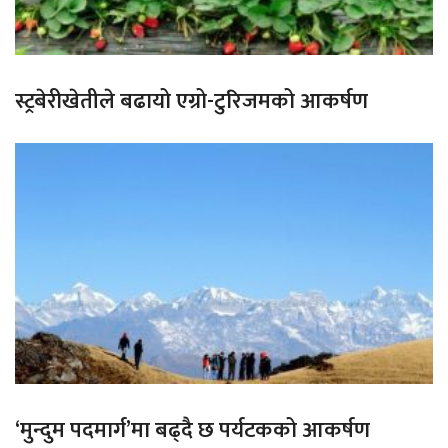
स्ट्रबेरीखेतीले बढायो एग्रो-टुरिजमको आकर्षण
‘मुन्दुम पदमार्ग’मा बढ्दै छ पर्यटकको आकर्षण