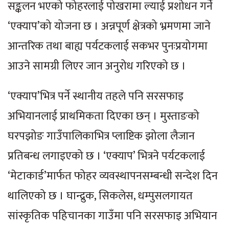
सङ्कलन भएको फोहरलाई पोखरामा ल्याई प्रशोधन गर्ने
‘एक्याप’को योजना छ । अन्नपूर्ण क्षेत्रको भ्रमणमा जाने
आन्तरिक तथा बाह्य पर्यटकलाई सकभर पुनःप्रयोगमा
आउने सामग्री लिएर जान अनुरोध गरिएको छ ।
‘एक्याप’भित्र पर्ने स्थानीय तहले पनि सरसफाइ
अभियानलाई प्राथमिकता दिएका छन् । मुस्ताङको
घरपझोङ गाउँपालिकाभित्र प्लाष्टिक झोला लैजान
प्रतिबन्ध लगाइएको छ । ‘एक्याप’ भित्रने पर्यटकलाई
‘मेटाकार्ड’मार्फत फोहर व्यवस्थापनसम्बन्धी सन्देश दिन
थालिएको छ । घान्द्रुक, सिकलेस, धम्पुसलगायत
सांस्कृतिक पहिचानका गाउँमा पनि सरसफाइ अभियान