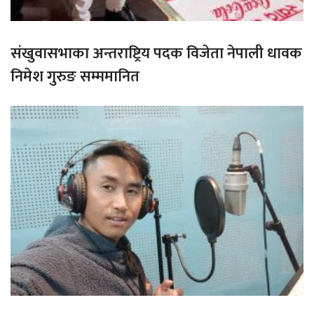
संखुवासभाका अन्तराष्ट्रिय पदक विजेता नेपाली धावक
निमेश गुरुङ सम्ममानित