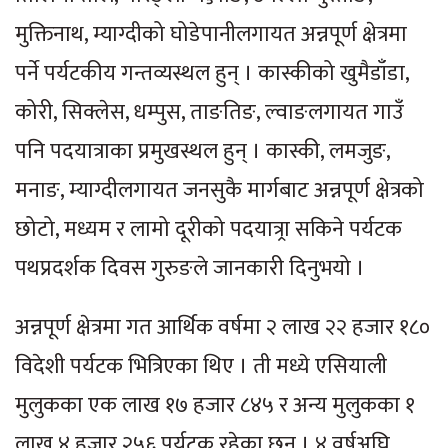
मुक्तिनाथ, म्याग्दीको घोडेपानीलगायत अन्नपूर्ण क्षेत्रमा
पर्ने पर्यटकीय गन्तव्यस्थल हुन् । कास्कीको खुमैडाँडा,
कोरी, सिक्लेस, धम्पुस, ताङतिङ, ल्वाङलगायत गाउँ
पनि पदयात्राका प्रमुखस्थल हुन् । कास्की, लमजुङ,
मनाङ, म्याग्दीलगायत जनसुकै मार्गबाट अन्नपूर्ण क्षेत्रको
छोटो, मध्यम र लामो दूरीको पदयात्र्रा सकिने पर्यटक
पथप्रदर्शक दिवस गुरुङले जानकारी दिनुभयो ।
अन्नपूर्ण क्षेत्रमा गत आर्थिक वर्षमा २ लाख २२ हजार १८०
विदेशी पर्यटक भित्रिएका थिए । ती मध्ये एसियाली
मुलुकका एक लाख १७ हजार ८४५ र अन्य मुलुकका १
लाख ४ हजार २५६ पर्यटक रहेका छन् । ४ वर्षअघि