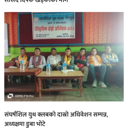
सांसद दिपक खड्काको माग
संघर्षशिल युथ क्लबको दास्रो अधिवेशन सम्पन्न,
अध्यक्षमा डुबा भोटे