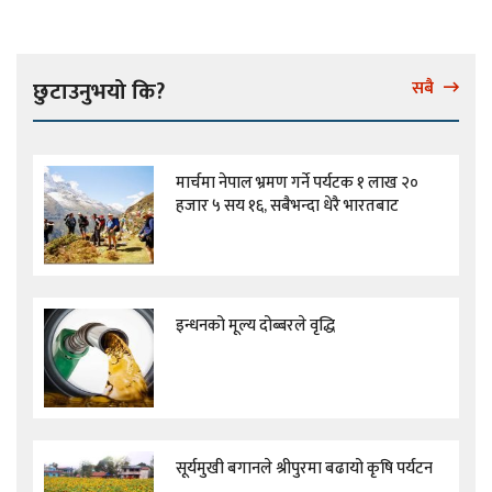
छुटाउनुभयो कि?
सबै
मार्चमा नेपाल भ्रमण गर्ने पर्यटक १ लाख २०
हजार ५ सय १६, सबैभन्दा धेरै भारतबाट
इन्धनको मूल्य दोब्बरले वृद्धि
सूर्यमुखी बगानले श्रीपुरमा बढायो कृषि पर्यटन