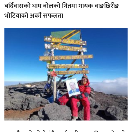
बर्दिवासको घाम बोलको गितमा गायक वाङछिरीङ
भोटियाको अर्को सफलता