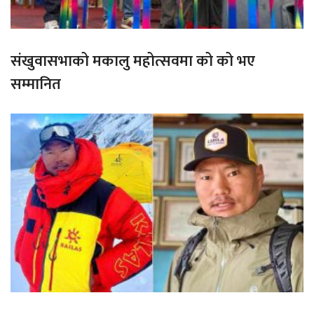
संखुवासभाको मकालु महोत्सवमा को को भए
सम्मानित