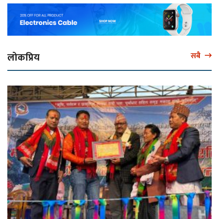
लोकप्रिय
सबै