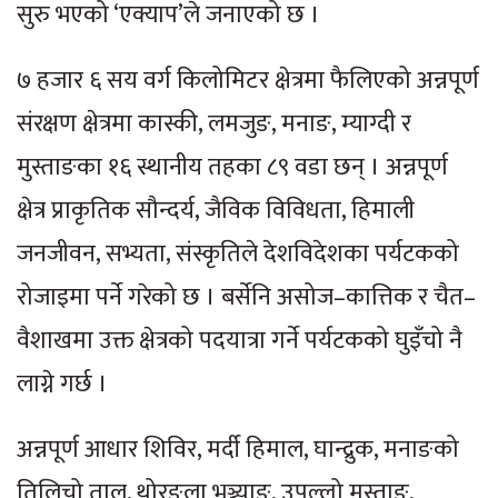
सुरु भएको ‘एक्याप’ले जनाएको छ ।
७ हजार ६ सय वर्ग किलोमिटर क्षेत्रमा फैलिएको अन्नपूर्ण
संरक्षण क्षेत्रमा कास्की, लमजुङ, मनाङ, म्याग्दी र
मुस्ताङका १६ स्थानीय तहका ८९ वडा छन् । अन्नपूर्ण
क्षेत्र प्राकृतिक सौन्दर्य, जैविक विविधता, हिमाली
जनजीवन, सभ्यता, संस्कृतिले देशविदेशका पर्यटकको
रोजाइमा पर्ने गरेको छ । बर्सेनि असोज–कात्तिक र चैत–
वैशाखमा उक्त क्षेत्रको पदयात्रा गर्ने पर्यटकको घुइँचो नै
लाग्ने गर्छ ।
अन्नपूर्ण आधार शिविर, मर्दी हिमाल, घान्द्रुक, मनाङको
तिलिचो ताल, थोरङ्ला भञ्ज्याङ, उपल्लो मुस्ताङ,