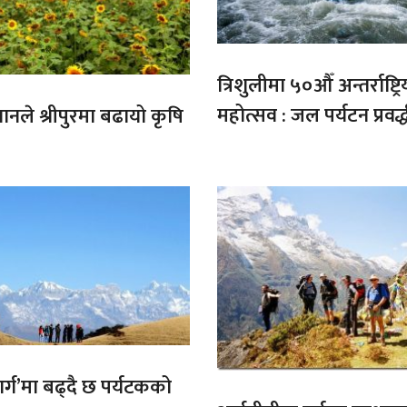
त्रिशुलीमा ५०औँ अन्तर्राष्ट्रि
महोत्सव : जल पर्यटन प्रवर्
गानले श्रीपुरमा बढायो कृषि
मार्ग’मा बढ्दै छ पर्यटकको