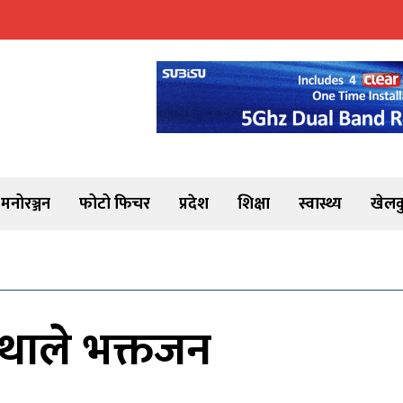
मनोरञ्जन
फोटो फिचर
प्रदेश
शिक्षा
स्वास्थ्य
खेलक
न थाले भक्तजन