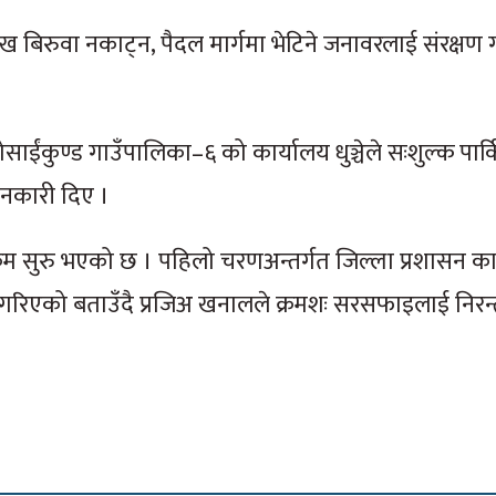
ख बिरुवा नकाट्न, पैदल मार्गमा भेटिने जनावरलाई संरक्षण 
ोसाईंकुण्ड गाउँपालिका–६ को कार्यालय धुञ्चेले सःशुल्क पार
ानकारी दिए ।
्यक्रम सुरु भएको छ । पहिलो चरणअन्तर्गत जिल्ला प्रशासन क
 गरिएको बताउँदै प्रजिअ खनालले क्रमशः सरसफाइलाई निरन्