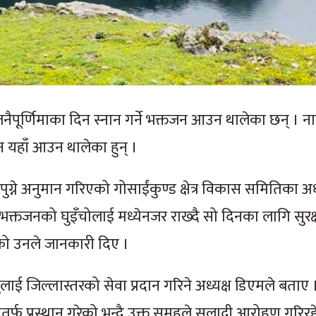
जनैपूर्णिमाका दिन स्नान गर्ने भक्तजन आउन थालेका छन् । न
न यहाँ आउन थालेका हुन् ।
ुग्ने अनुमान गरिएको गोसाईंकुण्ड क्षेत्र विकास समितिका अध्
क्तजनको घुइँचोलाई मध्येनजर राख्दै सो दिनका लागि सुरक्षा
को उनले जानकारी दिए ।
त्रुलाई जिल्लास्तरको सेवा प्रदान गरिने अध्यक्ष डिएमले बताए 
्फ प्रस्थान गरेको भन्दै उक्त समूहले सुलाद्री आरोहण गरिर