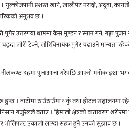
ुल्कोजपानी प्रशस्त खाने, खालीपेट नराख्ने, अदुवा, कागती
नागरिकको अनुभव छ ।
ति पुगेर उत्तरगया धाममा केस मुण्डन र स्नान गर्ने, गङ्गा पुजन 
त चढ्दा लौरी टेक्ने, लौरिविनायक पुगेर चढाउने मान्यता रहेक
, नीलकण्ठ दहमा पुजाआजा गरेपछि आफ्नो मनोकाङ्क्षा भगवा
रू हुन्छ । बाटोमा ठाउँठाउँमा थर्कु तथा होटल सञ्चालनमा र
ष निसान गजुरेलले बताए । हिमाली क्षेत्रको वातावरण शरीरमा
ेर भोलिपल्ट उकालो लाग्दा सहज हुने उनको सुझाव छ ।