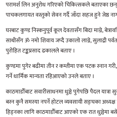
परामर्श लिन अनुरोध गरिएको चिकित्सकले बताएका छन् । ग
पाचकलगायत वस्तुको सेवन गर्दै जाँदा सहज हुने जेष्ठ 
घरबाट कुण्ड निस्कनुपूर्व कूल देवतासँग बिदा माग्ने, बेत्राव
साथीसँग ॐ नमो शिवाय जप्दै उकालो लाग्ने, सुलाद्री पर्व
पुरोहित टङ्कप्रसाद ढकालले बताए ।
कुण्डमा पुगेर बढीमा तीन र कम्तीमा एक पटक स्नान गरी
गर्ने धार्मिक मान्यता रहिआएको उनले बताए ।
काठमाडौँबाट सवारीसाधनमा धुञ्चे पुगेपछि पैदल यात्रा सु
बस्न कुनै समस्या नपर्ने होटल व्यवसायी सङ्घका अध्यक्
हिड्नका लागि काठमाडौँबाट आएको एक रात धुञ्चेमा बस