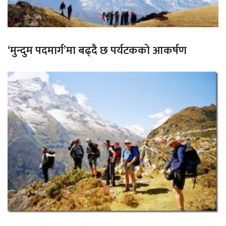
‘मुन्दुम पदमार्ग’मा बढ्दै छ पर्यटकको आकर्षण