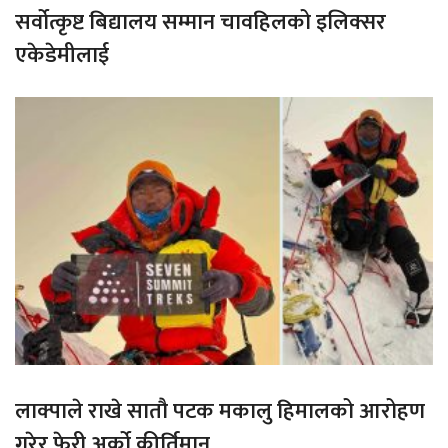
सर्वोत्कृष्ट बिद्यालय सम्मान चावहिलको इलिक्सर
एकेडेमीलाई
लाक्पाले राखे सातौ पटक मकालु हिमालको आरोहण
गरेर फेरी अर्को कीर्तिमान