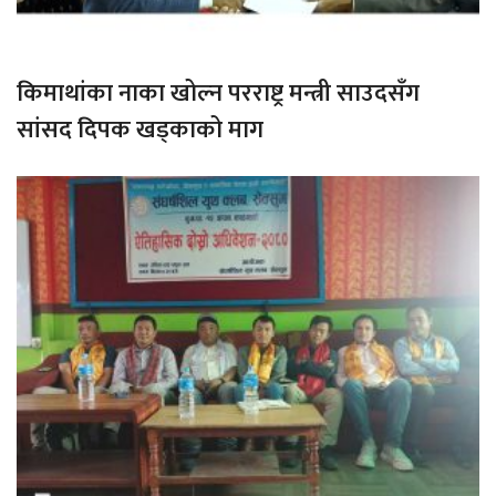
किमाथांका नाका खोल्न परराष्ट्र मन्त्री साउदसँग
सांसद दिपक खड्काको माग