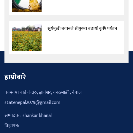
सूर्यमुखी बगानले श्रीपुरमा बढायो कृषि पर्यटन
हाम्रोबारे
कामनपा वार्ड नं-३०, ज्ञानेश्वर, काठमाडौँ , नेपाल
statenepal2079@gmail.com
सम्पादक : shankar khanal
विज्ञापन: