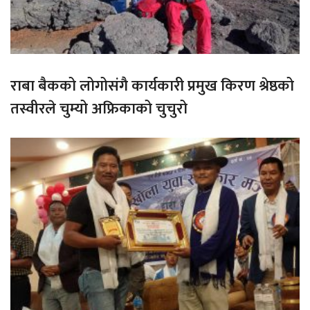
राबा बैकको लोगोसंगै कार्यकारी प्रमुख किरण श्रेष्ठको
तस्वीरले चुम्यो अफ्रिकाको चुचुरो