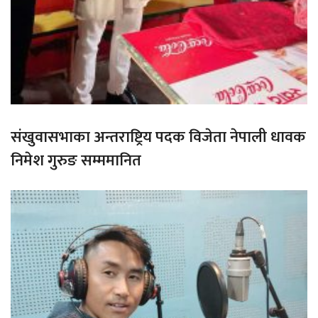
संखुवासभाका अन्तराष्ट्रिय पदक विजेता नेपाली धावक
निमेश गुरुङ सम्ममानित