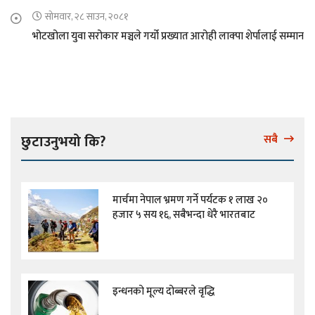
सोमवार, २८ साउन, २०८१
भोटखोला युवा सरोकार मञ्चले गर्यो प्रख्यात आरोही लाक्पा शेर्पालाई सम्मान
छुटाउनुभयो कि?
सबै
मार्चमा नेपाल भ्रमण गर्ने पर्यटक १ लाख २०
हजार ५ सय १६, सबैभन्दा धेरै भारतबाट
इन्धनको मूल्य दोब्बरले वृद्धि