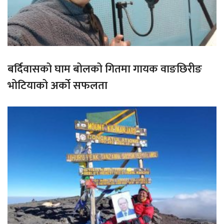
बर्दिवासको घाम बोलको गितमा गायक वाङछिरीङ
भोटियाको अर्को सफलता