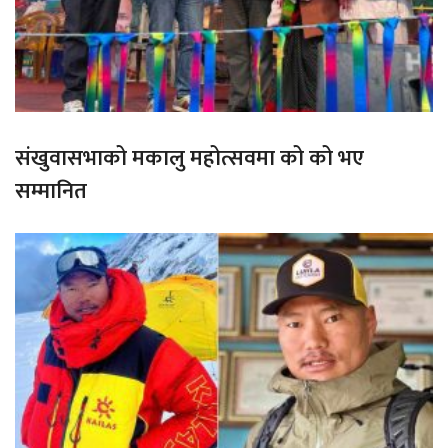
संखुवासभाको मकालु महोत्सवमा को को भए
सम्मानित