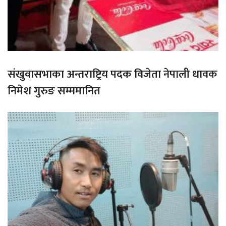
संखुवासभाका अन्तराष्ट्रिय पदक विजेता नेपाली धावक
निमेश गुरुङ सम्ममानित