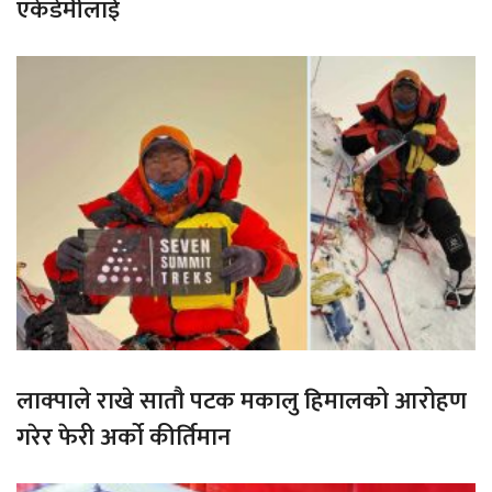
एकेडेमीलाई
लाक्पाले राखे सातौ पटक मकालु हिमालको आरोहण
गरेर फेरी अर्को कीर्तिमान