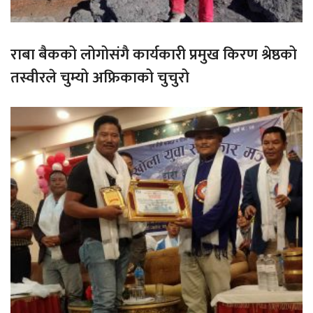
राबा बैकको लोगोसंगै कार्यकारी प्रमुख किरण श्रेष्ठको
तस्वीरले चुम्यो अफ्रिकाको चुचुरो