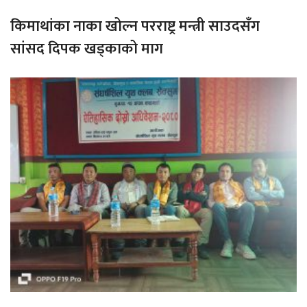
किमाथांका नाका खोल्न परराष्ट्र मन्त्री साउदसँग
सांसद दिपक खड्काको माग