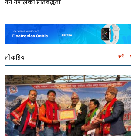
गर्ने नेपालको प्रतिबद्धता
लोकप्रिय
सबै