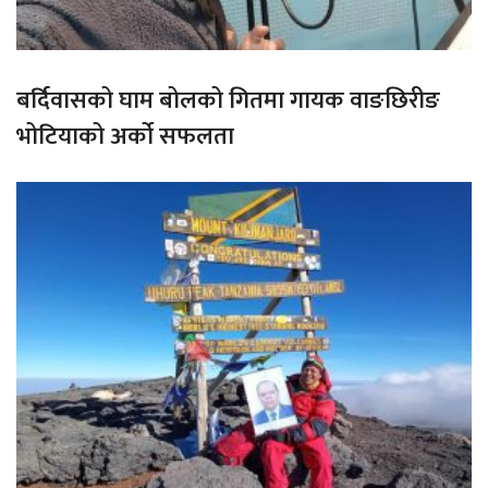
बर्दिवासको घाम बोलको गितमा गायक वाङछिरीङ
भोटियाको अर्को सफलता