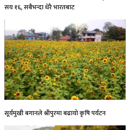
सय १६, सबैभन्दा धेरै भारतबाट
सूर्यमुखी बगानले श्रीपुरमा बढायो कृषि पर्यटन