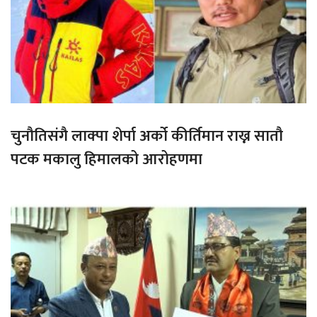
चुनौतिसंगै लाक्पा शेर्पा अर्को कीर्तिमान राख्न सातौ
पटक मकालु हिमालको आरोहणमा