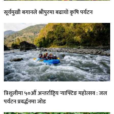
सूर्यमुखी बगानले श्रीपुरमा बढायो कृषि पर्यटन
त्रिशुलीमा ५०औँ अन्तर्राष्ट्रिय र्‍याफ्टिङ महोत्सव : जल
पर्यटन प्रवर्द्धनमा जोड