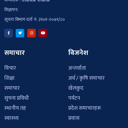
सम्पादक : shankar khanal
विज्ञापन:
सूचना बिभाग दर्ता नं: ३९०१-२०७९/८०
समाचार
विजनेश
विचार
अन्तर्वाता
शिक्षा
अर्थ / कृषि समाचार
समाचार
खेलकुद
सुचना प्रविधी
पर्यटन
स्थानीय तह
प्रदेश समाचारहरू
स्वास्थ्य
प्रवास