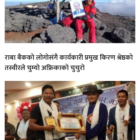
राबा बैकको लोगोसंगै कार्यकारी प्रमुख किरण श्रेष्ठको
तस्वीरले चुम्यो अफ्रिकाको चुचुरो