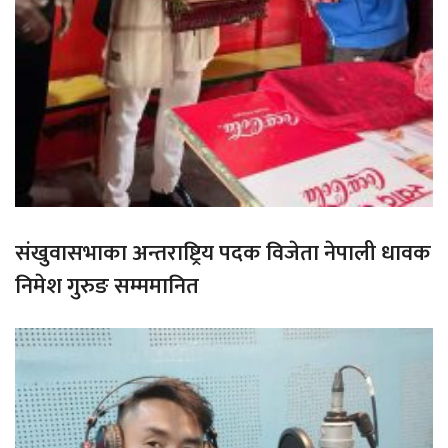
संखुवासभाका अन्तराष्ट्रिय पदक विजेता नेपाली धावक
निमेश गुरुङ सम्ममानित