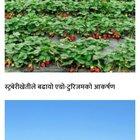
स्ट्रबेरीखेतीले बढायो एग्रो-टुरिजमको आकर्षण