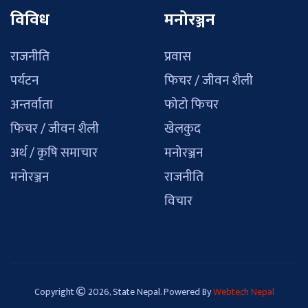
विविध
मनोरञ्जन
राजनीति
प्रवास
पर्यटन
फिचर / जीवन शैली
अन्तर्वाता
फोटो फिचर
फिचर / जीवन शैली
खेलकुद
अर्थ / कृषि समाचार
मनोरञ्जन
मनोरञ्जन
राजनीति
विचार
Copyright
2026, State Nepal. Powered By
Webtech Nepal