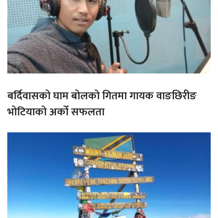
बर्दिवासको घाम बोलको गितमा गायक वाङछिरीङ
भोटियाको अर्को सफलता