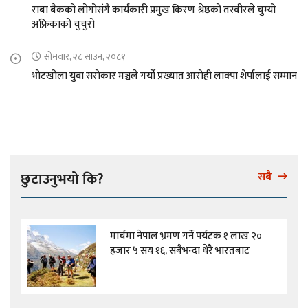
राबा बैकको लोगोसंगै कार्यकारी प्रमुख किरण श्रेष्ठको तस्वीरले चुम्यो
अफ्रिकाको चुचुरो
सोमवार, २८ साउन, २०८१
भोटखोला युवा सरोकार मञ्चले गर्यो प्रख्यात आरोही लाक्पा शेर्पालाई सम्मान
छुटाउनुभयो कि?
सबै
मार्चमा नेपाल भ्रमण गर्ने पर्यटक १ लाख २०
हजार ५ सय १६, सबैभन्दा धेरै भारतबाट