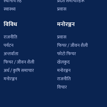
स्थानीय तह
प्रदेश समाचारहरू
स्वास्थ्य
प्रवास
विविध
मनोरञ्जन
राजनीति
प्रवास
पर्यटन
फिचर / जीवन शैली
अन्तर्वाता
फोटो फिचर
फिचर / जीवन शैली
खेलकुद
अर्थ / कृषि समाचार
मनोरञ्जन
मनोरञ्जन
राजनीति
विचार