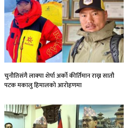
चुनौतिसंगै लाक्पा शेर्पा अर्को कीर्तिमान राख्न सातौ
पटक मकालु हिमालको आरोहणमा