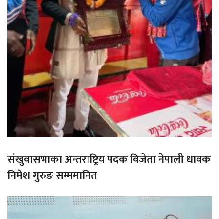
संखुवासभाका अन्तराष्ट्रिय पदक विजेता नेपाली धावक
निमेश गुरुङ सम्ममानित