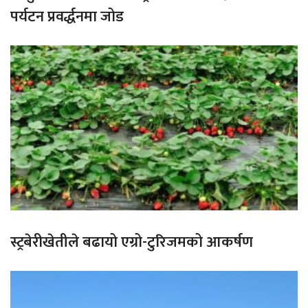
पर्यटन प्रवर्द्धनमा जोड
स्ट्रबेरीखेतीले बढायो एग्रो-टुरिजमको आकर्षण