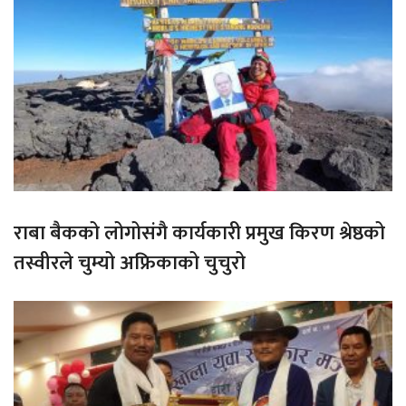
राबा बैकको लोगोसंगै कार्यकारी प्रमुख किरण श्रेष्ठको
तस्वीरले चुम्यो अफ्रिकाको चुचुरो