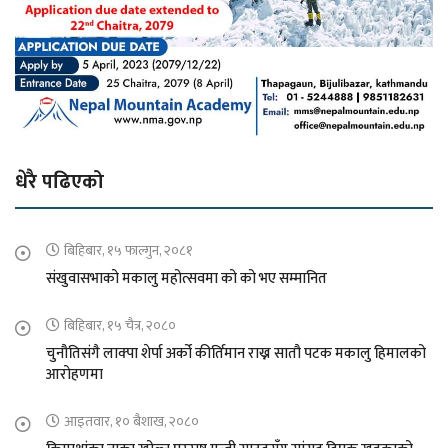
धेरै पढिएको
बिहिबार, १५ फाल्गुन, २०८१
संखुवासभाको मकालु महोत्सवमा को को भए सम्मानित
बिहिबार, १५ चैत्र, २०८०
चुनौतिसंगै लाक्पा शेर्पा अर्को कीर्तिमान राख्न सातौ पटक मकालु हिमालको
आरोहणमा
आइतवार, १० बैशाख, २०८०