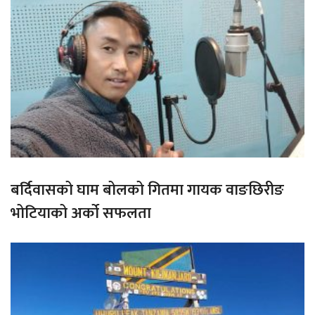
बर्दिवासको घाम बोलको गितमा गायक वाङछिरीङ
भोटियाको अर्को सफलता