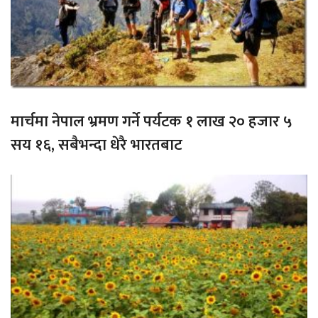
मार्चमा नेपाल भ्रमण गर्ने पर्यटक १ लाख २० हजार ५
सय १६, सबैभन्दा धेरै भारतबाट