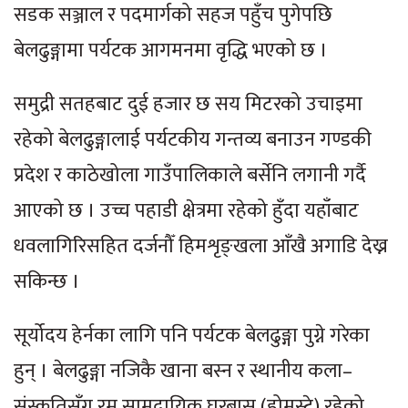
सडक सञ्जाल र पदमार्गको सहज पहुँच पुगेपछि
बेलढुङ्गामा पर्यटक आगमनमा वृद्धि भएको छ ।
समुद्री सतहबाट दुई हजार छ सय मिटरको उचाइमा
रहेको बेलढुङ्गालाई पर्यटकीय गन्तव्य बनाउन गण्डकी
प्रदेश र काठेखोला गाउँपालिकाले बर्सेनि लगानी गर्दै
आएको छ । उच्च पहाडी क्षेत्रमा रहेको हुँदा यहाँबाट
धवलागिरिसहित दर्जनौँ हिमशृङ्खला आँखै अगाडि देख्न
सकिन्छ ।
सूर्योदय हेर्नका लागि पनि पर्यटक बेलढुङ्गा पुग्ने गरेका
हुन् । बेलढुङ्गा नजिकै खाना बस्न र स्थानीय कला–
संस्कृतिसँग रम्न सामुदायिक घरबास (होमस्टे) रहेको