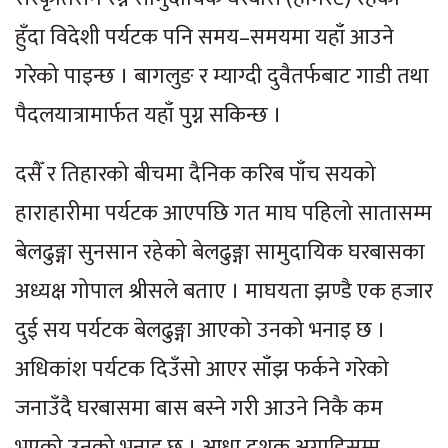
हुँदा विदेशी पर्यटक पनि समय–समयमा यहाँ आउने
गरेको पाइन्छ । बागलुङ र म्याग्दी दुवैतर्फबाट गाडी तथा
पैदलयात्रामार्फत यहाँ पुग्न सकिन्छ ।
दसैँ र तिहारको बीचमा दैनिक करिब पाँच सयको
हाराहारीमा पर्यटक आएपछि गत माघ पहिलो सातासम्म
बेलढुङ्गा सुनसान रहेको बेलढुङ्गा सामुदायिक घरबासका
अध्यक्ष गोपाल श्रीसले बताए । माघयता झण्डै एक हजार
दुई सय पर्यटक बेलढुङ्गा आएको उनको भनाइ छ ।
अधिकांश पर्यटक दिउँसो आएर साँझ फर्कने गरेको
जनाउँदै घरबासमा बास बस्ने गरी आउने निकै कम
भएको उनको भनाइ छ । आधा दशक अगाडिसम्म