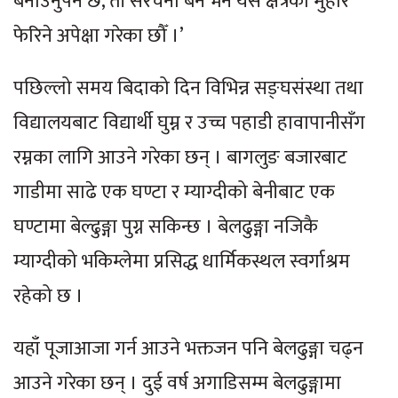
बनाउनुपर्ने छ, ती संरचना बने भने यस क्षेत्रको मुहार
फेरिने अपेक्षा गरेका छौँ ।’
पछिल्लो समय बिदाको दिन विभिन्न सङ्घसंस्था तथा
विद्यालयबाट विद्यार्थी घुम्न र उच्च पहाडी हावापानीसँग
रम्नका लागि आउने गरेका छन् । बागलुङ बजारबाट
गाडीमा साढे एक घण्टा र म्याग्दीको बेनीबाट एक
घण्टामा बेल्ढुङ्गा पुग्न सकिन्छ । बेलढुङ्गा नजिकै
म्याग्दीको भकिम्लेमा प्रसिद्ध धार्मिकस्थल स्वर्गाश्रम
रहेको छ ।
यहाँ पूजाआजा गर्न आउने भक्तजन पनि बेलढुङ्गा चढ्न
आउने गरेका छन् । दुई वर्ष अगाडिसम्म बेलढुङ्गामा