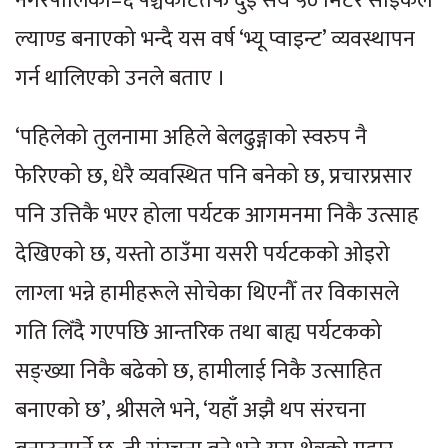
नगरपालिका–६ पञ्चकोटतर्फ दुई सय ५० मिटर साइकल
ल्याण्ड बनाएको भन्दै यस वर्ष ‘भ्यू प्वाइन्ट’ व्यवस्थापन
गर्न थालिएको उनले बताए ।
‘पहिलेको तुलनामा अहिले बेलढुङ्गाको स्वरुप नै
फेरिएको छ, धेरै व्यवस्थित पनि बनेको छ, प्रचारप्रसार
पनि उत्तिकै भएर होला पर्यटक आगमनमा निकै उत्साह
देखिएको छ, यस्तो ठाउँमा यसरी पर्यटकको ओइरो
लाग्ला भन्ने हामीहरूले सोचेका थिएनौँ तर विकासले
गति लिँदै गएपछि आन्तरिक तथा बाह्य पर्यटकको
सङ्ख्या निकै बढेको छ, हामीलाई निकै उत्साहित
बनाएको छ’, श्रीसले भने, ‘यहाँ अझै थप संरचना