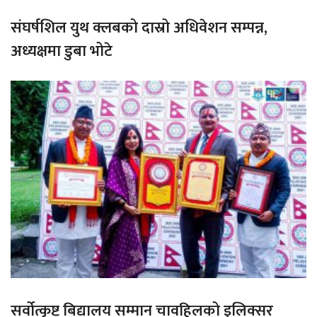
संघर्षशिल युथ क्लबको दास्रो अधिवेशन सम्पन्न,
अध्यक्षमा डुबा भोटे
सर्वोत्कृष्ट बिद्यालय सम्मान चावहिलको इलिक्सर