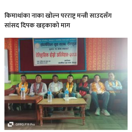
किमाथांका नाका खोल्न परराष्ट्र मन्त्री साउदसँग
सांसद दिपक खड्काको माग