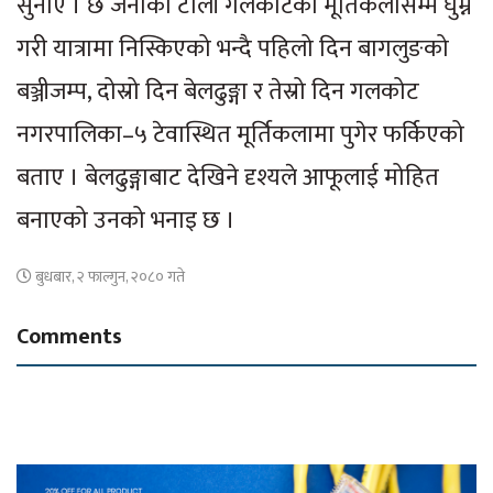
सुनाए । छ जनाको टोली गलकोटको मूर्तिकलासम्म घुम्ने
गरी यात्रामा निस्किएको भन्दै पहिलो दिन बागलुङको
बञ्जीजम्प, दोस्रो दिन बेलढुङ्गा र तेस्रो दिन गलकोट
नगरपालिका–५ टेवास्थित मूर्तिकलामा पुगेर फर्किएको
बताए । बेलढुङ्गाबाट देखिने दृश्यले आफूलाई मोहित
बनाएको उनको भनाइ छ ।
बुधबार, २ फाल्गुन, २०८० गते
Comments