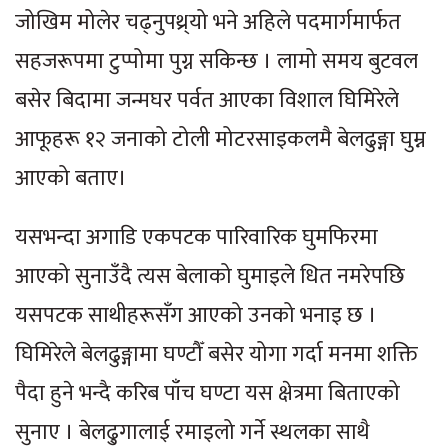
जोखिम मोलेर चढ्नुपथ्र्यो भने अहिले पदमार्गमार्फत
सहजरूपमा टुप्पोमा पुग्न सकिन्छ । लामो समय बुटवल
बसेर बिदामा जन्मघर पर्वत आएका विशाल घिमिरेले
आफूहरू १२ जनाको टोली मोटरसाइकलमै बेलढुङ्गा घुम्न
आएको बताए।
यसभन्दा अगाडि एकपटक पारिवारिक घुमफिरमा
आएको सुनाउँदै त्यस बेलाको घुमाइले धित नमरेपछि
यसपटक साथीहरूसँग आएको उनको भनाइ छ ।
घिमिरेले बेलढुङ्गामा घण्टौँ बसेर योगा गर्दा मनमा शक्ति
पैदा हुने भन्दै करिब पाँच घण्टा यस क्षेत्रमा बिताएको
सुनाए । बेलढु्गालाई रमाइलो गर्ने स्थलका साथै