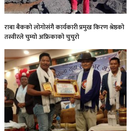
राबा बैकको लोगोसंगै कार्यकारी प्रमुख किरण श्रेष्ठको
तस्वीरले चुम्यो अफ्रिकाको चुचुरो