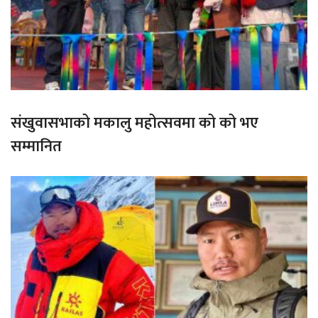
संखुवासभाको मकालु महोत्सवमा को को भए
सम्मानित