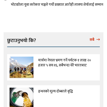
भोटखोला युवा सरोकार मञ्चले गर्यो प्रख्यात आरोही लाक्पा शेर्पालाई सम्मान
छुटाउनुभयो कि?
सबै
मार्चमा नेपाल भ्रमण गर्ने पर्यटक १ लाख २०
हजार ५ सय १६, सबैभन्दा धेरै भारतबाट
इन्धनको मूल्य दोब्बरले वृद्धि