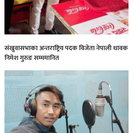
संखुवासभाका अन्तराष्ट्रिय पदक विजेता नेपाली धावक
निमेश गुरुङ सम्ममानित