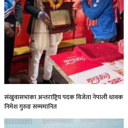
संखुवासभाका अन्तराष्ट्रिय पदक विजेता नेपाली धावक
निमेश गुरुङ सम्ममानित