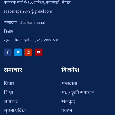
कामनपा वार्ड नं-३०, ज्ञानेश्वर, काठमाडौँ , नेपाल
statenepal2079@gmail.com
सम्पादक : shankar khanal
विज्ञापन:
सूचना बिभाग दर्ता नं: ३९०१-२०७९/८०
समाचार
विजनेश
विचार
अन्तर्वाता
शिक्षा
अर्थ / कृषि समाचार
समाचार
खेलकुद
सुचना प्रविधी
पर्यटन