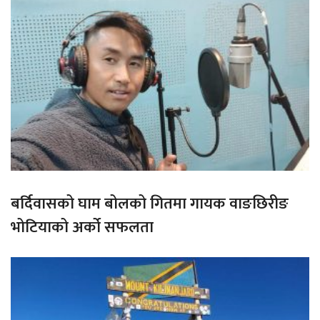
बर्दिवासको घाम बोलको गितमा गायक वाङछिरीङ
भोटियाको अर्को सफलता