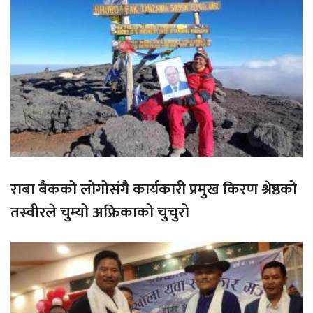
राबा बैकको लोगोसंगै कार्यकारी प्रमुख किरण श्रेष्ठको
तस्वीरले चुम्यो अफ्रिकाको चुचुरो