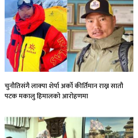
चुनौतिसंगै लाक्पा शेर्पा अर्को कीर्तिमान राख्न सातौ
पटक मकालु हिमालको आरोहणमा