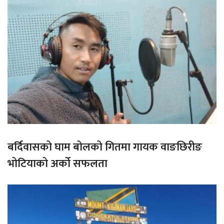
बर्दिवासको घाम बोलको गितमा गायक वाङछिरीङ
भोटियाको अर्को सफलता