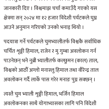
जानकारी दिए । विश्वमाझ चर्चा कमाउँदै गएको यस
क्षेत्रमा सन् २०२४ मा १२ हजार विदेशी पर्यटकले घुम्न
आउने अनुमान गरिएको उनको भनाइ थियो ।
पदयात्रा गर्ने पर्यटकले चुमभ्यालीतर्फ विश्वकै सर्वाधिक
चर्चित शृङ्गी हिमाल, राजेन र मु गुम्बा अवलोकन गर्न
पाउनेछन् भने नुब्री भ्यालीतर्फ कल्छुमन (काल) ताल,
विश्वको आठौँ अग्लो मनास्लु हिमाल तथा वीरेन्द्र ताल
अवलोकन गर्दै लार्के पास गरेर मनाङ पुग्न सक्छन् ।
त्यस्तै चुम भ्याली शृङ्गी हिमाल, भर्जिन हिमाल
अवलोकनका साथै योगाभ्यासका लागि पनि विदेशी