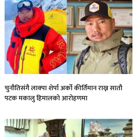
चुनौतिसंगै लाक्पा शेर्पा अर्को कीर्तिमान राख्न सातौ
पटक मकालु हिमालको आरोहणमा