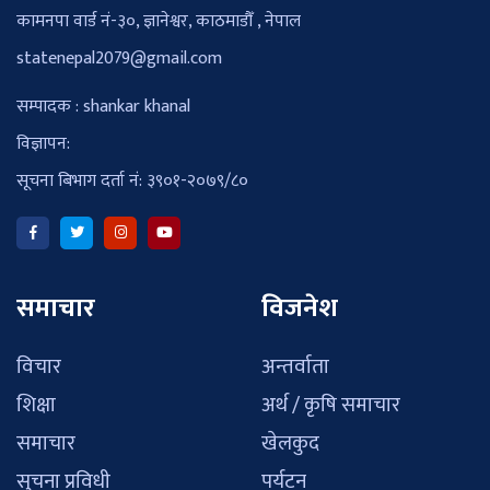
कामनपा वार्ड नं-३०, ज्ञानेश्वर, काठमाडौँ , नेपाल
statenepal2079@gmail.com
सम्पादक : shankar khanal
विज्ञापन:
सूचना बिभाग दर्ता नं: ३९०१-२०७९/८०
समाचार
विजनेश
विचार
अन्तर्वाता
शिक्षा
अर्थ / कृषि समाचार
समाचार
खेलकुद
सुचना प्रविधी
पर्यटन