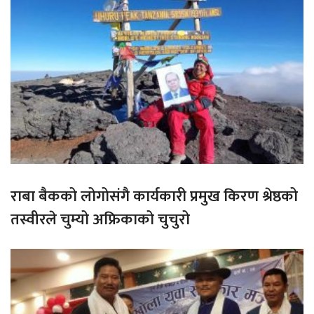
राबा बैकको लोगोसंगै कार्यकारी प्रमुख किरण श्रेष्ठको
तस्वीरले चुम्यो अफ्रिकाको चुचुरो