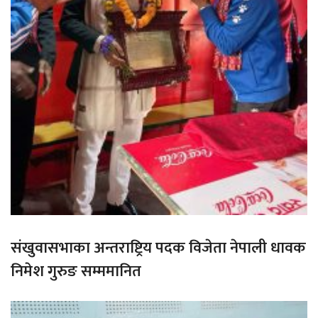
संखुवासभाका अन्तराष्ट्रिय पदक विजेता नेपाली धावक
निमेश गुरुङ सम्ममानित