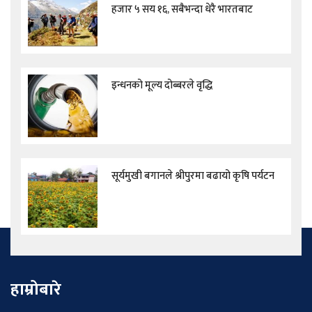
हजार ५ सय १६, सबैभन्दा धेरै भारतबाट
इन्धनको मूल्य दोब्बरले वृद्धि
सूर्यमुखी बगानले श्रीपुरमा बढायो कृषि पर्यटन
हाम्रोबारे