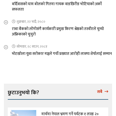
बर्दिवासको घाम बोलको गितमा गायक वाङछिरीङ भोटियाको अर्को
सफलता
शुक्रबार, २२ भदौ, २०८०
राबा बैकको लोगोसंगै कार्यकारी प्रमुख किरण श्रेष्ठको तस्वीरले चुम्यो
अफ्रिकाको चुचुरो
सोमवार, २८ साउन, २०८१
भोटखोला युवा सरोकार मञ्चले गर्यो प्रख्यात आरोही लाक्पा शेर्पालाई सम्मान
छुटाउनुभयो कि?
सबै
मार्चमा नेपाल भ्रमण गर्ने पर्यटक १ लाख २०