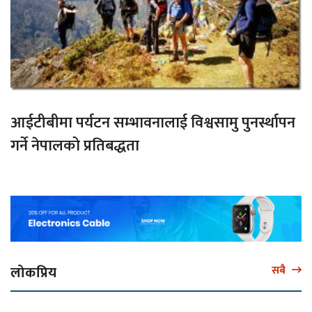
आईटीबीमा पर्यटन सम्भावनालाई विश्वसामु पुनर्स्थापन
गर्ने नेपालको प्रतिबद्धता
लोकप्रिय
सबै