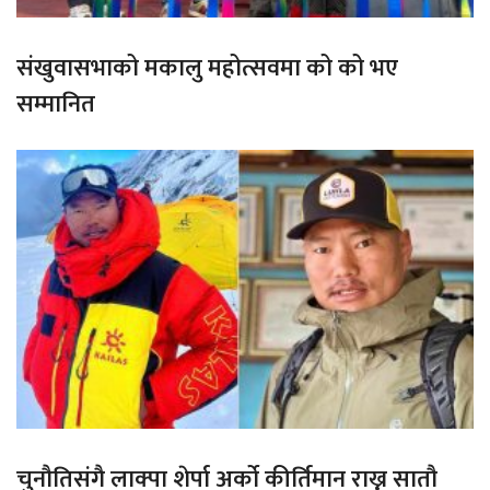
संखुवासभाको मकालु महोत्सवमा को को भए
सम्मानित
चुनौतिसंगै लाक्पा शेर्पा अर्को कीर्तिमान राख्न सातौ