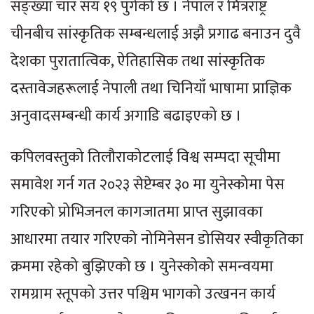
सङ्ख्या चार सय १९ पुगेको छ । नेपाल र मित्रराष्ट्र
चीनबीच सांस्कृतिक सम्बन्धलाई अझै प्रगाढ बनाउन दुवै
देशका पुरातात्विक, ऐतिहासिक तथा सांस्कृतिक
दस्तावेजहरूलाई नेपाली तथा चिनियाँ भाषामा प्राज्ञिक
अनुवादसम्बन्धी कार्य अगाडि बढाइएको छ ।
कपिलवस्तुको तिलौराकोटलाई विश्व सम्पदा सूचीमा
समावेश गर्न गत २०२३ सेप्टेम्बर ३० मा युनेस्कोमा पेस
गरिएको प्रोभिजनल कागजातमा प्राप्त सुझावका
आधारमा तयार गरिएको नोमिनेसन डोसियर स्वीकृतिका
क्रममा रहेको बुझिएको छ । युनेस्कोको समन्वयमा
रामग्राम स्तूपको उत्तर पश्चिम भागको उत्खनन कार्य