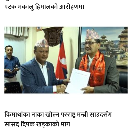
पटक मकालु हिमालको आरोहणमा
किमाथांका नाका खोल्न परराष्ट्र मन्त्री साउदसँग
सांसद दिपक खड्काको माग