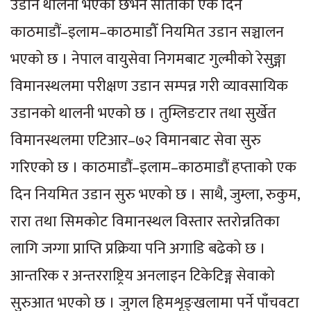
उडान थालनी भएको छभने साताको एक दिन
काठमाडौं–इलाम–काठमाडौँ नियमित उडान सञ्चालन
भएको छ । नेपाल वायुसेवा निगमबाट गुल्मीको रेसुङ्गा
विमानस्थलमा परीक्षण उडान सम्पन्न गरी व्यावसायिक
उडानको थालनी भएको छ । तुम्लिङटार तथा सुर्खेत
विमानस्थलमा एटिआर–७२ विमानबाट सेवा सुरु
गरिएको छ । काठमाडौं–इलाम–काठमाडौं हप्ताको एक
दिन नियमित उडान सुरु भएको छ । साथै, जुम्ला, रुकुम,
रारा तथा सिमकोट विमानस्थल विस्तार स्तरोन्नतिका
लागि जग्गा प्राप्ति प्रक्रिया पनि अगाडि बढेको छ ।
आन्तरिक र अन्तरराष्ट्रिय अनलाइन टिकेटिङ्ग सेवाको
सुरुआत भएको छ । जुगल हिमशृङ्खलामा पर्ने पाँचवटा