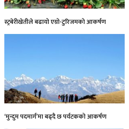
स्ट्रबेरीखेतीले बढायो एग्रो-टुरिजमको आकर्षण
‘मुन्दुम पदमार्ग’मा बढ्दै छ पर्यटकको आकर्षण