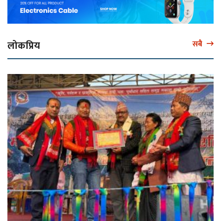
लोकप्रिय
सबै