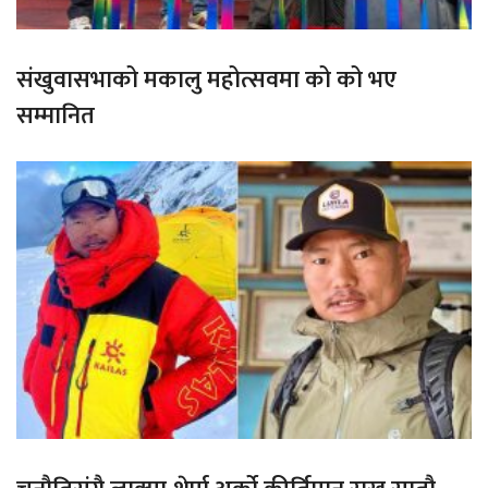
संखुवासभाको मकालु महोत्सवमा को को भए
सम्मानित