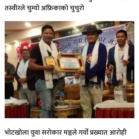
तस्वीरले चुम्यो अफ्रिकाको चुचुरो
भोटखोला युवा सरोकार मञ्चले गर्यो प्रख्यात आरोही