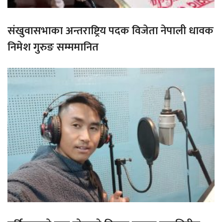
संखुवासभाका अन्तराष्ट्रिय पदक विजेता नेपाली धावक
निमेश गुरुङ सम्ममानित