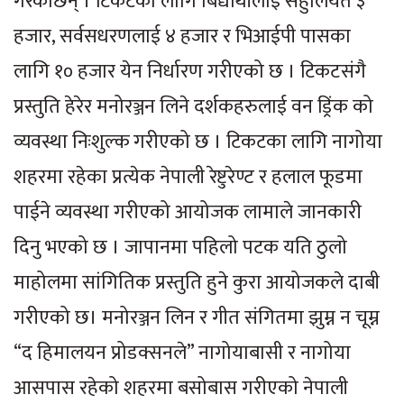
गरेकाछन् । टिकटका लागि बिद्यार्थीलाई सहुलियत ३
हजार, सर्वसधरणलाई ४ हजार र भिआईपी पासका
लागि १० हजार येन निर्धारण गरीएको छ । टिकटसंगै
प्रस्तुति हेरेर मनोरञ्जन लिने दर्शकहरुलाई वन ड्रिंक को
व्यवस्था निःशुल्क गरीएको छ । टिकटका लागि नागोया
शहरमा रहेका प्रत्येक नेपाली रेष्टुरेण्ट र हलाल फूडमा
पाईने व्यवस्था गरीएको आयोजक लामाले जानकारी
दिनु भएको छ । जापानमा पहिलो पटक यति ठुलो
माहोलमा सांगितिक प्रस्तुति हुने कुरा आयोजकले दाबी
गरीएको छ। मनोरञ्जन लिन र गीत संगितमा झुम्न न चूम्न
“द हिमालयन प्रोडक्सनले” नागोयाबासी र नागोया
आसपास रहेको शहरमा बसोबास गरीएको नेपाली