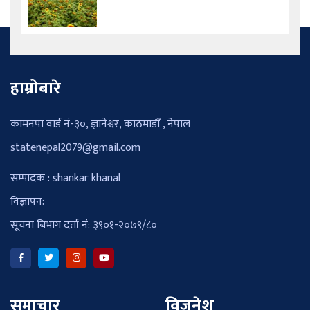
हाम्रोबारे
कामनपा वार्ड नं-३०, ज्ञानेश्वर, काठमाडौँ , नेपाल
statenepal2079@gmail.com
सम्पादक : shankar khanal
विज्ञापन:
सूचना बिभाग दर्ता नं: ३९०१-२०७९/८०
समाचार
विजनेश