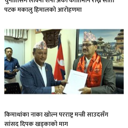
चुनौतिसंगै लाक्पा शेर्पा अर्को कीर्तिमान राख्न सातौ
पटक मकालु हिमालको आरोहणमा
किमाथांका नाका खोल्न परराष्ट्र मन्त्री साउदसँग
सांसद दिपक खड्काको माग