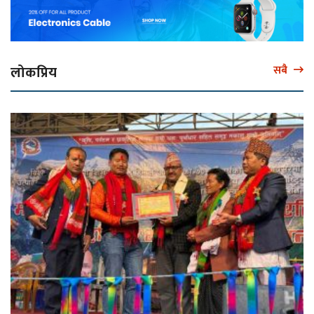
लोकप्रिय
सबै