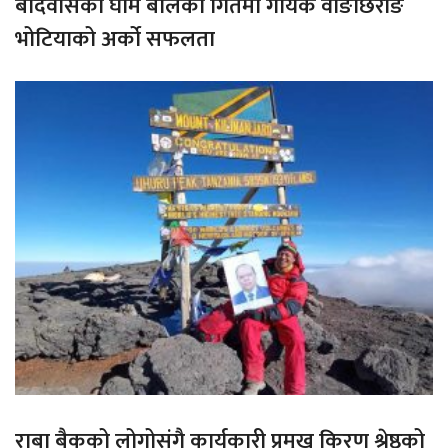
बर्दिवासको घाम बोलको गितमा गायक वाङछिरीङ
भोटियाको अर्को सफलता
राबा बैकको लोगोसंगै कार्यकारी प्रमुख किरण श्रेष्ठको