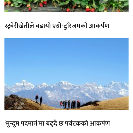
स्ट्रबेरीखेतीले बढायो एग्रो-टुरिजमको आकर्षण
‘मुन्दुम पदमार्ग’मा बढ्दै छ पर्यटकको आकर्षण