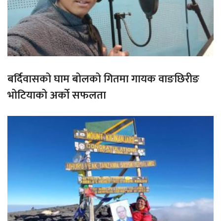
बर्दिवासको घाम बोलको गितमा गायक वाङछिरीङ
भोटियाको अर्को सफलता