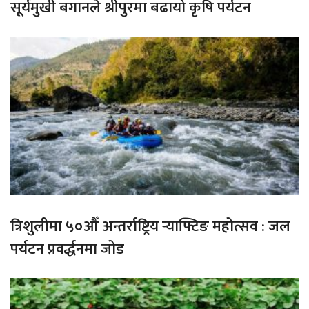
सूर्यमुखी बगानले श्रीपुरमा बढायो कृषि पर्यटन
त्रिशुलीमा ५०औँ अन्तर्राष्ट्रिय र्‍याफ्टिङ महोत्सव : जल
पर्यटन प्रवर्द्धनमा जोड