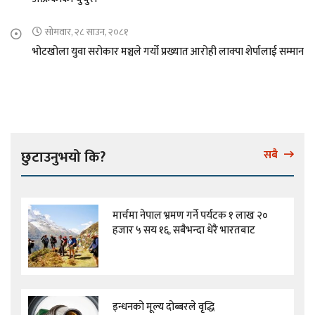
सोमवार, २८ साउन, २०८१
भोटखोला युवा सरोकार मञ्चले गर्यो प्रख्यात आरोही लाक्पा शेर्पालाई सम्मान
छुटाउनुभयो कि?
सबै
मार्चमा नेपाल भ्रमण गर्ने पर्यटक १ लाख २०
हजार ५ सय १६, सबैभन्दा धेरै भारतबाट
इन्धनको मूल्य दोब्बरले वृद्धि