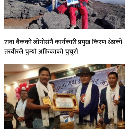
राबा बैकको लोगोसंगै कार्यकारी प्रमुख किरण श्रेष्ठको
तस्वीरले चुम्यो अफ्रिकाको चुचुरो