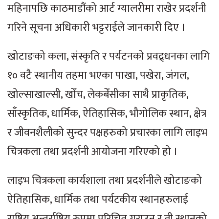
महिनापछि काठमाडौंको आर्ट ग्यालरीमा राखेर प्रदर्शनी
गरिने सूचना अधिकारी भट्टराईले जानकारी दिए ।
खोटाङको कला, संस्कृति र पर्यटनको प्रवद्र्धनका लागि
१० वटै स्थानीय तहमा भएका पाखा, पखेरा, जंगल,
खोल्साखाल्सी, खोँच, लेकबेँसीका साथै प्राकृतिक,
साँस्कृतिक, धार्मिक, ऐतिहासिक, भौगोलिक स्थान, क्षेत्र
र जीवनशैलीको सुन्दर पक्षहरुको प्रचारका लागि लाइभ
चित्रकला तथा प्रदर्शनी आयोजना गरिएको हो ।
लाइभ चित्रकला कार्यशाला तथा प्रदर्शनीले खोटाङको
ऐतिहासिक, धार्मिक तथा पर्यटकीय स्थानहरुलाई
राष्ट्रिय अन्तर्राष्ट्रिय रुपमा परिचित गराउन र ती स्थानको