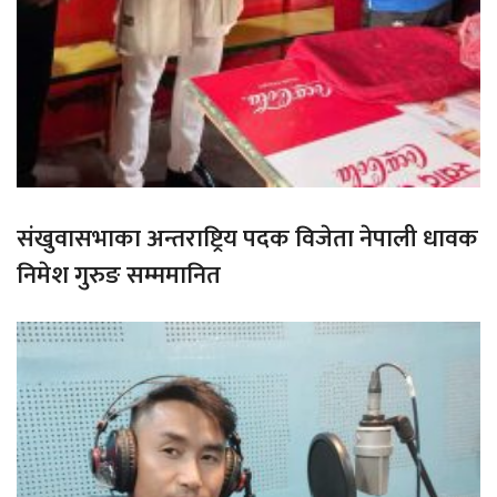
संखुवासभाका अन्तराष्ट्रिय पदक विजेता नेपाली धावक
निमेश गुरुङ सम्ममानित