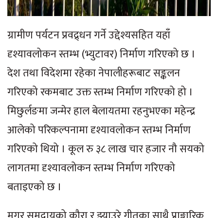
ग्रामीण पर्यटन प्रवद्र्धन गर्ने उद्देश्यसहित यहाँ
दृश्यावलोकन स्तम्भ (भ्युटावर) निर्माण गरिएको छ ।
देश तथा विदेशमा रहेका नेपालीहरूबाट सङ्कलन
गरिएको रकमबाट उक्त स्तम्भ निर्माण गरिएको हो ।
मिछुर्लङमा जन्मेर हाल बेलायतमा रहनुभएका महेन्द्र
आलेको परिकल्पनामा दृश्यावलोकन स्तम्भ निर्माण
गरिएको थियो । कूल रु ३८ लाख चार हजार नौ सयको
लागतमा दृश्यावलोकन स्तम्भ निर्माण गरिएको
बताइएको छ ।
मगर समुदायको कौरा र झ्याउरे गीतका साथै प्राङ्गारिक