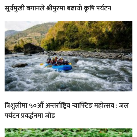
सूर्यमुखी बगानले श्रीपुरमा बढायो कृषि पर्यटन
त्रिशुलीमा ५०औँ अन्तर्राष्ट्रिय र्‍याफ्टिङ महोत्सव : जल
पर्यटन प्रवर्द्धनमा जोड