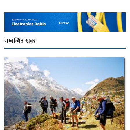
सम्बन्धित खवर