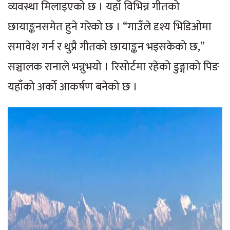
व्यवस्था मिलाइएको छ । यहाँ विभिन्न गीतको
छायाङ्कनसमेत हुने गरेको छ । “गाउँले दृश्य भिडिओमा
समावेश गर्न र थुप्रै गीतको छायाङ्कन भइसकेको छ,”
सञ्चालक रानाले भन्नुभयो । रिसोर्टमा रहेको डुङ्गाको पिङ
यहाँको अर्को आकर्षण बनेको छ ।