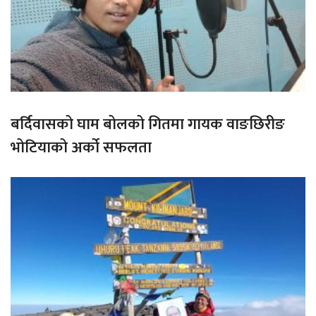
बर्दिवासको घाम बोलको गितमा गायक वाङछिरीङ
भोटियाको अर्को सफलता