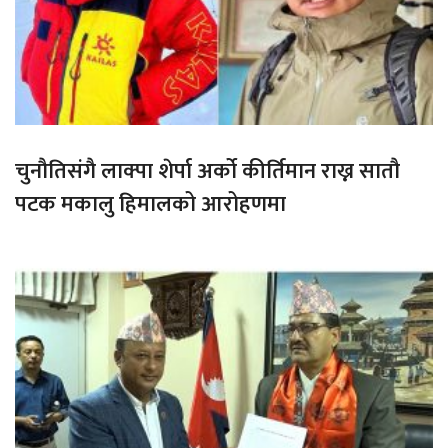
चुनौतिसंगै लाक्पा शेर्पा अर्को कीर्तिमान राख्न सातौ
पटक मकालु हिमालको आरोहणमा