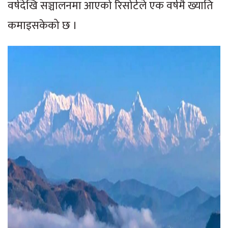
वर्षदेखि सञ्चालनमा आएको रिसोर्टले एक वर्षमै ख्याति
कमाइसकेको छ ।