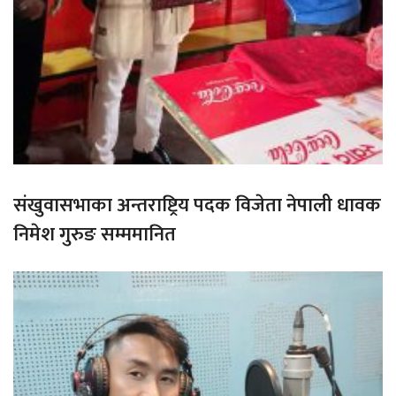
संखुवासभाका अन्तराष्ट्रिय पदक विजेता नेपाली धावक
निमेश गुरुङ सम्ममानित