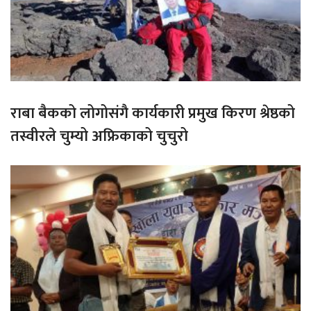
राबा बैकको लोगोसंगै कार्यकारी प्रमुख किरण श्रेष्ठको
तस्वीरले चुम्यो अफ्रिकाको चुचुरो