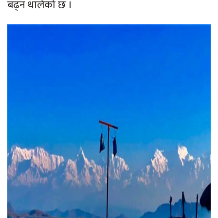
बढ्न थालेको छ ।