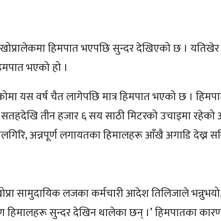
थल खोप्रालेकमा हिमपात भएपछि सुन्दर देखिएको छ । यतिखेर 
हिमपात भएको हो ।
रेकोमा यस वर्ष चैत लागेपछि मात्र हिमपात भएको छ । हि
द्री सतहदेखि तीन हजार ६ सय साठी मिटरको उचाइमा रहेको
, नीलगिरि, अन्नपूर्ण लगायतका हिमालहरू आँखै अगाडि देख्न स
 खोप्रा सामुदायिक लजका कर्मचारी आदेश तिलिजाले भन्नुभयो
ण हिमालहरू सुन्दर देखिन थालेका छन् ।’ हिमपातका कार