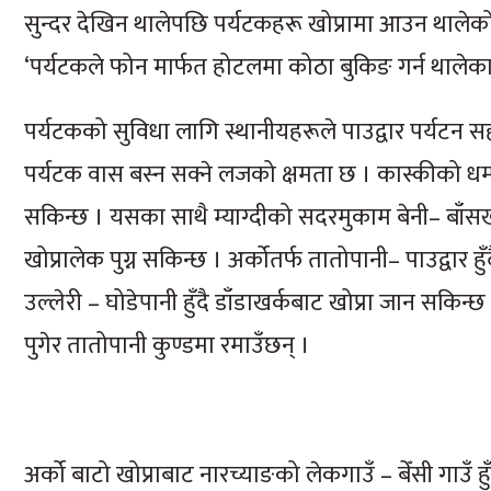
सुन्दर देखिन थालेपछि पर्यटकहरू खोप्रामा आउन थालेक
‘पर्यटकले फोन मार्फत होटलमा कोठा बुकिङ गर्न थालेका
पर्यटकको सुविधा लागि स्थानीयहरूले पाउद्वार पर्यटन 
पर्यटक वास बस्न सक्ने लजको क्षमता छ । कास्कीको धम्पुस –
सकिन्छ । यसका साथै म्याग्दीको सदरमुकाम बेनी– बाँसखर्क
खोप्रालेक पुग्न सकिन्छ । अर्कोतर्फ तातोपानी– पाउद्वार हु
उल्लेरी – घोडेपानी हुँदै डाँडाखर्कबाट खोप्रा जान सकिन्
पुगेर तातोपानी कुण्डमा रमाउँछन् ।
अर्को बाटो खोप्राबाट नारच्याङको लेकगाउँ – बेँसी गाउँ ह