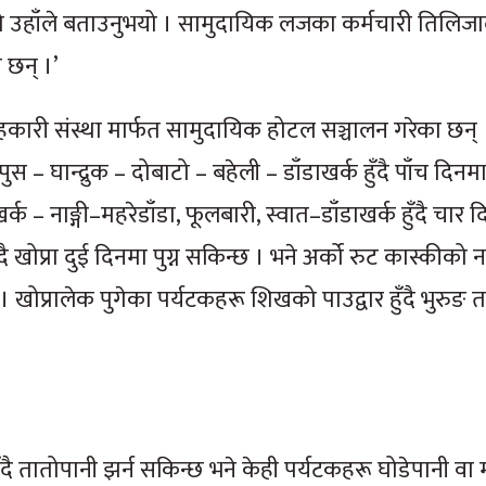
ो उहाँले बताउनुभयो । सामुदायिक लजका कर्मचारी तिलिजाले
 छन् ।’
सहकारी संस्था मार्फत सामुदायिक होटल सञ्चालन गरेका छन्
 घान्द्रुक – दोबाटो – बहेली – डाँडाखर्क हुँदै पाँच दिनमा ख
 – नाङ्गी–महरेडाँडा, फूलबारी, स्वात–डाँडाखर्क हुँदै चार 
ँदै खोप्रा दुई दिनमा पुग्न सकिन्छ । भने अर्को रुट कास्कीको न
छ । खोप्रालेक पुगेका पर्यटकहरू शिखको पाउद्वार हुँदै भुरुङ 
ुँदै तातोपानी झर्न सकिन्छ भने केही पर्यटकहरू घोडेपानी वा 