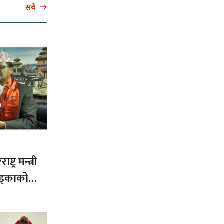
सबै
ट्र मन्त्री
ड्काको