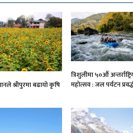
त्रिशुलीमा ५०औँ अन्तर्राष्ट्रि
महोत्सव : जल पर्यटन प्रवर्
गानले श्रीपुरमा बढायो कृषि