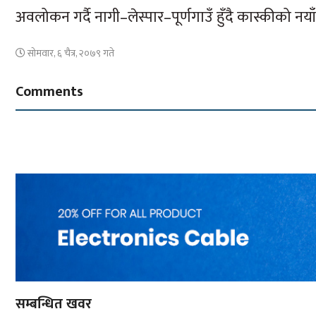
अवलोकन गर्दै नागी–लेस्पार–पूर्णगाउँ हुँदै कास्कीको नयाँ 
सोमवार, ६ चैत्र, २०७९ गते
Comments
सम्बन्धित खवर