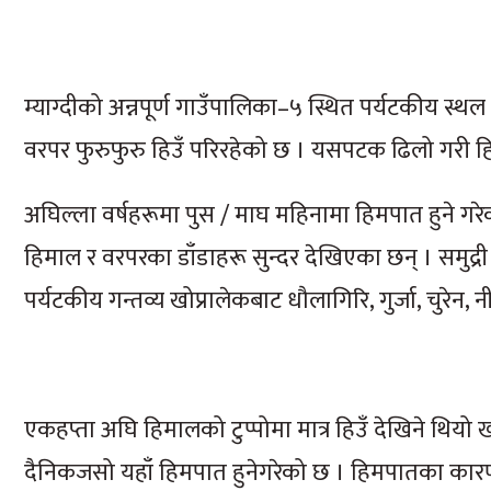
म्याग्दीको अन्नपूर्ण गाउँपालिका–५ स्थित पर्यटकीय स्
वरपर फुरुफुरु हिउँ परिरहेको छ । यसपटक ढिलो गरी 
अघिल्ला वर्षहरूमा पुस / माघ महिनामा हिमपात हुने ग
हिमाल र वरपरका डाँडाहरू सुन्दर देखिएका छन् । समु
पर्यटकीय गन्तव्य खोप्रालेकबाट धौलागिरि, गुर्जा, चुरेन
एकहप्ता अघि हिमालको टुप्पोमा मात्र हिउँ देखिने थियो
दैनिकजसो यहाँ हिमपात हुनेगरेको छ । हिमपातका कार