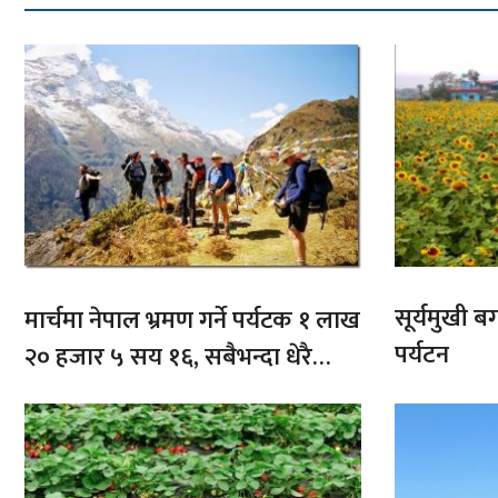
सूर्यमुखी ब
मार्चमा नेपाल भ्रमण गर्ने पर्यटक १ लाख
पर्यटन
२० हजार ५ सय १६, सबैभन्दा धेरै
भारतबाट