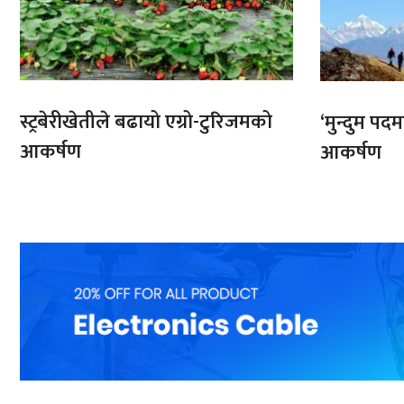
स्ट्रबेरीखेतीले बढायो एग्रो-टुरिजमको
‘मुन्दुम पद
आकर्षण
आकर्षण