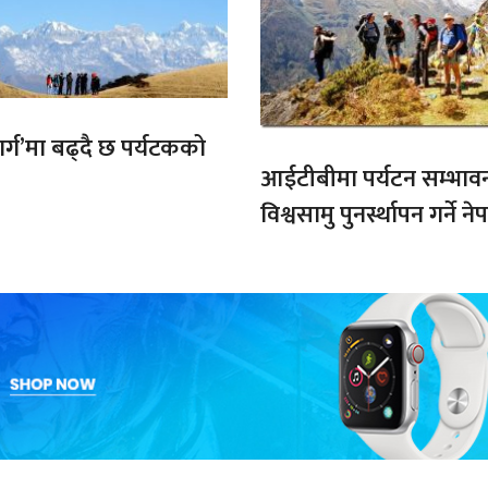
मार्ग’मा बढ्दै छ पर्यटकको
आईटीबीमा पर्यटन सम्भाव
विश्वसामु पुनर्स्थापन गर्ने 
प्रतिबद्धता