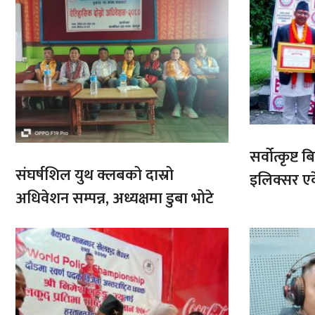
सर्वोत्कृष्
संघर्षशिल युथ क्लबको दास्रो
इलिक्सर ए
अधिवेशन सम्पन्न, अध्यक्षमा डुबा भोटे