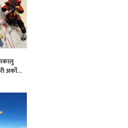
 मकालु
ी अर्को