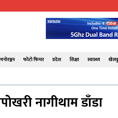
मनोरञ्जन
फोटो फिचर
प्रदेश
शिक्षा
स्वास्थ्य
खेलक
ाँचपोखरी नागीथाम डाँडा