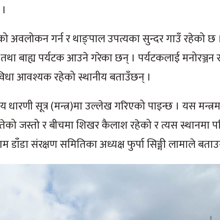
 ।
 अवलोकन गर्न र थाङ्पाल उपत्यका सुन्दर गाउँ रहेको छ ।
तथा बाह्य पर्यटक आउने गरेका छन् । पर्यटकलाई मनोरञ्जन र
ुविधा आवश्यक रहेको स्थानीय बताउँछन् ।
ारणी सूत्र (मन्त्र)मा उल्लेख गरिएको पाइन्छ । यस मन्त्र
ती सुतेको जस्तो र बीचमा शिखर कैलाश रहेको र त्यस स्थानमा पव
डाँडा संरक्षण समितिका अध्यक्ष फुर्पा सिङ्गी लामाले बताउ