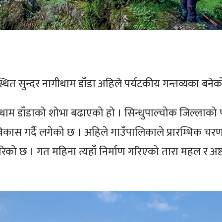
त सुन्दर नागीथाम डाँडा अहिले पर्यटकीय गन्तव्यका बनेक
गीथाम डाँडाको शोभा बढाएको हो । सिन्धुपाल्चोक जिल्लाको
विकास गर्दै लगेको छ । अहिले गाउँपालिकाले प्रारम्भिक चर
्न गरेको छ । गत महिना त्यहाँ निर्माण गरिएको तारा महल र अष