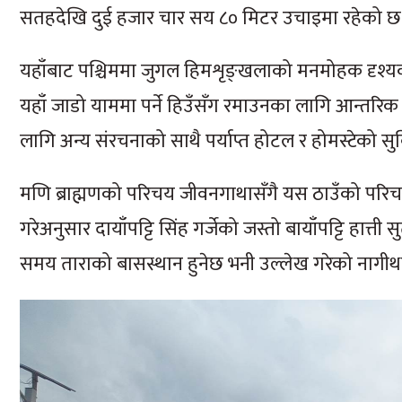
सतहदेखि दुई हजार चार सय ८० मिटर उचाइमा रहेको छ
यहाँबाट पश्चिममा जुगल हिमशृङ्खलाको मनमोहक दृश्यको
यहाँ जाडो याममा पर्ने हिउँसँग रमाउनका लागि आन्तरिक 
लागि अन्य संरचनाको साथै पर्याप्त होटल र होमस्टेको स
मणि ब्राह्मणको परिचय जीवनगाथासँगै यस ठाउँको परिचय ध
गरेअनुसार दायाँपट्टि सिंह गर्जेको जस्तो बायाँपट्टि हात्
समय ताराको बासस्थान हुनेछ भनी उल्लेख गरेको नागीथाम 