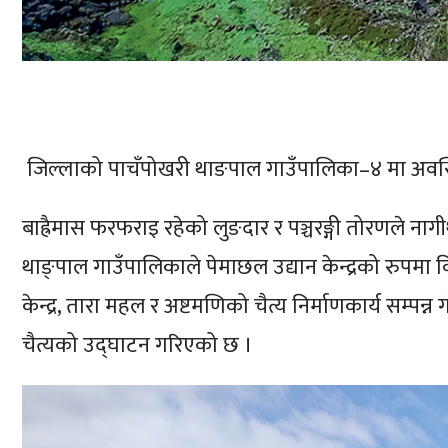
जिल्लाको पाचँपोखरी थाङपाल गाउँपालिका–४ मा अवस्थि
बाह्रैमास फरफराइ रहेको लुङदार र पञ्चरङ्गी तोरणले ना
थाङ्पाल गाउँपालिकाले पेमाछल उद्यान केन्द्रको रुपमा 
केन्द्र, तारा महल र अष्टमणिको चैत्य निर्माणकार्य सम्पन
चैत्यको उद्घाटन गरिएको छ ।