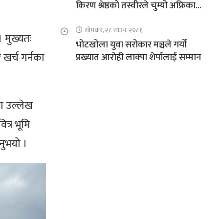
किरण श्रेष्ठको तस्वीरले चुम्यो अफ्रिकाको
चुचुरो
सोमवार, २८ साउन, २०८१
 मुख्यतः
भोटखोला युवा सरोकार मञ्चले गर्यो
 खर्च गर्नका
प्रख्यात आरोही लाक्पा शेर्पालाई सम्मान
मा उल्लेख
ित्र भूमि
नुभयो ।