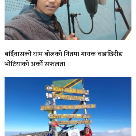
बर्दिवासको घाम बोलको गितमा गायक वाङछिरीङ
भोटियाको अर्को सफलता