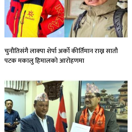
चुनौतिसंगै लाक्पा शेर्पा अर्को कीर्तिमान राख्न सातौ
पटक मकालु हिमालको आरोहणमा