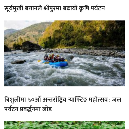
सूर्यमुखी बगानले श्रीपुरमा बढायो कृषि पर्यटन
त्रिशुलीमा ५०औँ अन्तर्राष्ट्रिय र्‍याफ्टिङ महोत्सव : जल
पर्यटन प्रवर्द्धनमा जोड