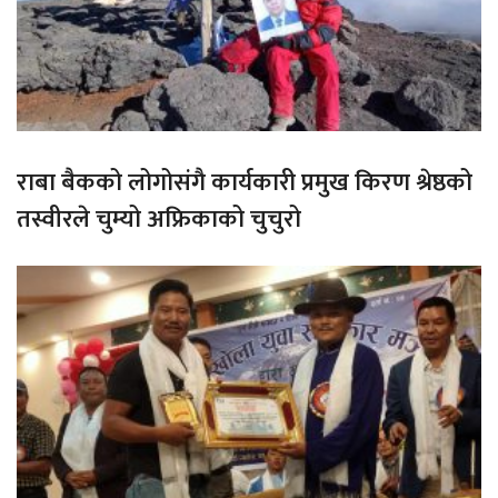
राबा बैकको लोगोसंगै कार्यकारी प्रमुख किरण श्रेष्ठको
तस्वीरले चुम्यो अफ्रिकाको चुचुरो