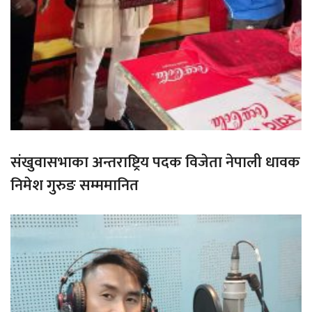
संखुवासभाका अन्तराष्ट्रिय पदक विजेता नेपाली धावक
निमेश गुरुङ सम्ममानित