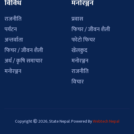
विविध
मनोरञ्जन
राजनीति
प्रवास
पर्यटन
फिचर / जीवन शैली
अन्तर्वाता
फोटो फिचर
फिचर / जीवन शैली
खेलकुद
अर्थ / कृषि समाचार
मनोरञ्जन
मनोरञ्जन
राजनीति
विचार
Copyright
2026, State Nepal. Powered By
Webtech Nepal