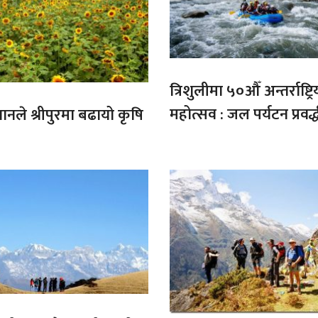
त्रिशुलीमा ५०औँ अन्तर्राष्ट्रि
महोत्सव : जल पर्यटन प्रवर्
गानले श्रीपुरमा बढायो कृषि