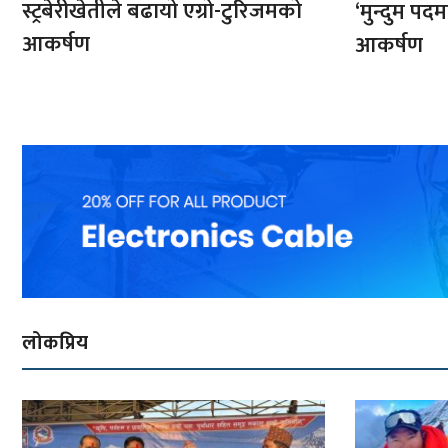
स्ट्रबेरीखेतीले बढायो एग्रो-टुरिजमको
‘मुन्दुम पद
आकर्षण
आकर्षण
लोकप्रिय