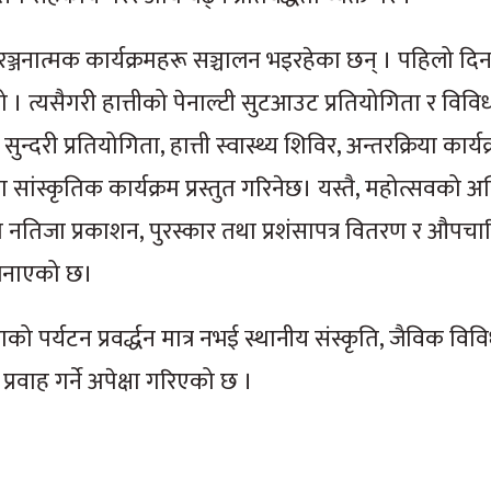
ञ्जनात्मक कार्यक्रमहरू सञ्चालन भइरहेका छन् । पहिलो द
थियो । त्यसैगरी हात्तीको पेनाल्टी सुटआउट प्रतियोगिता र विवि
सुन्दरी प्रतियोगिता, हात्ती स्वास्थ्य शिविर, अन्तरक्रिया कार्यक्र
स्कृतिक कार्यक्रम प्रस्तुत गरिनेछ। यस्तै, महोत्सवको अन
िताको नतिजा प्रकाशन, पुरस्कार तथा प्रशंसापत्र वितरण र औप
े जनाएको छ।
र्यटन प्रवर्द्धन मात्र नभई स्थानीय संस्कृति, जैविक विविध
मा प्रवाह गर्ने अपेक्षा गरिएको छ ।