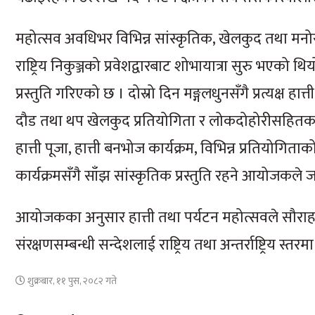
महोत्सव अवधिभर विभिन्न सांस्कृतिक, खेलकुद तथा मनोर
राष्ट्रिय निकुञ्जको प्रवेशद्वारबाट शोभायात्रा सुरु भएको 
प्रस्तुति गरिएको छ । दोस्रो दिन मङ्गलधुनसँगै प्रत्यक्ष हात्ती 
दौड तथा थप खेलकुद प्रतियोगिता र लोकदोहोरीसहितका सां
हात्ती पूजा, हात्ती बनभोज कार्यक्रम, विभिन्न प्रतियोग
कार्यक्रमसँगै साँझ सांस्कृतिक प्रस्तुति रहने आयोजकल
आयोजकका अनुसार हात्ती तथा पर्यटन महोत्सवले सौराहाको प
संरक्षणसम्बन्धी सन्देशलाई राष्ट्रिय तथा अन्तर्राष्ट्रिय स्तर
शुक्रबार, ११ पुस, २०८२ गते