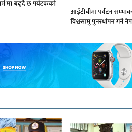
मार्ग’मा बढ्दै छ पर्यटकको
आईटीबीमा पर्यटन सम्भाव
विश्वसामु पुनर्स्थापन गर्ने 
प्रतिबद्धता