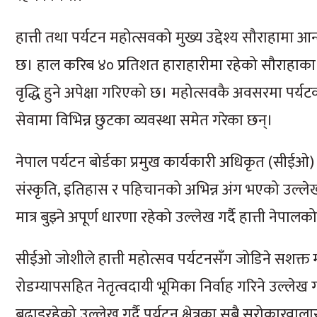
हात्ती तथा पर्यटन महोत्सवको मुख्य उद्देश्य सौराहा
छ। हाल करिब ४० प्रतिशत हाराहारीमा रहेको सौराहाका
वृद्धि हुने अपेक्षा गरिएको छ। महोत्सवकै अवसरमा पर्य
सेवामा विभिन्न छुटका व्यवस्था समेत गरेका छन्।
नेपाल पर्यटन बोर्डका प्रमुख कार्यकारी अधिकृत (सीईओ
संस्कृति, इतिहास र पहिचानको अभिन्न अंग भएको उल्ले
मात्र बुझ्ने अपूर्ण धारणा रहेको उल्लेख गर्दै हात्ती नेपा
सीईओ जोशीले हात्ती महोत्सव पर्यटनसँग जोडिने सशक्त माध्य
रोडम्यापसहित नेतृत्वदायी भूमिका निर्वाह गरिने उल्लेख
बढाइरहेको उल्लेख गर्दै पर्यटन क्षेत्रका सबै सरोकारवालास