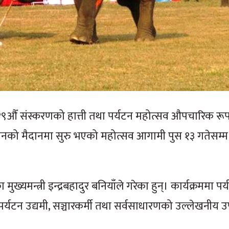
१९औँ संस्करणको हात्ती तथा पर्यटन महोत्सव औपचारिक रूप
वनको मैदानमा सुरु भएको महोत्सव आगामी पुस १३ गतेसम्म
यमन्त्री इन्द्रबहादुर बनियाँले गरेका हुन्। कार्यक्रममा पर
पर्यटन उद्यमी, सञ्चारकर्मी तथा सर्वसाधारणको उल्लेखनीय उ