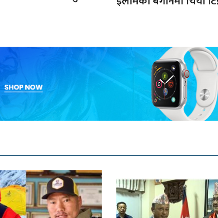
इलामका बगानमा चिया टिप्