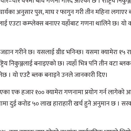
–चार वर्षमा बाघ गणना गरिँदै आएको छ । राष्ट्रिय निकुञ्
र आचार्यका अनुसार पुस, माघ र फागुन गरी तीन महिना लगाएर
ाई एउटा कम्प्लेक्स बनाएर यहाँबाट गणना थालिने छ। यो कम
मेरा जडान गरीने छ। यसलाई ग्रीड भनिन्छ। यसमा क्यामेरा १५ 
राष्ट्रिय निकुञ्जलाई बनाइएको छ। त्यहाँ भित्र पनि तीन वटा ब्लक
्डी हुनेछ । यो एउटै ब्लक बनाइने उनले जानकारी दिए।
एका एक हजार १०० क्यामेरा गणनामा प्रयोग गर्न लागेको आच
नामा दुई करोड ५० लाख हाराहारी खर्च हुने अनुमान छ । सरक