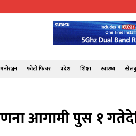
मनोरञ्जन
फोटो फिचर
प्रदेश
शिक्षा
स्वास्थ्य
खेलक
गणना आगामी पुस १ गतेद