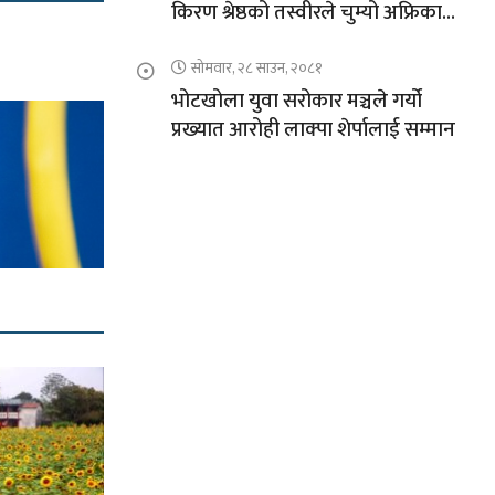
किरण श्रेष्ठको तस्वीरले चुम्यो अफ्रिकाको
चुचुरो
सोमवार, २८ साउन, २०८१
भोटखोला युवा सरोकार मञ्चले गर्यो
प्रख्यात आरोही लाक्पा शेर्पालाई सम्मान