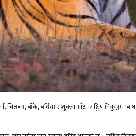
ितवन, बाँके, बर्दिया र शुक्लाफाँटा राष्ट्रिय निकुञ्जमा बा