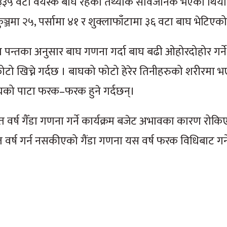
३५ वटा वयस्क बाघ रहेको तथ्यांक सार्वजनिक भएको थियो
ुञ्जमा २५, पर्सामा ४१ र शुक्लाफाँटामा ३६ वटा बाघ भेटिएक
णेश पन्तका अनुसार बाघ गणना गर्दा बाघ बढी ओहोरदोहोर गर्ने
फोटो खिच्ने गर्दछ । बाघको फोटो हेरेर तिनीहरुको शरीरमा
ाघको पाटा फरक–फरक हुने गर्दछन्।
त वर्ष गैँडा गणना गर्ने कार्यक्रम बजेट अभावका कारण रोक
 वर्ष गर्न नसकीएको गैंडा गणना यस वर्ष फरक विधिबाट गर्न