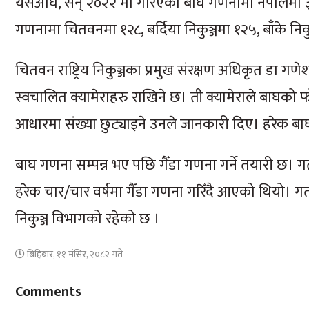
यसअघि, सन् २०२२ मा गरिएको बाघ गणनामा नेपालमा ३
गणनामा चितवनमा १२८, बर्दिया निकुञ्जमा १२५, बाँके निक
चितवन राष्ट्रिय निकुञ्जका प्रमुख संरक्षण अधिकृत डा ग
स्वचालित क्यामेराहरु राखिने छ। ती क्यामेराले बाघको 
आधारमा संख्या छुट्याइने उनले जानकारी दिए। हरेक ब
बाघ गणना सम्पन्न भए पछि गैँडा गणना गर्ने तयारी छ। ग
हरेक चार/चार वर्षमा गैँडा गणना गरिँदै आएको थियो। गत
निकुञ्ज विभागको रहेको छ ।
बिहिबार, ११ मंसिर, २०८२ गते
Comments