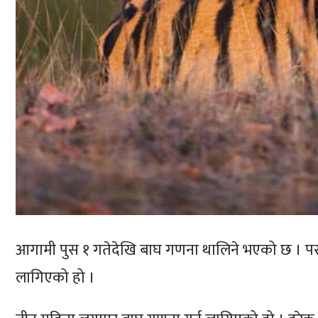
आगामी पुस १ गतेदेखि बाघ गणना थालिने भएको छ । पर्सा, च
लागिएको हो ।