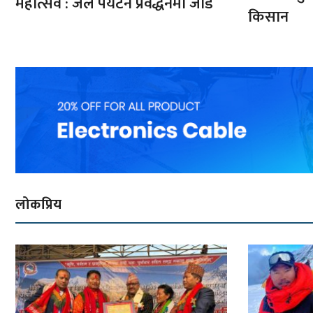
महोत्सव : जल पर्यटन प्रवर्द्धनमा जोड
किसान
लोकप्रिय