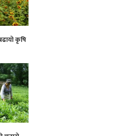
 बढायो कृषि