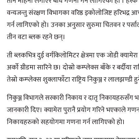
तीन महिना लगाएर बाघ गणना गर्न लागिएको हो । हरेक चार
वन्यजन्तु संरक्षण विभागका वरिष्ठ इकोलोजिष्ट हरिभद्
गर्न लागिएको हो। उनका अनुसार सुरुमा चितवन र पर्साल
तीन वटा ब्लक रहने छन्।
ती ब्लकभित्र दुई वर्गकिलोमिटर क्षेत्रमा एक जोडी क्या
अर्को ग्रीडमा सारिने छ। दोस्रो कम्प्लेक्स बाँके र बर्दीया 
तेस्रो कम्प्लेक्स शुक्लाफाँटा राष्ट्रिय निकुञ्ज र लालझण
निकुञ्ज विभागले सरकारी निकाय र दातृ निकायहरुसँग भ
जानकारी दिए। क्यामेरा पुरानै प्रयोग गरिने भएकाले गण
निकायहरुको सहयोगमा गणना गर्न लागिएको हो।