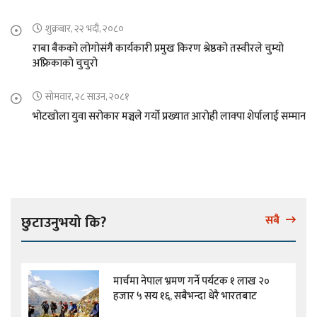
शुक्रबार, २२ भदौ, २०८०
राबा बैकको लोगोसंगै कार्यकारी प्रमुख किरण श्रेष्ठको तस्वीरले चुम्यो
अफ्रिकाको चुचुरो
सोमवार, २८ साउन, २०८१
भोटखोला युवा सरोकार मञ्चले गर्यो प्रख्यात आरोही लाक्पा शेर्पालाई सम्मान
छुटाउनुभयो कि?
सबै
मार्चमा नेपाल भ्रमण गर्ने पर्यटक १ लाख २०
हजार ५ सय १६, सबैभन्दा धेरै भारतबाट