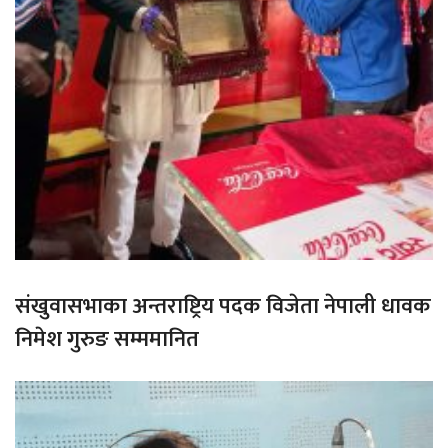
संखुवासभाका अन्तराष्ट्रिय पदक विजेता नेपाली धावक
निमेश गुरुङ सम्ममानित