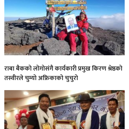
राबा बैकको लोगोसंगै कार्यकारी प्रमुख किरण श्रेष्ठको
तस्वीरले चुम्यो अफ्रिकाको चुचुरो