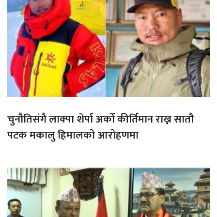
चुनौतिसंगै लाक्पा शेर्पा अर्को कीर्तिमान राख्न सातौ
पटक मकालु हिमालको आरोहणमा