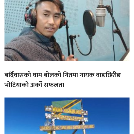
बर्दिवासको घाम बोलको गितमा गायक वाङछिरीङ
भोटियाको अर्को सफलता