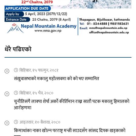
धेरै पढिएको
बिहिबार, १५ फाल्गुन, २०८१
संखुवासभाको मकालु महोत्सवमा को को भए सम्मानित
बिहिबार, १५ चैत्र, २०८०
चुनौतिसंगै लाक्पा शेर्पा अर्को कीर्तिमान राख्न सातौ पटक मकालु हिमालको
आरोहणमा
आइतवार, १० बैशाख, २०८०
किमाथांका नाका खोल्न परराष्ट्र मन्त्री साउदसँग सांसद दिपक खड्काको