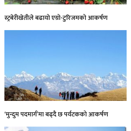
स्ट्रबेरीखेतीले बढायो एग्रो-टुरिजमको आकर्षण
‘मुन्दुम पदमार्ग’मा बढ्दै छ पर्यटकको आकर्षण