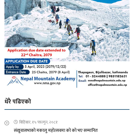
धेरै पढिएको
बिहिबार, १५ फाल्गुन, २०८१
संखुवासभाको मकालु महोत्सवमा को को भए सम्मानित