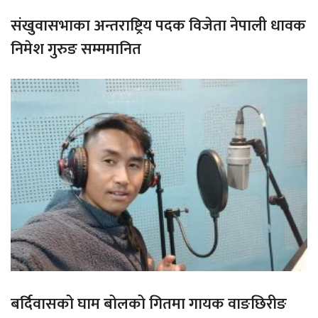
संखुवासभाका अन्तराष्ट्रिय पदक विजेता नेपाली धावक
निमेश गुरुङ सम्ममानित
बर्दिवासको घाम बोलको गितमा गायक वाङछिरीङ