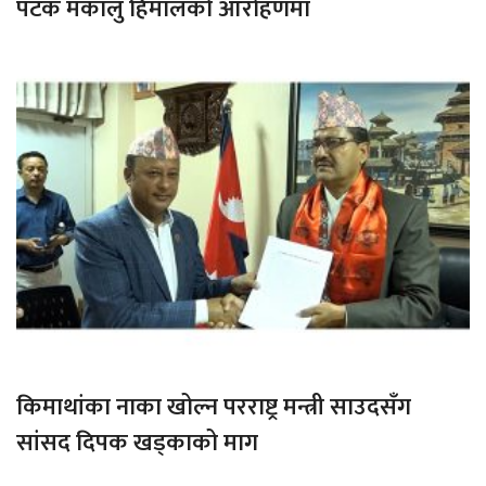
पटक मकालु हिमालको आरोहणमा
किमाथांका नाका खोल्न परराष्ट्र मन्त्री साउदसँग
सांसद दिपक खड्काको माग