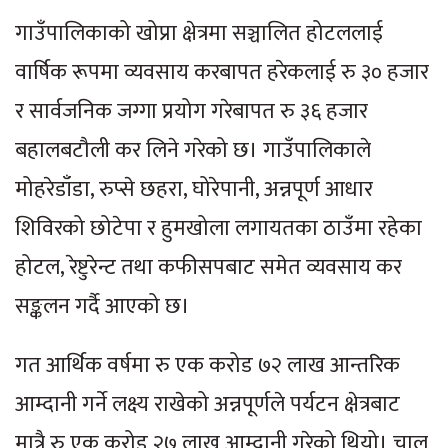
गाउँपालिकाको खोप्रा क्षेत्रमा सञ्चालित होटललाई
वार्षिक रूपमा व्यवसाय करबापत हरेकलाई रु ३० हजार
र सार्वजनिक जग्गा प्रयोग गरेबापत रु ३६ हजार
बहालबटौली कर लिने गरेको छ। गाउँपालिकाले
मोहरेडाँडा, रुप्से छहरा, घोरेपानी, अन्नपूर्ण आधार
शिविरको छोटेपा र हुमखोला लगायतका ठाउँमा रहेका
होटल, रेष्टुरेन्ट तथा कफीसपबाट समेत व्यवसाय कर
सङ्कलन गर्दै आएको छ।
गत आर्थिक वर्षमा रु एक करोड ७२ लाख आन्तरिक
आम्दानी गर्ने लक्ष्य राखेको अन्नपूर्णले पर्यटन क्षेत्रबाट
मात्रै रु एक करोड २७ लाख आम्दानी गरेको थियो। चालु