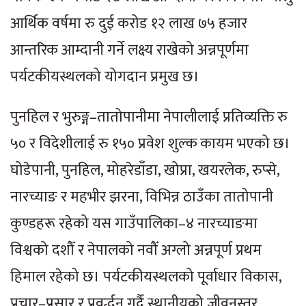
आर्थिक वर्षमा रु दुई करोड १२ लाख ७५ हजार
आन्तरिक आम्दानी गर्ने लक्ष्य राखेको अन्नपूर्णमा
पर्यटकीयस्थलको योगदान प्रमुख छ।
पुनहिल र भुरुङ्ग–तातोपानीमा नेपालीलाई प्रतिव्यक्ति रु
५० र विदेशीलाई रु १५० प्रवेश शुल्क कायम भएको छ।
घोडेपानी, पुनहिल, मोहरेडाँडा, खोप्रा, खयरलेक, रुप्से,
नारच्याङ र महभीर झरना, विभिन्न ठाउँका तातोपानी
कुण्डहरू रहेको यस गाउँपालिका–४ नारच्याङमा
विश्वको दशौँ र नेपालको नवौँ अग्लो अन्नपूर्ण प्रथम
हिमाल रहेको छ। पर्यटकीयस्थलको पूर्वाधार विकास,
प्रचार–प्रसार र प्रवर्द्धन गर्दै स्थानीयको जीवनस्तर