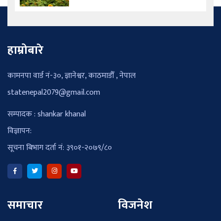
हाम्रोबारे
कामनपा वार्ड नं-३०, ज्ञानेश्वर, काठमाडौँ , नेपाल
statenepal2079@gmail.com
सम्पादक : shankar khanal
विज्ञापन:
सूचना बिभाग दर्ता नं: ३९०१-२०७९/८०
समाचार
विजनेश