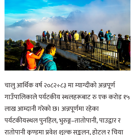
चालु आर्थिक वर्ष २०८२÷८३ मा म्याग्दीको अन्नपूर्ण
गाउँपालिकाले पर्यटकीय स्थलहरूबाट रु एक करोड १५
लाख आम्दानी गरेको छ। अन्नपूर्णमा रहेका
पर्यटकीयस्थल पुनहिल, भुरुङ्ग–तातोपानी, पाउद्वार र
रातोपानी कुण्डमा प्रवेश शुल्क सङ्कलन, होटल र चिया