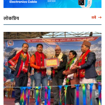
लोकप्रिय
सबै