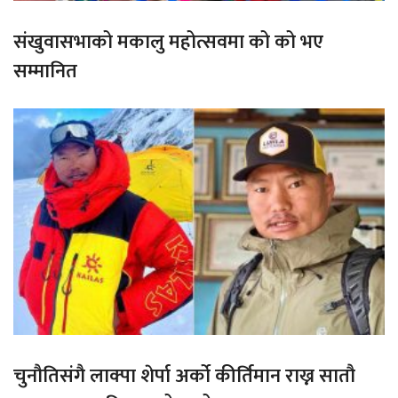
संखुवासभाको मकालु महोत्सवमा को को भए
सम्मानित
चुनौतिसंगै लाक्पा शेर्पा अर्को कीर्तिमान राख्न सातौ