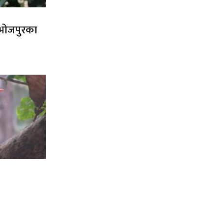
त भोजपुरका
’