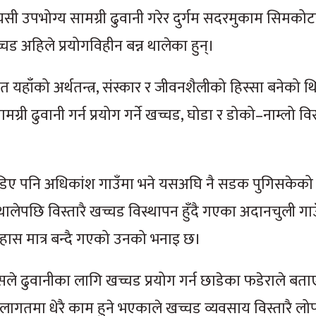
ायसी उपभोग्य सामग्री ढुवानी गरेर दुर्गम सदरमुकाम सिमक
च्चड अहिले प्रयोगविहीन बन्न थालेका हुन्।
ँको अर्थतन्त्र, संस्कार र जीवनशैलीको हिस्सा बनेको थि
ी ढुवानी गर्न प्रयोग गर्ने खच्चड, घोडा र डोको–नाम्लो विस
जोडिए पनि अधिकांश गाउँमा भने यसअघि नै सडक पुगिसकेको
थालेपछि विस्तारै खच्चड विस्थापन हुँदै गएका अदानचुली ग
हास मात्र बन्दै गएको उनको भनाइ छ।
ानिसले ढुवानीका लागि खच्चड प्रयोग गर्न छाडेका फडेराले ब
ागतमा धेरै काम हुने भएकाले खच्चड व्यवसाय विस्तारै लोप