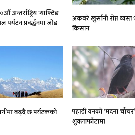
औँ अन्तर्राष्ट्रिय र्‍याफ्टिङ
अकबरे खुर्सानी रोप्न व्यस्
ल पर्यटन प्रवर्द्धनमा जोड
किसान
पहाडी वनको ‘मदना चाँचर
मार्ग’मा बढ्दै छ पर्यटकको
शुक्लाफाँटामा