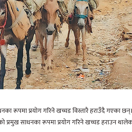
का रूपमा प्रयोग गरिने खच्चड विस्तारै हराउँदै गएका छन्
ो प्रमुख साधनका रूपमा प्रयोग गरिने खच्चड हराउन थालेका