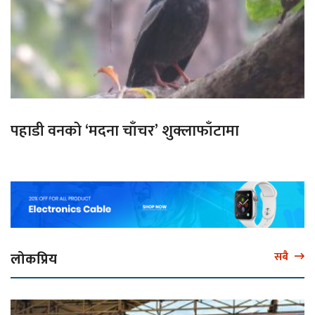
पहाडी वनको ‘मदना चाँचर’ शुक्लाफाँटामा
लोकप्रिय
सबै