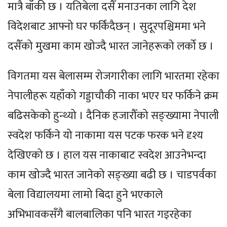
मात्रै बाँकी छ । यतिबेला दसैँ मनाउनका लागि देश
विदेशबाट आफ्नो घर फर्किंदैछन् । सुदूरपश्चिममा भने
दसैँको मुखमा काम खोज्दै भारत जानेहरूको लर्को छ ।
विगतमा यस बेलासम्म रोजगारीका लागि भारतमा रहेका
नेपालीहरू यहाँको गड्डाचौकी नाका भएर घर फर्किने क्रम
बढिसकेको हुन्थ्यो । दैनिक हजारौँको सङ्ख्यामा नेपाली
स्वदेश फर्किने यो नाकामा यस पटक फरक भने दृश्य
देखिएको छ । हाल यस नाकाबाट स्वदेश आउनेभन्दा
काम खोज्दै भारत जानेको सङ्ख्या बढी छ । चाडपर्वका
बेला विद्यालयमा लामो बिदा हुने भएकाले
अभिभावकसँगै बालबालिका पनि भारत गइरहेका