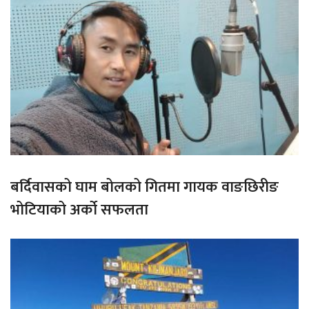
बर्दिवासको घाम बोलको गितमा गायक वाङछिरीङ
भोटियाको अर्को सफलता