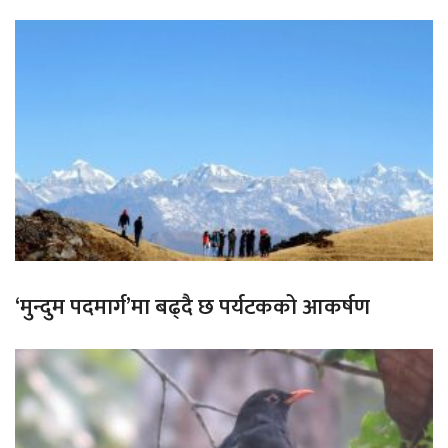
‘मुन्दुम पदमार्ग’मा बढ्दै छ पर्यटकको आकर्षण