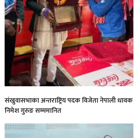
संखुवासभाका अन्तराष्ट्रिय पदक विजेता नेपाली धावक
निमेश गुरुङ सम्ममानित