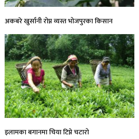
अकबरे खुर्सानी रोप्न व्यस्त भोजपुरका किसान
इलामका बगानमा चिया टिप्ने चटारो