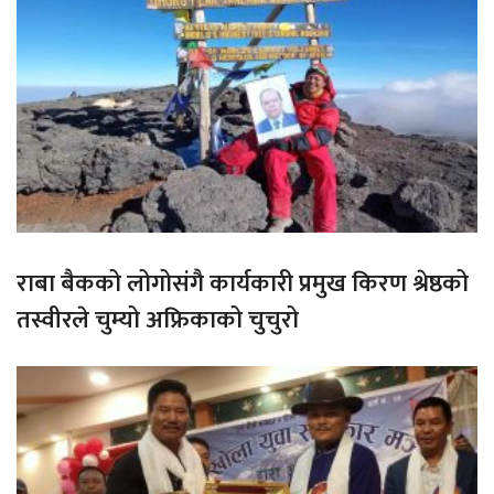
राबा बैकको लोगोसंगै कार्यकारी प्रमुख किरण श्रेष्ठको
तस्वीरले चुम्यो अफ्रिकाको चुचुरो