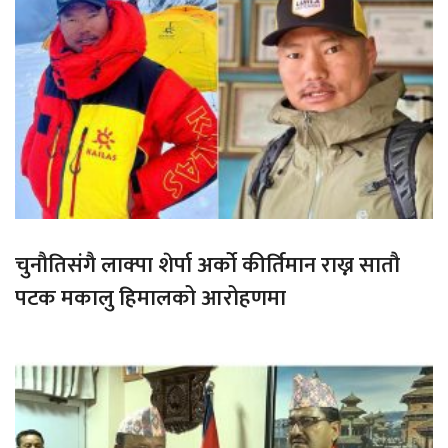
चुनौतिसंगै लाक्पा शेर्पा अर्को कीर्तिमान राख्न सातौ
पटक मकालु हिमालको आरोहणमा