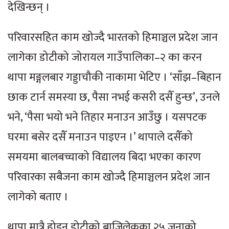
देखिन्छन् ।
परिवारसहित काम खोज्दै भारतको हिमाञ्चल प्रदेश जान
लागेका डोटीको जोरायल गाउँपालिका–२ का करन
थापा मङ्गलबार गड्डाचौकी नाकामा भेटिए । ‘साँझ–बिहान
छाक टार्न समस्या छ, पैसा नभई कसरी दसैँ हुन्छ’, उनले
भने, ‘पैसा भयो भने तिहार मनाउन आउँछु । यसपटक
घरमा बसेर दसैँ मनाउन पाइएन ।’ थापाले दसैँको
समयमा बालबच्चाको विद्यालय बिदा भएका कारण
परिवारका सबैजना काम खोज्दै हिमाञ्चलन प्रदेश जान
लागेको बताए ।
थापा मात्रै होइन डोटीको बाजिलेकका २५ जनाको