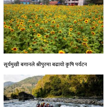
सूर्यमुखी बगानले श्रीपुरमा बढायो कृषि पर्यटन