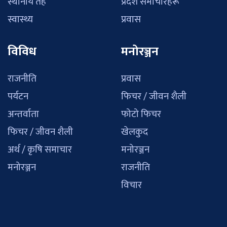
स्थानीय तह
प्रदेश समाचारहरू
स्वास्थ्य
प्रवास
विविध
मनोरञ्जन
राजनीति
प्रवास
पर्यटन
फिचर / जीवन शैली
अन्तर्वाता
फोटो फिचर
फिचर / जीवन शैली
खेलकुद
अर्थ / कृषि समाचार
मनोरञ्जन
मनोरञ्जन
राजनीति
विचार