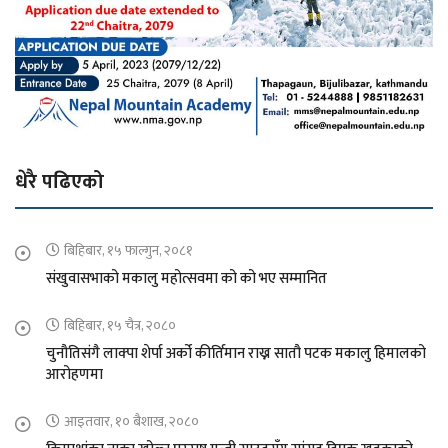
धेरै पढिएको
बिहिबार, १५ फाल्गुन, २०८१
संखुवासभाको मकालु महोत्सवमा को को भए सम्मानित
बिहिबार, १५ चैत्र, २०८०
चुनौतिसंगै लाक्पा शेर्पा अर्को कीर्तिमान राख्न सातौ पटक मकालु हिमालको
आरोहणमा
आइतवार, १० बैशाख, २०८०