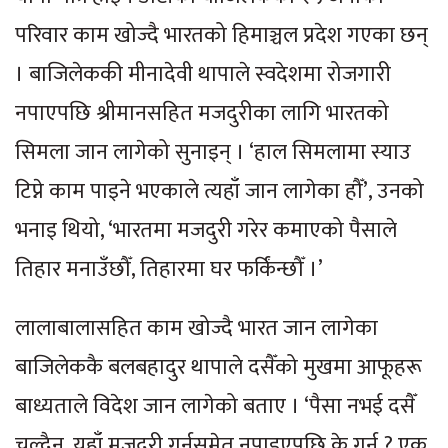
परिवार काम खोज्दै भारतको हिमाञ्चल प्रदेश गएका छन्
। बाजिलेककी मीनादेवी थापाले स्वदेशमा रोजगारी
नपाएपछि श्रीमानसहित मजदुरीका लागि भारतको
सिमला जान लागेको सुनाइन् । ‘हाल सिमलामा स्याउ
टिप्ने काम पाइने भएकाले त्यहाँ जान लागेका हौँ’, उनको
भनाइ थियो, ‘भारतमा मजदुरी गरेर कमाएको पैसाले
तिहार मनाउँछौँ, तिहारमा घर फर्किंन्छौँ ।’
लालाबालासहित काम खोज्दै भारत जान लागेका
बाजिलेककै बलबहादुर थापाले दसैँको मुखमा आफूहरू
बाध्यताले विदेश जान लागेको बताए । ‘पैसा नभई दसैँ
चल्दैन, यहाँ मजदुरी गर्नसमेत नपाइएपछि के गर्नु ? एक