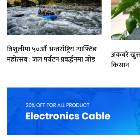
त्रिशुलीमा ५०औँ अन्तर्राष्ट्रिय र्‍याफ्टिङ
अकबरे खुर्स
महोत्सव : जल पर्यटन प्रवर्द्धनमा जोड
किसान