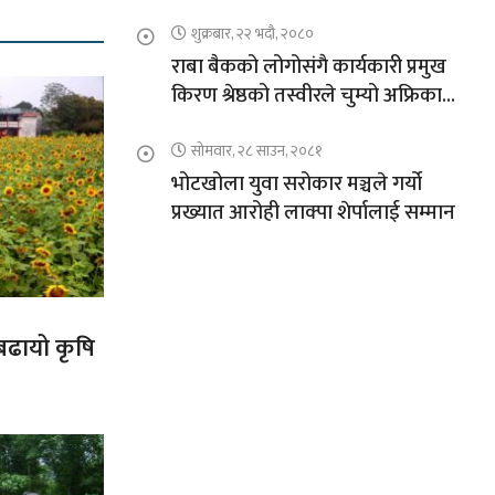
शुक्रबार, २२ भदौ, २०८०
राबा बैकको लोगोसंगै कार्यकारी प्रमुख
किरण श्रेष्ठको तस्वीरले चुम्यो अफ्रिकाको
चुचुरो
सोमवार, २८ साउन, २०८१
भोटखोला युवा सरोकार मञ्चले गर्यो
प्रख्यात आरोही लाक्पा शेर्पालाई सम्मान
 बढायो कृषि