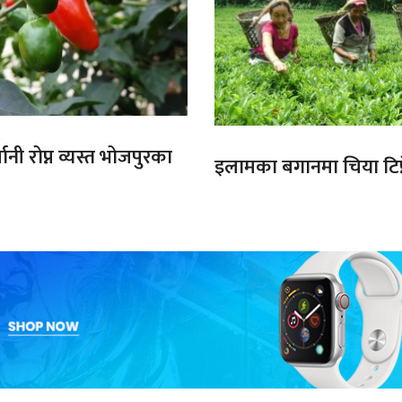
ानी रोप्न व्यस्त भोजपुरका
इलामका बगानमा चिया टिप्