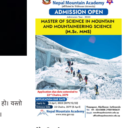
े हो। यस्तो
।