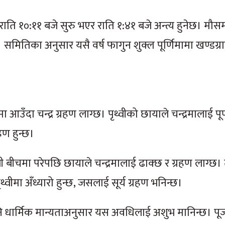
राति १०:११ बजे सुरु भएर राति १:४१ बजे अन्त्य हुनेछ। मौस
समितिका अनुसार यसै वर्ष फागुन शुक्ल पूर्णिमामा खण्डग्रास
ा आउँदा चन्द्र ग्रहण लाग्छ। पृथ्वीको छायाले चन्द्रमालाई पू
हण हुन्छ।
वी बीचमा परेपछि छायाले चन्द्रमालाई ढाक्छ र ग्रहण लाग्छ। त्यस
ृथ्वीमा अँध्यारो हुन्छ, जसलाई सूर्य ग्रहण भनिन्छ।
 पनि धार्मिक मान्यताअनुसार यस अवधिलाई अशुभ मानिन्छ। पू