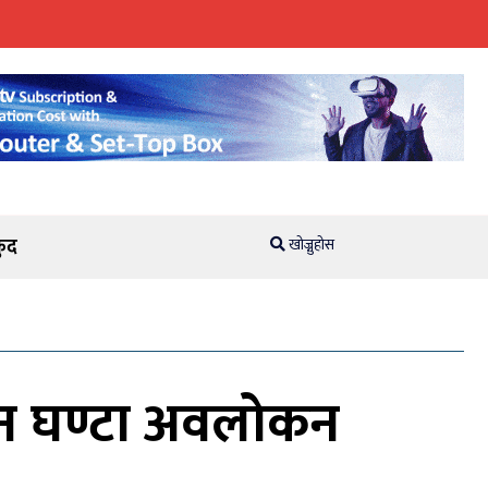
ुद
खोज्नुहोस
तीन घण्टा अवलोकन