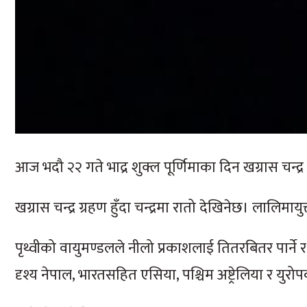
आज भदौ २२ गते भाद्र शुक्ल पूर्णिमाका दिन खग्रास चन्द्
खग्रास चन्द्र ग्रहण हुँदा चन्द्रमा रातो देखिनेछ। लालिमाय
पृथ्वीको वायुमण्डलले नीलो प्रकाशलाई तितरबितर पार्ने र रा
दृश्य नेपाल, भारतसहित एसिया, पश्चिम अष्ट्रेलिया र य