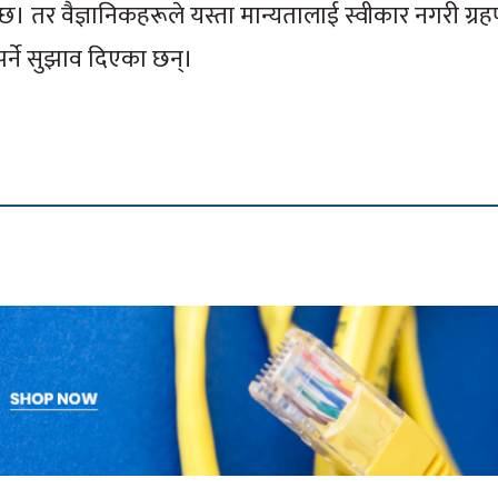
गरिन्छ। तर वैज्ञानिकहरूले यस्ता मान्यतालाई स्वीकार नगरी ग्
्ने सुझाव दिएका छन्।