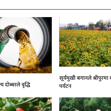
सूर्यमुखी बगानले श्रीपुरमा
य दोब्बरले वृद्धि
पर्यटन