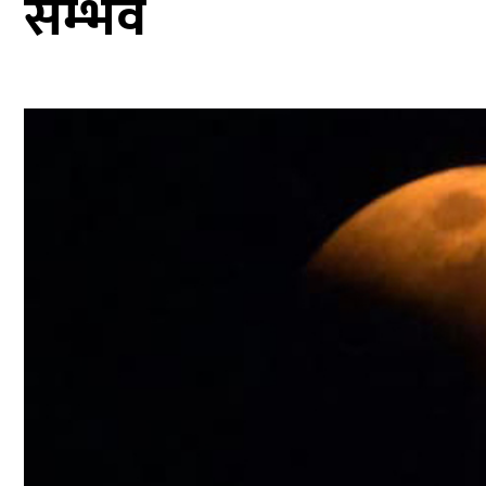
सम्भव