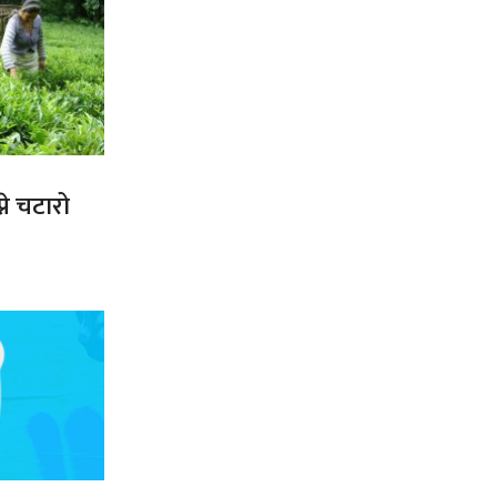
ने चटारो