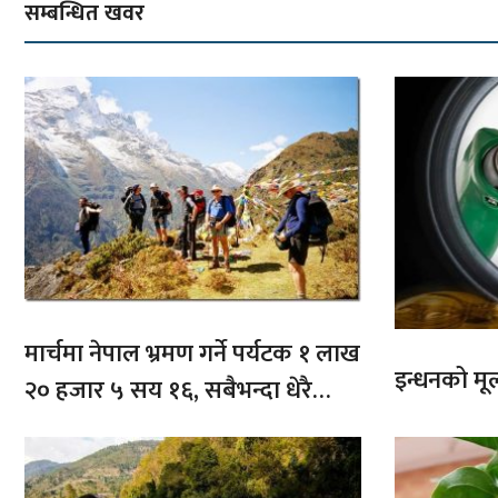
सम्बन्धित खवर
मार्चमा नेपाल भ्रमण गर्ने पर्यटक १ लाख
इन्धनको मूल्
२० हजार ५ सय १६, सबैभन्दा धेरै
भारतबाट