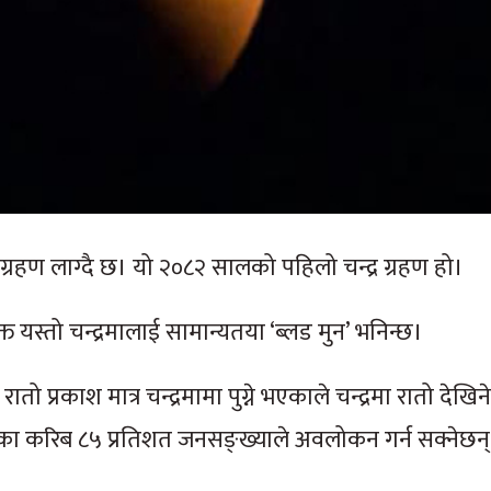
र ग्रहण लाग्दै छ। यो २०८२ सालको पहिलो चन्द्र ग्रहण हो।
ुक्त यस्तो चन्द्रमालाई सामान्यतया ‘ब्लड मुन’ भनिन्छ।
तो प्रकाश मात्र चन्द्रमामा पुग्ने भएकाले चन्द्रमा रातो देखिन
ुरोपका करिब ८५ प्रतिशत जनसङ्ख्याले अवलोकन गर्न सक्नेछन्