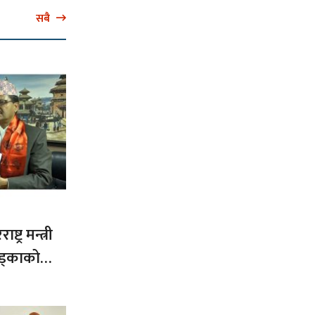
सबै
ट्र मन्त्री
ड्काको