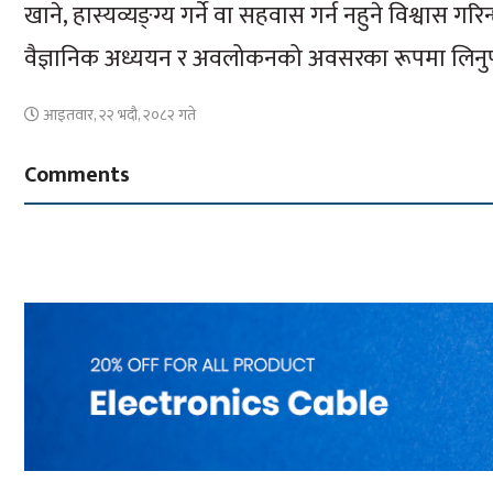
खाने, हास्यव्यङ्ग्य गर्ने वा सहवास गर्न नहुने विश्वास 
वैज्ञानिक अध्ययन र अवलोकनको अवसरका रूपमा लिनुपर
आइतवार, २२ भदौ, २०८२ गते
Comments