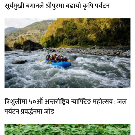
सूर्यमुखी बगानले श्रीपुरमा बढायो कृषि पर्यटन
त्रिशुलीमा ५०औँ अन्तर्राष्ट्रिय र्‍याफ्टिङ महोत्सव : जल
पर्यटन प्रवर्द्धनमा जोड