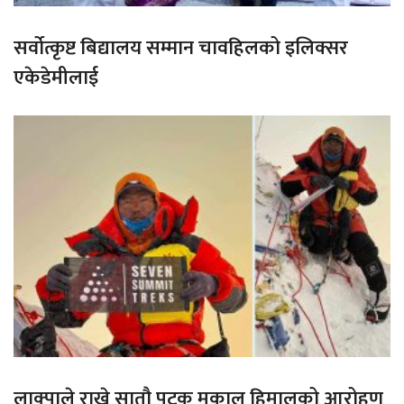
सर्वोत्कृष्ट बिद्यालय सम्मान चावहिलको इलिक्सर
एकेडेमीलाई
लाक्पाले राखे सातौ पटक मकालु हिमालको आरोहण