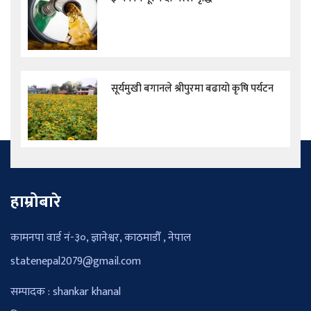
सूर्यमुखी बगानले श्रीपुरमा बढायो कृषि पर्यटन
हाम्रोबारे
कामनपा वार्ड नं-३०, ज्ञानेश्वर, काठमाडौँ , नेपाल
statenepal2079@gmail.com
सम्पादक : shankar khanal