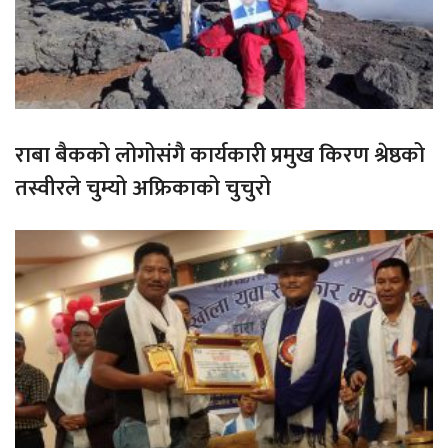
राबा बैकको लोगोसंगै कार्यकारी प्रमुख किरण श्रेष्ठको
तस्वीरले चुम्यो अफ्रिकाको चुचुरो