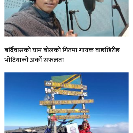
बर्दिवासको घाम बोलको गितमा गायक वाङछिरीङ
भोटियाको अर्को सफलता