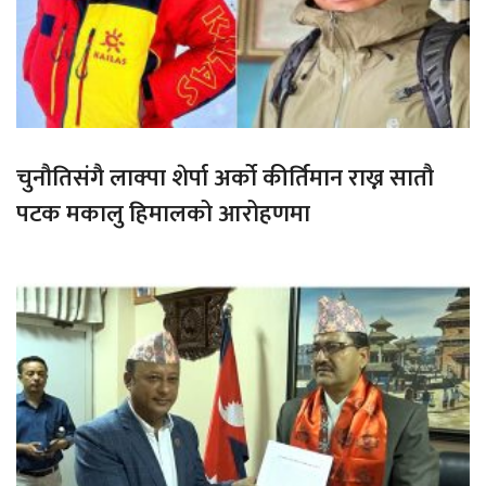
चुनौतिसंगै लाक्पा शेर्पा अर्को कीर्तिमान राख्न सातौ
पटक मकालु हिमालको आरोहणमा