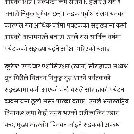
आएका थिए । सबैभन्दा कम साउन ७ हजार ३ सय ९
जनाले निकुञ्ज घुमेका छन् । सडक पूर्वाधार लगायतका
कारणले गत आर्थिक वर्षमा पर्यटकको सङ्ख्यामा कमी
आएको थापामगरले बताए। उनले यस आर्थिक वर्षमा
पर्यटकको सङ्ख्या बढ्ने अपेक्षा गरिएको बताए।
रेष्टुरेण्ट एण्ड बार एशोसिएशन (रेवान) सौराहाका अध्यक्ष
ध्रुव गिरीले चितवन निकुञ्ज घुम्न आउने पर्यटकको
सङ्ख्यामा कमी आएको भन्दै यसले सौराहाको पर्यटन
व्यवसायमा ठूलो असर पारेको बताए। उनले अन्तरराष्ट्रिय
विमानस्थलमा केही समय भएको रात्रीकालिन उडान
बन्द, मुख्य सहरसँग चितवन जोड्ने सडकको अवस्था