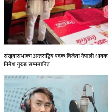
संखुवासभाका अन्तराष्ट्रिय पदक विजेता नेपाली धावक
निमेश गुरुङ सम्ममानित