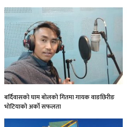
बर्दिवासको घाम बोलको गितमा गायक वाङछिरीङ
भोटियाको अर्को सफलता