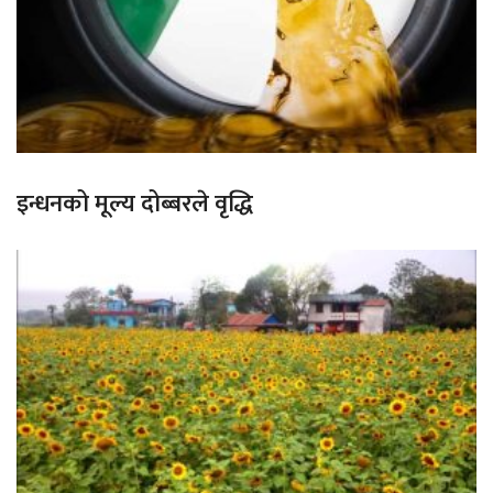
इन्धनको मूल्य दोब्बरले वृद्धि