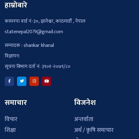
हाम्रोबारे
कामनपा वार्ड नं-३०, ज्ञानेश्वर, काठमाडौँ , नेपाल
statenepal2079@gmail.com
सम्पादक : shankar khanal
विज्ञापन:
सूचना बिभाग दर्ता नं: ३९०१-२०७९/८०
समाचार
विजनेश
विचार
अन्तर्वाता
शिक्षा
अर्थ / कृषि समाचार