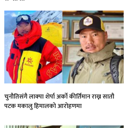
चुनौतिसंगै लाक्पा शेर्पा अर्को कीर्तिमान राख्न सातौ
पटक मकालु हिमालको आरोहणमा