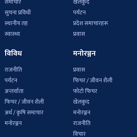
समाचार
खेलकुद
सुचना प्रविधी
पर्यटन
स्थानीय तह
प्रदेश समाचारहरू
स्वास्थ्य
प्रवास
विविध
मनोरञ्जन
राजनीति
प्रवास
पर्यटन
फिचर / जीवन शैली
अन्तर्वाता
फोटो फिचर
फिचर / जीवन शैली
खेलकुद
अर्थ / कृषि समाचार
मनोरञ्जन
मनोरञ्जन
राजनीति
विचार