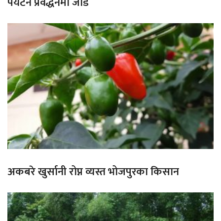
पर्यटन प्रवर्द्धनमा जोड
अकबरे खुर्सानी रोप्न व्यस्त भोजपुरका किसान