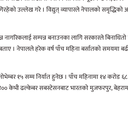
 उल्लेख गरे । विद्युत् व्यापारले नेपालको समृद्धिको
।
ा विपन्न नागरिकलाई सम्पन्न बनाउनका लागि सरकारले बिनाधितो 
 बताए । नेपालले हरेक वर्ष पाँच महिना बर्सातको समयमा ब
नोभेम्बर १५ सम्म निर्यात हुनेछ । पाँच महिनामा १४ करोड 
लको ४०० केभी ढल्केबर सबस्टेसनबाट भारतको मुजफरपुर, बेहरामपु