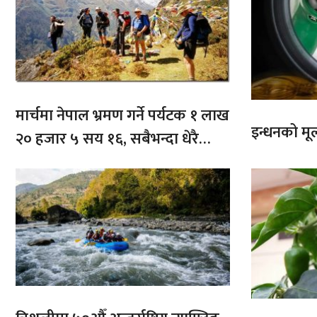
मार्चमा नेपाल भ्रमण गर्ने पर्यटक १ लाख
इन्धनको मूल्
२० हजार ५ सय १६, सबैभन्दा धेरै
भारतबाट