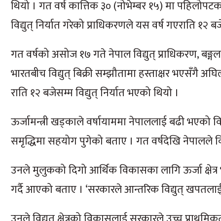
थियो । गत वर्ष कात्तिक ३० (नोभेम्बर १५) मा पहिलोपटक
विद्युत् निर्यात गरेको प्राधिकरणले यस वर्ष गएराति १२ बजे
गत वर्षको असोज १७ गते नेपाल विद्युत् प्राधिकरण, बङ्गल
भारतबीच विद्युत् बिक्री सम्झौतामा हस्ताक्षर भएसँगै अघ
राति १२ बजेसम्म विद्युत् निर्यात भएको थियो ।
ऊर्जामन्त्री खड्काले वर्षायाममा नेपाललाई बढी भएको विद
समृद्धिमा सहयोग पुगेको बताए । गत वर्षदेखि नेपालले विद
उनले मुलुकको दिगो आर्थिक विकासका लागि ऊर्जा क्षेत्र
गर्दै आएको बताए । ‘सरकारले आन्तरिक विद्युत् खपतलाई भ
उनले विद्युत् क्षेत्रको विकासलाई सरकारले उच्च प्रा