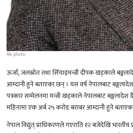
file photo
ऊर्जा, जलस्रोत तथा सिँचाइमन्त्री दीपक खड्काले बङ्गला
आम्दानी हुने बताएका छन् । यस वर्ष नेपालबाट बङ्गलादे
पत्रकार सम्मेलनमा मन्त्री खड्काले नेपालबाट बङ्गलादेश 
महिनामा एक अर्ब २५ करोड बराबर आम्दानी हुने बताएका 
नेपाल विद्युत् प्राधिकरणले गएराति १२ बजेदेखि भारतीय प्रस