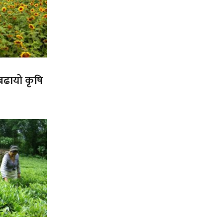
 बढायो कृषि