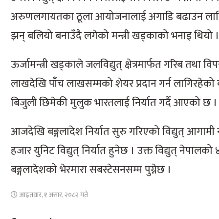
अरुणलगायतका ठूला आयोजनालाई अगाडि बढाउन लागिरहेको
झन् बलियो बनाउँदै लगेको मन्त्री खड्काको भनाइ थियो 
ऊर्जामन्त्री खड्काले जलविद्युत् क्षेत्रमार्फत गरिब तथ
लाखदेखि पाँच लाखसम्मको शेयर प्रदान गर्न लागिरहेको
बिजुली छिमेकी मुलुक भारतलाई निर्यात गर्दै आएको छ ।
आजदेखि बङ्गलादेश निर्यात सुरु गरिएको विद्युत् आगामी 
हजार युनिट विद्युत् निर्यात हुनेछ । उक्त विद्युत् नेपा
बङ्गलादेशको भेरमारा सबस्टेसनसम्म पुग्नेछ ।
आइतवार, १ असार, २०८२ गते