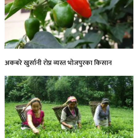
अकबरे खुर्सानी रोप्न व्यस्त भोजपुरका किसान