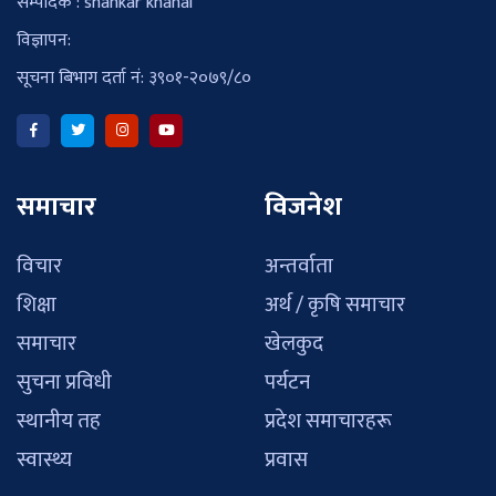
सम्पादक : shankar khanal
विज्ञापन:
सूचना बिभाग दर्ता नं: ३९०१-२०७९/८०
समाचार
विजनेश
विचार
अन्तर्वाता
शिक्षा
अर्थ / कृषि समाचार
समाचार
खेलकुद
सुचना प्रविधी
पर्यटन
स्थानीय तह
प्रदेश समाचारहरू
स्वास्थ्य
प्रवास