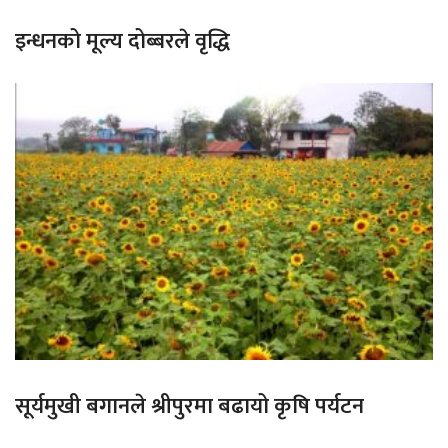
इन्धनको मूल्य दोब्बरले वृद्धि
सूर्यमुखी बगानले श्रीपुरमा बढायो कृषि पर्यटन