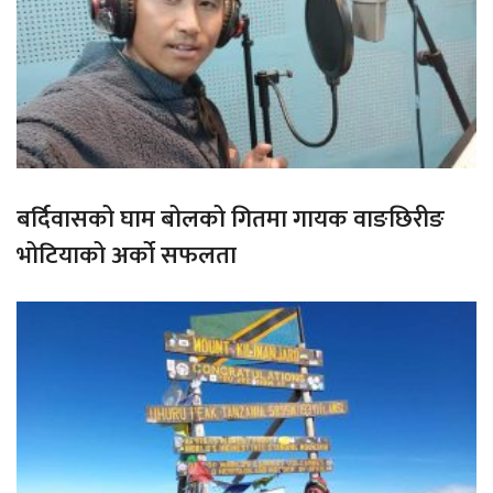
बर्दिवासको घाम बोलको गितमा गायक वाङछिरीङ
भोटियाको अर्को सफलता