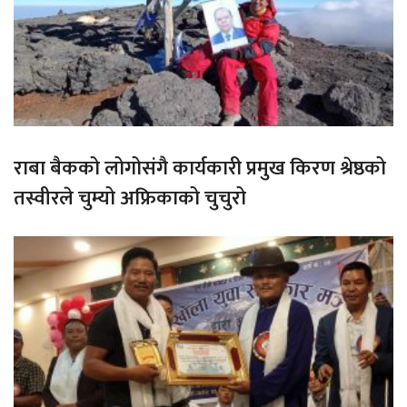
राबा बैकको लोगोसंगै कार्यकारी प्रमुख किरण श्रेष्ठको
तस्वीरले चुम्यो अफ्रिकाको चुचुरो