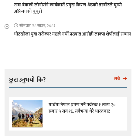
राबा बैकको लोगोसंगै कार्यकारी प्रमुख किरण श्रेष्ठको तस्वीरले चुम्यो
अफ्रिकाको चुचुरो
सोमवार, २८ साउन, २०८१
भोटखोला युवा सरोकार मञ्चले गर्यो प्रख्यात आरोही लाक्पा शेर्पालाई सम्मान
छुटाउनुभयो कि?
सबै
मार्चमा नेपाल भ्रमण गर्ने पर्यटक १ लाख २०
हजार ५ सय १६, सबैभन्दा धेरै भारतबाट