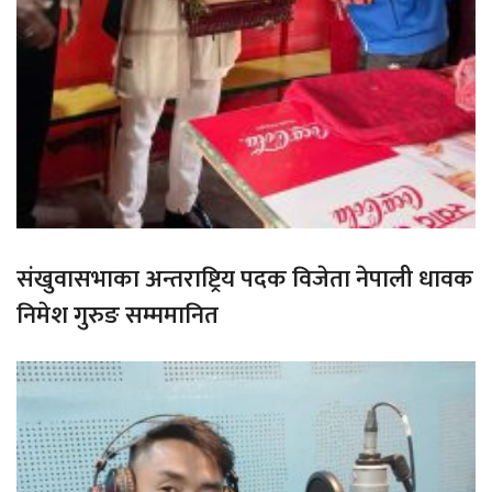
संखुवासभाका अन्तराष्ट्रिय पदक विजेता नेपाली धावक
निमेश गुरुङ सम्ममानित