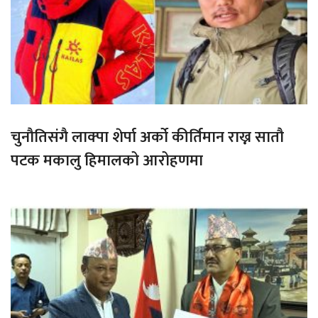
चुनौतिसंगै लाक्पा शेर्पा अर्को कीर्तिमान राख्न सातौ
पटक मकालु हिमालको आरोहणमा