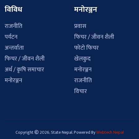
विविध
मनोरञ्जन
राजनीति
प्रवास
पर्यटन
फिचर / जीवन शैली
अन्तर्वाता
फोटो फिचर
फिचर / जीवन शैली
खेलकुद
अर्थ / कृषि समाचार
मनोरञ्जन
मनोरञ्जन
राजनीति
विचार
Copyright
2026, State Nepal. Powered By
Webtech Nepal