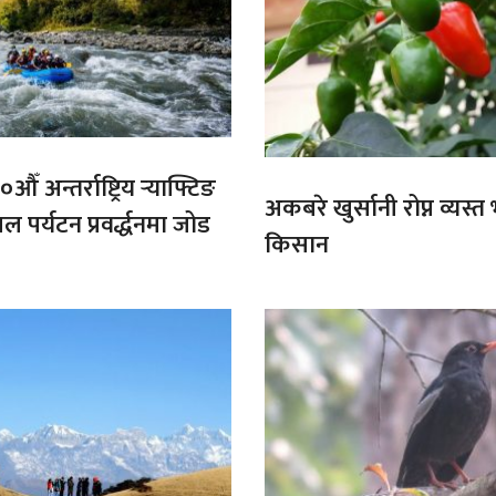
औँ अन्तर्राष्ट्रिय र्‍याफ्टिङ
अकबरे खुर्सानी रोप्न व्यस्
ल पर्यटन प्रवर्द्धनमा जोड
किसान