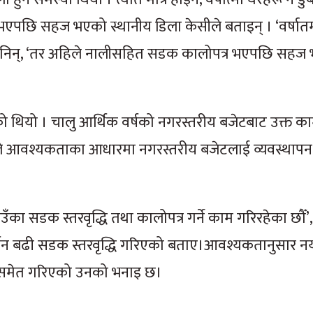
 भएपछि सहज भएको स्थानीय डिला केसीले बताइन् । ‘वर्षात
, उनले भनिन्, ‘तर अहिले नालीसहित सडक कालोपत्र भएपछि सह
थियो । चालु आर्थिक वर्षको नगरस्तरीय बजेटबाट उक्त काम
ले आवश्यकताका आधारमा नगरस्तरीय बजेटलाई व्यवस्थापन ग
ाउँका सडक स्तरवृद्धि तथा कालोपत्र गर्ने काम गरिरहेका छौँ’,
्जन बढी सडक स्तरवृद्धि गरिएको बताए।आवश्यकतानुसार नया
े कार्य समेत गरिएको उनको भनाइ छ।