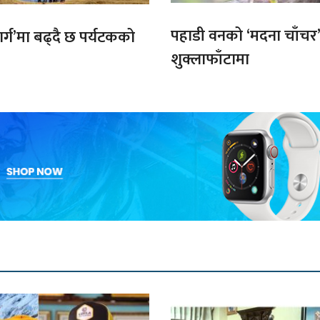
पहाडी वनको ‘मदना चाँचर
मार्ग’मा बढ्दै छ पर्यटकको
शुक्लाफाँटामा