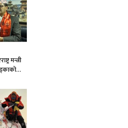
ट्र मन्त्री
ड्काको