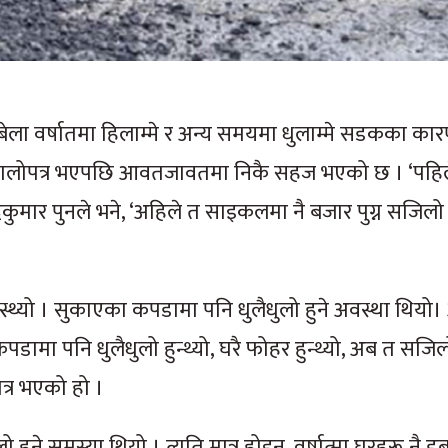
ला वर्षातमा हिलाम्मे र अन्य समयमा धुलाम्मे सडकका का
ालोपत्र भएपछि आवतजावतमा निकै सहज भएको छ । ‘पहिल
्दकुमार पुनले भने, ‘अहिले त साइकलमा नै बजार पुग्न सजिलो छ
ै पस्थ्यो । सुकाएका कपडामा पनि धुलैधुलो हुने अवस्था थियो। 
डामा पनि धुलैधुलो हुन्थ्यो, घरै फोहर हुन्थ्यो, अब त सजिल
्र भएको हो ।
ुने समस्या थियो । त्यति मात्र होइन, वर्षात्मा घरहरू नै डुबा