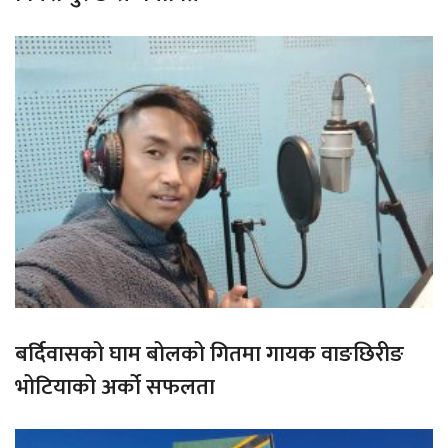
बर्दिवासको घाम बोलको गितमा गायक वाङछिरीङ
भोटियाको अर्को सफलता