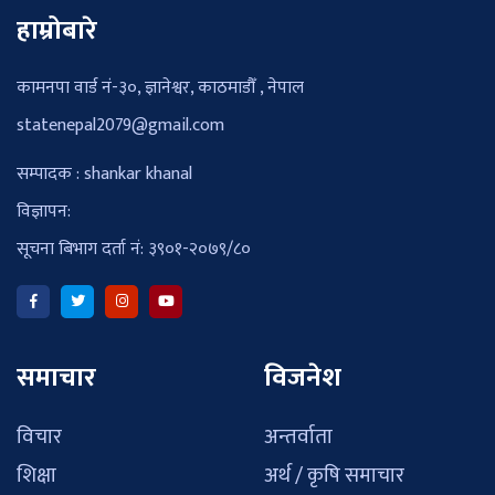
हाम्रोबारे
कामनपा वार्ड नं-३०, ज्ञानेश्वर, काठमाडौँ , नेपाल
statenepal2079@gmail.com
सम्पादक : shankar khanal
विज्ञापन:
सूचना बिभाग दर्ता नं: ३९०१-२०७९/८०
समाचार
विजनेश
विचार
अन्तर्वाता
शिक्षा
अर्थ / कृषि समाचार