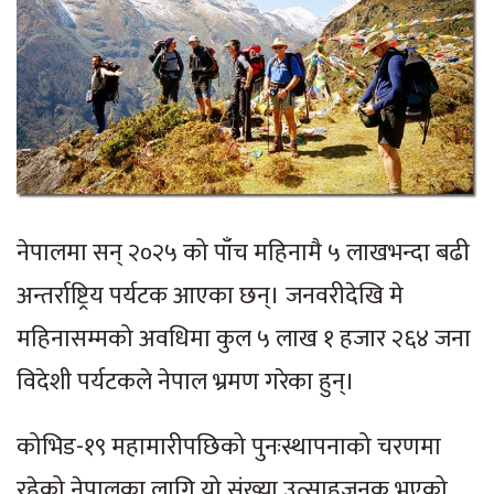
नेपालमा सन् २०२५ को पाँच महिनामै ५ लाखभन्दा बढी
अन्तर्राष्ट्रिय पर्यटक आएका छन्। जनवरीदेखि मे
महिनासम्मको अवधिमा कुल ५ लाख १ हजार २६४ जना
विदेशी पर्यटकले नेपाल भ्रमण गरेका हुन्।
कोभिड-१९ महामारीपछिको पुनःस्थापनाको चरणमा
रहेको नेपालका लागि यो संख्या उत्साहजनक भएको