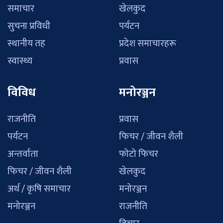
समाचार
खेलकुद
सुचना प्रविधी
पर्यटन
स्थानीय तह
प्रदेश समाचारहरू
स्वास्थ्य
प्रवास
विविध
मनोरञ्जन
राजनीति
प्रवास
पर्यटन
फिचर / जीवन शैली
अन्तर्वाता
फोटो फिचर
फिचर / जीवन शैली
खेलकुद
अर्थ / कृषि समाचार
मनोरञ्जन
मनोरञ्जन
राजनीति