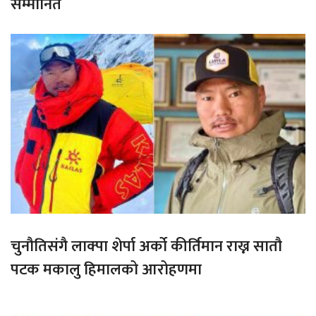
सम्मानित
चुनौतिसंगै लाक्पा शेर्पा अर्को कीर्तिमान राख्न सातौ
पटक मकालु हिमालको आरोहणमा