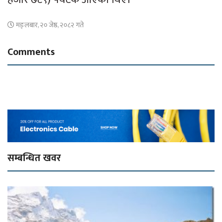
मङ्लबार, २० जेष्ठ, २०८२ गते
Comments
सम्बन्धित खवर