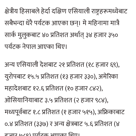
क्षेत्रीय हिसाबले हेर्दा दक्षिण एसियाली राष्ट्रहरूमध्येबाट
सबैभन्दा धेरै पर्यटक आएका छन्। मे महिनामा मात्रै
सार्क मुलुकबाट ४० प्रतिशत अर्थात् ३४ हजार ३५०
पर्यटक नेपाल आएका थिए।
अन्य एसियाली देशबाट २१ प्रतिशत (१८ हजार ६९),
युरोपबाट १५.५ प्रतिशत (१३ हजार ३३०), अमेरिका
महादेशबाट १२.६ प्रतिशत (१० हजार ८४२),
ओसियानियाबाट ३.५ प्रतिशत (२ हजार ९८४),
मध्यपूर्वबाट १.८ प्रतिशत (१ हजार ५१५), अफ्रिकाबाट
०.४ प्रतिशत (३३७) र अन्य क्षेत्रबाट ५.६ प्रतिशत (४
हजार ७८९) पर्यटक आएका थिए।