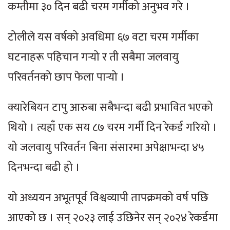
कम्तीमा ३० दिन बढी चरम गर्मीको अनुभव गरे ।
टोलीले यस वर्षको अवधिमा ६७ वटा चरम गर्मीका
घटनाहरू पहिचान गर्‍यो र ती सबैमा जलवायु
परिवर्तनको छाप फेला पार्‍यो ।
क्यारेबियन टापु आरुबा सबैभन्दा बढी प्रभावित भएको
थियो । त्यहाँ एक सय ८७ चरम गर्मी दिन रेकर्ड गरियो ।
यो जलवायु परिवर्तन बिना संसारमा अपेक्षाभन्दा ४५
दिनभन्दा बढी हो ।
यो अध्ययन अभूतपूर्व विश्वव्यापी तापक्रमको वर्ष पछि
आएको छ । सन् २०२३ लाई उछिनेर सन् २०२४ रेकर्डमा