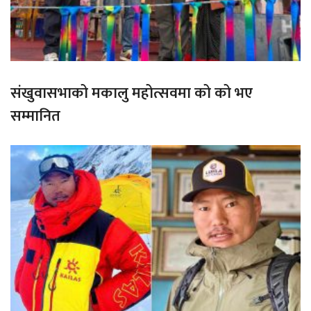
संखुवासभाको मकालु महोत्सवमा को को भए
सम्मानित