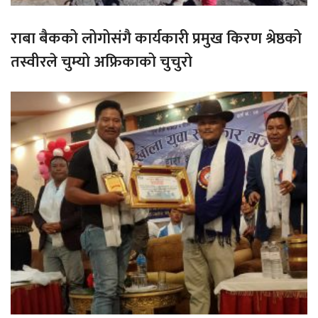
राबा बैकको लोगोसंगै कार्यकारी प्रमुख किरण श्रेष्ठको
तस्वीरले चुम्यो अफ्रिकाको चुचुरो