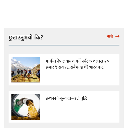
छुटाउनुभयो कि?
सबै
मार्चमा नेपाल भ्रमण गर्ने पर्यटक १ लाख २०
हजार ५ सय १६, सबैभन्दा धेरै भारतबाट
इन्धनको मूल्य दोब्बरले वृद्धि