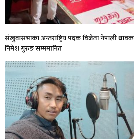
संखुवासभाका अन्तराष्ट्रिय पदक विजेता नेपाली धावक
निमेश गुरुङ सम्ममानित