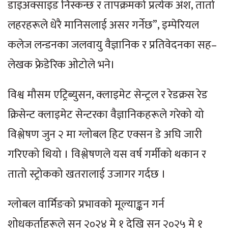
डाइअक्साइड निस्कन्छ र तापक्रमको प्रत्येक अंश, तातो
लहरहरूले धेरै मानिसलाई असर गर्नेछ”, इम्पेरियल
कलेज लन्डनका जलवायु वैज्ञानिक र प्रतिवेदनका सह–
लेखक फ्रेडेरिक ओटोले भने।
विश्व मौसम एट्रिब्युसन, क्लाइमेट सेन्ट्रल र रेडक्रस रेड
क्रिसेन्ट क्लाइमेट सेन्टरका वैज्ञानिकहरूले गरेको यो
विश्लेषण जुन २ मा ग्लोबल हिट एक्सन डे अघि जारी
गरिएको थियो । विश्लेषणले यस वर्ष गर्मीको थकान र
तातो स्ट्रोकको खतरालाई उजागर गर्दछ ।
ग्लोबल वार्मिङको प्रभावको मूल्याङ्कन गर्न
शोधकर्ताहरूले सन् २०२४ मे १ देखि सन् २०२५ मे १