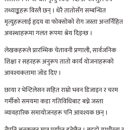
तथ्याङ्कहरू विरलै छन् । धेरै तातोसँग सम्बन्धित
मृत्युहरूलाई हृदय वा फोक्सोको रोग जस्ता अन्तर्निहित
अवस्थाहरूमा गलत रूपमा श्रेय दिइन्छ ।
लेखकहरूले प्रारम्भिक चेतावनी प्रणाली, सार्वजनिक
शिक्षा र सहरहरू अनुरूप तातो कार्य योजनाहरूको
आवश्यकतामा जोड दिए ।
छाया र भेन्टिलेसन सहित राम्रो भवन डिजाइन र चरम
गर्मीको समयमा कडा गतिविधिबाट बच्ने जस्ता
व्यावहारिक समायोजनहरू पनि आवश्यक छन् ।
तैपनि अनुकूलन मात्र पर्याप्त हुनेछैन । बढ्दो गम्भीरता र