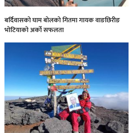
बर्दिवासको घाम बोलको गितमा गायक वाङछिरीङ
भोटियाको अर्को सफलता