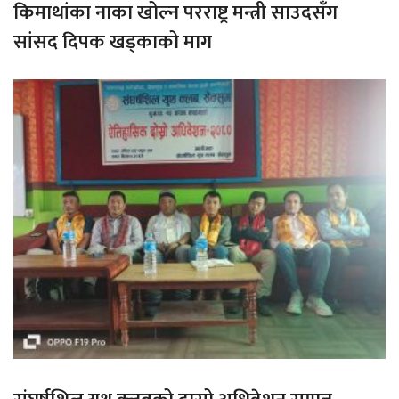
किमाथांका नाका खोल्न परराष्ट्र मन्त्री साउदसँग
सांसद दिपक खड्काको माग