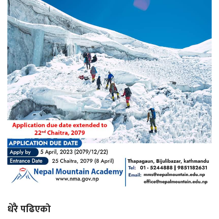
धेरै पढिएको