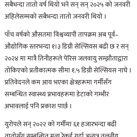
सबैभन्दा तातो वर्ष थियो भने सन् सन् २०२५ को जनवरी
अहिलेसम्मको सबैभन्दा तातो जनवरी थियो ।
पाँच वर्षको औसतमा विश्वव्यापी तापक्रम अब पूर्व–
औद्योगिक स्तरभन्दा १।३ डिग्री सेल्सियस बढी छ र सन्
२०२४ मा मात्रै तिनीहरूले पेरिस जलवायु सम्झौताद्वारा
तोकिएको प्रतीकात्मक सीमा १.५ डिग्री सेल्सियस नाघे ।
प्रतिवेदनले कम आय भएका क्षेत्रहरूमा गर्मीसँग
सम्बन्धित स्वास्थ्य प्रभावहरूमा डेटाको गम्भीर
अभावलाई पनि प्रकाश पार्छ ।
युरोपले सन् २०२२ को गर्मीमा ६१ हजारभन्दा बढी
तातोसँग सम्बन्धित मृत्यु रेकर्ड गर्दा अन्यत्र तुलनीय