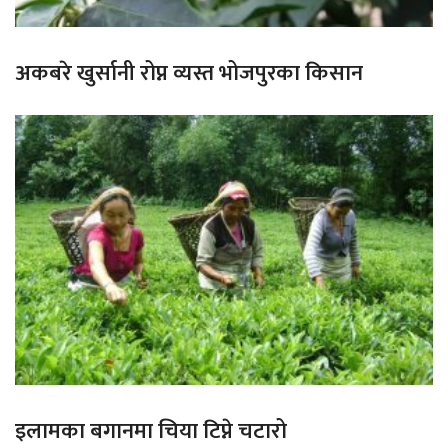
अकबरे खुर्सानी रोप्न व्यस्त भोजपुरका किसान
इलामका बगानमा चिया टिप्ने चटारो