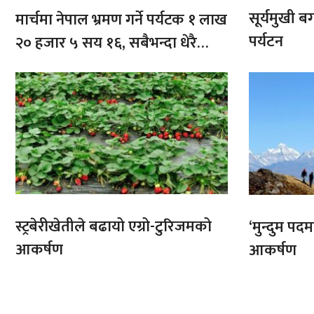
सूर्यमुखी ब
मार्चमा नेपाल भ्रमण गर्ने पर्यटक १ लाख
पर्यटन
२० हजार ५ सय १६, सबैभन्दा धेरै
भारतबाट
स्ट्रबेरीखेतीले बढायो एग्रो-टुरिजमको
‘मुन्दुम पद
आकर्षण
आकर्षण