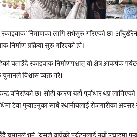
स्काइवाक’ निर्माणका लागि सर्भेसुरु गरिएको छ। आँबुखैरेन
क निर्माण प्रक्रिया सुरु गरिएको हो।
ताउँदै स्काइवाक निर्माणपश्चात् यो क्षेत्र आकर्षक पर्य
चुमानले विश्वास व्यक्त गरे।
द्र बनिरहेको छ। सोही कारण यहाँ पूर्वाधार थप्न लागिएको
विधिमा टेवा पुर्‍याउनुका साथै स्थानीयलाई रोजगारीका अवसर
ताउँदै चुमानले भने, ‘यसले यहाँको पर्यटनलाई नयाँ उचाइमा पुर्