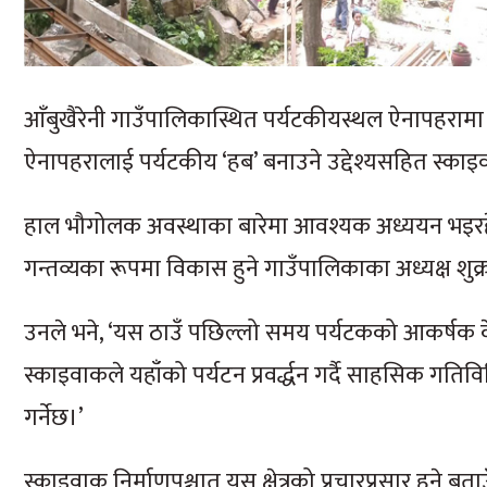
आँबुखैरेनी गाउँपालिकास्थित पर्यटकीयस्थल ऐनापहरामा ‘
ऐनापहरालाई पर्यटकीय ‘हब’ बनाउने उद्देश्यसहित स्काइवा
हाल भौगोलक अवस्थाका बारेमा आवश्यक अध्ययन भइरहेको ब
गन्तव्यका रूपमा विकास हुने गाउँपालिकाका अध्यक्ष शुक्र 
उनले भने, ‘यस ठाउँ पछिल्लो समय पर्यटकको आकर्षक केन्
स्काइवाकले यहाँको पर्यटन प्रवर्द्धन गर्दै साहसिक गति
गर्नेछ।’
स्काइवाक निर्माणपश्चात् यस क्षेत्रको प्रचारप्रसार हुने ब