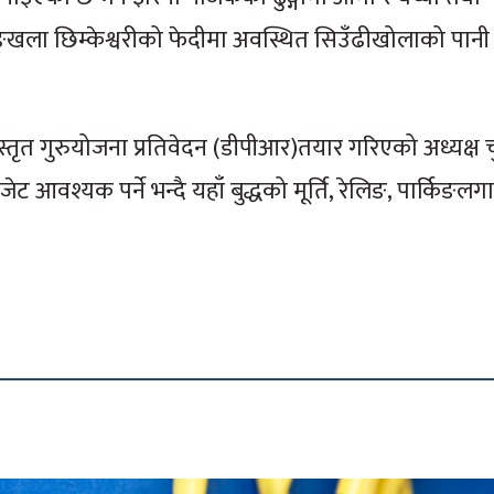
ङ्खला छिम्केश्वरीको फेदीमा अवस्थित सिउँढीखोलाको पानी
तृत गुरुयोजना प्रतिवेदन (डीपीआर)तयार गरिएको अध्यक्ष 
आवश्यक पर्ने भन्दै यहाँ बुद्धको मूर्ति, रेलिङ, पार्किङल