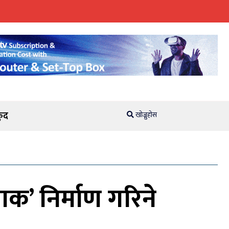
ुद
खोज्नुहोस
क’ निर्माण गरिने