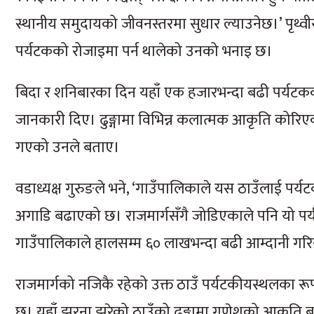
स्थानीय समुदायको जीवनस्तरमा सुधार ल्याउनेछ।’ पृथ्
पर्यटकको रोजाइमा पर्न थालेको उनको भनाइ छ।
बिदा र शनिबारका दिन यहाँ एक हजारभन्दा बढी पर्यटकक
जानकारी दिए। ढुङ्गामा विभिन्न कलात्मक आकृति कोरिएक
गएको उनले बताए।
वडाध्यक्ष गुरुङले भने, ‘गाउँपालिकाले यस ठाउँलाई पर्
अगाडि बढाएको छ। राजमार्गसँगै जोडिएकाले पनि यो पर
गाउँपालिकाले हालसम्म ६० लाखभन्दा बढी आम्दानी ग
राजमार्गको नजिकै रहेको उक्त ठाउँ पर्यटकीयस्थलका र
छ। यहाँ झरना झरेको ठाउँको ढुङ्गामा गणेशको आकृति 