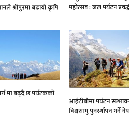
महोत्सव : जल पर्यटन प्रवर्
गानले श्रीपुरमा बढायो कृषि
मार्ग’मा बढ्दै छ पर्यटकको
आईटीबीमा पर्यटन सम्भाव
विश्वसामु पुनर्स्थापन गर्ने 
प्रतिबद्धता