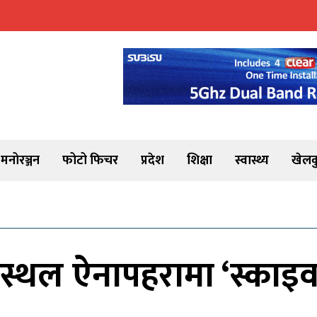
मनोरञ्जन
फोटो फिचर
प्रदेश
शिक्षा
स्वास्थ्य
खेलक
स्थल ऐनापहरामा ‘स्काइवा