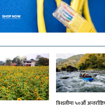
त्रिशुलीमा ५०औँ अन्तर्राष्ट्रि