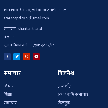
कामनपा वार्ड नं-३०, ज्ञानेश्वर, काठमाडौँ , नेपाल
statenepal2079@gmail.com
सम्पादक : shankar khanal
विज्ञापन:
सूचना बिभाग दर्ता नं: ३९०१-२०७९/८०
समाचार
विजनेश
विचार
अन्तर्वाता
शिक्षा
अर्थ / कृषि समाचार
समाचार
खेलकुद