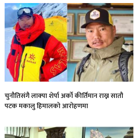
चुनौतिसंगै लाक्पा शेर्पा अर्को कीर्तिमान राख्न सातौ
पटक मकालु हिमालको आरोहणमा