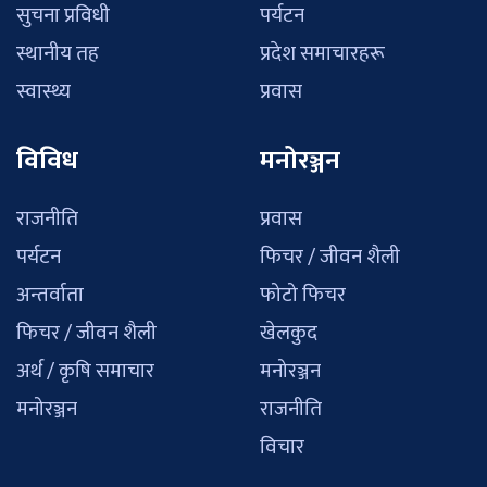
सुचना प्रविधी
पर्यटन
स्थानीय तह
प्रदेश समाचारहरू
स्वास्थ्य
प्रवास
विविध
मनोरञ्जन
राजनीति
प्रवास
पर्यटन
फिचर / जीवन शैली
अन्तर्वाता
फोटो फिचर
फिचर / जीवन शैली
खेलकुद
अर्थ / कृषि समाचार
मनोरञ्जन
मनोरञ्जन
राजनीति
विचार