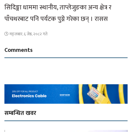
सिदिङ्मा धाममा स्थानीय, ताप्लेजुङका अन्य क्षेत्र र
पाँचथरबाट पनि पर्यटक पुग्ने गरेका छन् । रासस
मङ्लबार, ६ जेष्ठ, २०८२ गते
Comments
सम्बन्धित खवर