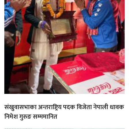
संखुवासभाका अन्तराष्ट्रिय पदक विजेता नेपाली धावक
निमेश गुरुङ सम्ममानित