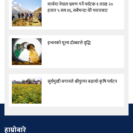
मार्चमा नेपाल भ्रमण गर्ने पर्यटक १ लाख २०
हजार ५ सय १६, सबैभन्दा धेरै भारतबाट
इन्धनको मूल्य दोब्बरले वृद्धि
सूर्यमुखी बगानले श्रीपुरमा बढायो कृषि पर्यटन
हाम्रोबारे