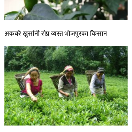
अकबरे खुर्सानी रोप्न व्यस्त भोजपुरका किसान