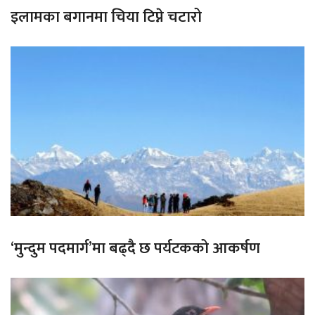
इलामका बगानमा चिया टिप्ने चटारो
‘मुन्दुम पदमार्ग’मा बढ्दै छ पर्यटकको आकर्षण