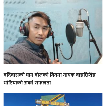
बर्दिवासको घाम बोलको गितमा गायक वाङछिरीङ
भोटियाको अर्को सफलता