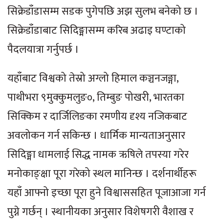
सिक्रेडाँडासम्म सडक पुगेपछि अझ सुलभ बनेको छ ।
सिक्रेडाँडाबाट सिदिङ्मासम्म करिब अढाइ घण्टाको
पैदलयात्रा गर्नुपर्छ ।
यहाँबाट विश्वको तेस्रो अग्लो हिमाल कञ्चनजङ्गा,
पाथीभरा ९मुक्कुमलुङ०, तिम्बुङ पोखरी, भारतका
सिक्किम र दार्जिलिङका रमणीय दृश्य नजिकबाट
अवलोकन गर्न सकिन्छ । धार्मिक मान्यताअनुसार
सिदिङ्मा धामलाई सिद्ध नामक ऋषिले तपस्या गरेर
मनोकाङ्क्षा पूरा गरेको स्थल मानिन्छ । दर्शनार्थीहरू
यहाँ आफ्नो इच्छा पूरा हुने विश्वाससहित पूजाआजा गर्न
पुग्ने गर्छन् । स्थानीयका अनुसार विशेषगरी वैशाख र