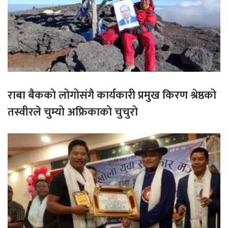
राबा बैकको लोगोसंगै कार्यकारी प्रमुख किरण श्रेष्ठको
तस्वीरले चुम्यो अफ्रिकाको चुचुरो