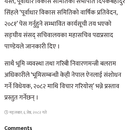
यस्तै, पूर्वाधार विकास समितिका सभापति दिपकबहादुर
सिंहले ‘पूर्वाधार विकास समितिको वार्षिक प्रतिवेदन,
२०८१’ पेस गर्नुहुने सम्भावित कार्यसूची तय भएको
सङ्घीय संसद् सचिवालयका महासचिव पद्यप्रसाद
पाण्डेयले जानकारी दिए ।
साथै भूमि व्यवस्था तथा गरिबी निवारणमन्त्री बलराम
अधिकारीले ‘भूमिसम्बन्धी केही नेपाल ऐनलाई संशोधन
गर्ने विधेयक, २०८२ माथि विचार गरियोस्’ भन्ने प्रस्ताव
प्रस्तुत गर्नेछन् ।
मङ्लबार, ६ जेष्ठ, २०८२ गते
Comments