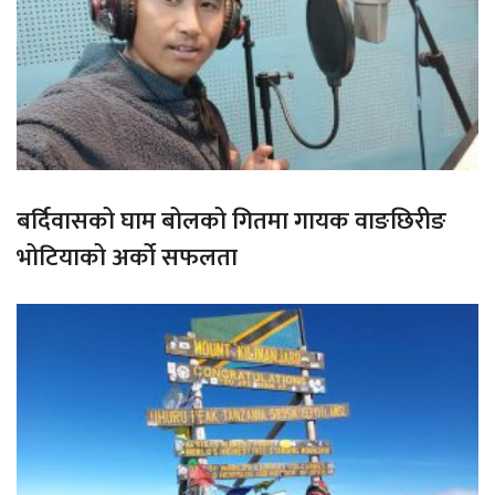
बर्दिवासको घाम बोलको गितमा गायक वाङछिरीङ
भोटियाको अर्को सफलता