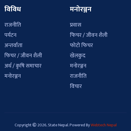
विविध
मनोरञ्जन
राजनीति
प्रवास
पर्यटन
फिचर / जीवन शैली
अन्तर्वाता
फोटो फिचर
फिचर / जीवन शैली
खेलकुद
अर्थ / कृषि समाचार
मनोरञ्जन
मनोरञ्जन
राजनीति
विचार
Copyright
2026, State Nepal. Powered By
Webtech Nepal