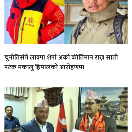
चुनौतिसंगै लाक्पा शेर्पा अर्को कीर्तिमान राख्न सातौ
पटक मकालु हिमालको आरोहणमा