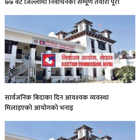
७७ वटै जिल्लामा निर्वाचनको सम्पूर्ण तयारी पूरा
सार्वजनिक बिदाका दिन आवश्यक व्यवस्था
मिलाइएको आयोगको भनाइ