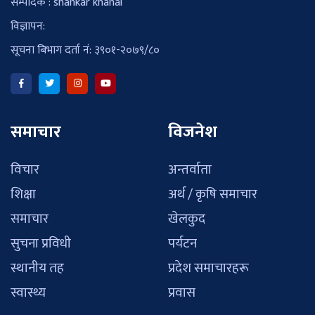
सम्पादक : shankar khanal
विज्ञापन:
सूचना बिभाग दर्ता नं: ३९०१-२०७९/८०
समाचार
विजनेश
विचार
अन्तर्वाता
शिक्षा
अर्थ / कृषि समाचार
समाचार
खेलकुद
सुचना प्रविधी
पर्यटन
स्थानीय तह
प्रदेश समाचारहरू
स्वास्थ्य
प्रवास