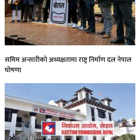
समिम अन्सारीको अध्यक्षतामा राष्ट्र निर्माण दल नेपाल
घोषणा