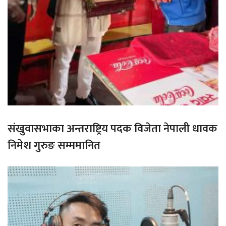
संखुवासभाका अन्तराष्ट्रिय पदक विजेता नेपाली धावक
निमेश गुरुङ सम्ममानित