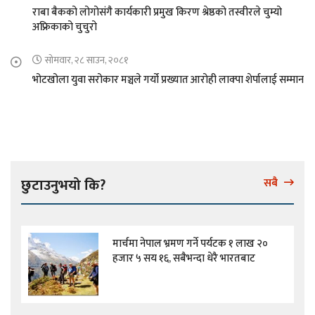
राबा बैकको लोगोसंगै कार्यकारी प्रमुख किरण श्रेष्ठको तस्वीरले चुम्यो
अफ्रिकाको चुचुरो
सोमवार, २८ साउन, २०८१
भोटखोला युवा सरोकार मञ्चले गर्यो प्रख्यात आरोही लाक्पा शेर्पालाई सम्मान
छुटाउनुभयो कि?
सबै
मार्चमा नेपाल भ्रमण गर्ने पर्यटक १ लाख २०
हजार ५ सय १६, सबैभन्दा धेरै भारतबाट