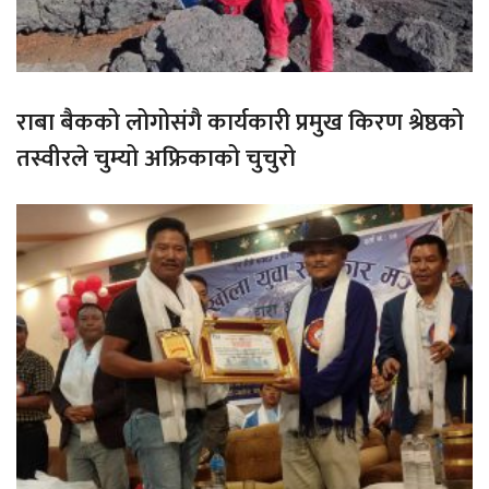
राबा बैकको लोगोसंगै कार्यकारी प्रमुख किरण श्रेष्ठको
तस्वीरले चुम्यो अफ्रिकाको चुचुरो