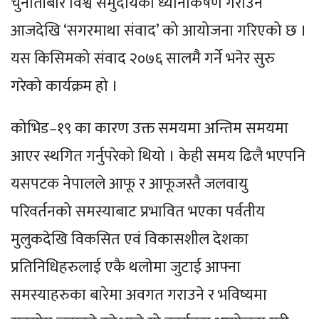
चुनौतीबारे विश्व समुदायको ध्यानाकर्षण गराउन
आजदेखि ‘सगरमाथा संवाद’ को आयोजना गरिएको छ ।
यस किसिमको संवाद २०७६ सालमै गर्ने भनेर सुरु
गरेको कार्यक्रम हो ।
कोभिड–१९ का कारण उक्त समयमा अन्तिम समयमा
आएर स्थगित गर्नुपरेको थियो । केही समय ढिलै भएपनि
यसपटक नेपालले आफू र आफूजस्तै जलवायु
परिवर्तनको समस्याबाट प्रभावित भएका पर्वतीय
मुलुकदेखि विकसित एवं विकासशील देशका
प्रतिनिधिहरुलाई एकै थलोमा जुटाई आफ्ना
समस्याहरुका बारेमा अवगत गराउने र भविष्यमा