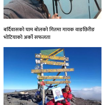
बर्दिवासको घाम बोलको गितमा गायक वाङछिरीङ
भोटियाको अर्को सफलता