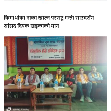
किमाथांका नाका खोल्न परराष्ट्र मन्त्री साउदसँग
सांसद दिपक खड्काको माग