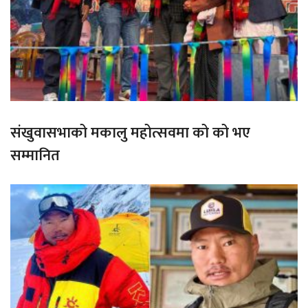
संखुवासभाको मकालु महोत्सवमा को को भए
सम्मानित