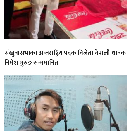
संखुवासभाका अन्तराष्ट्रिय पदक विजेता नेपाली धावक
निमेश गुरुङ सम्ममानित