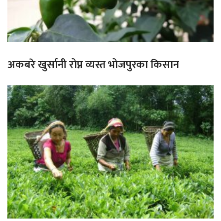
अकबरे खुर्सानी रोप्न व्यस्त भोजपुरका किसान