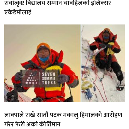
सर्वोत्कृष्ट बिद्यालय सम्मान चावहिलको इलिक्सर
एकेडेमीलाई
लाक्पाले राखे सातौ पटक मकालु हिमालको आरोहण
गरेर फेरी अर्को कीर्तिमान