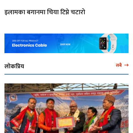
इलामका बगानमा चिया टिप्ने चटारो
लोकप्रिय
सबै