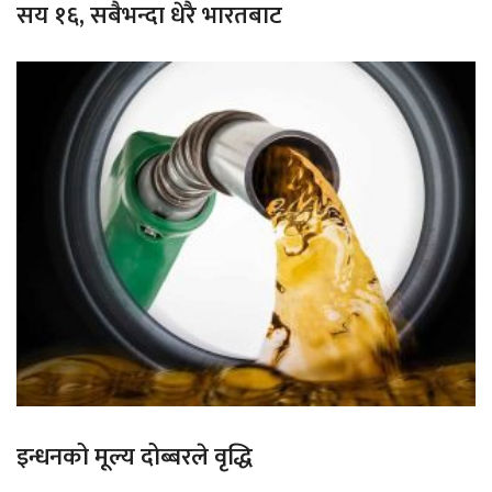
सय १६, सबैभन्दा धेरै भारतबाट
इन्धनको मूल्य दोब्बरले वृद्धि