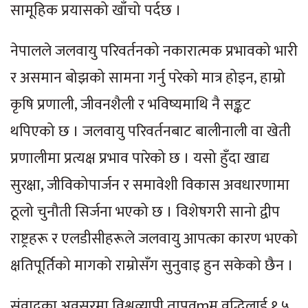
सामूहिक प्रयासको खाँचो पर्दछ ।
नेपालले जलवायु परिवर्तनको नकारात्मक प्रभावको भारी
र असमान बोझको सामना गर्नु परेको मात्र होइन, हाम्रो
कृषि प्रणाली, जीवनशैली र भविष्यमाथि नै सङ्कट
थपिएको छ । जलवायु परिवर्तनबाट बालीनाली वा खेती
प्रणालीमा प्रत्यक्ष प्रभाव पारेको छ । यसो हुँदा खाद्य
सुरक्षा, जीविकोपार्जन र समावेशी विकास अवधारणामा
ठूलो चुनौती सिर्जना भएको छ । विशेषगरी सानो द्वीप
राष्ट्रहरू र एलडीसीहरूले जलवायु आपत्का कारण भएको
क्षतिपूर्तिको मागको राम्रोसँग सुनुवाइ हुन सकेको छैन ।
संवादका अवसरमा विश्वव्यापी तापव्रmम वृद्धिलाई १.५